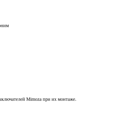
воним
выключателей Mimoza при их монтаже.