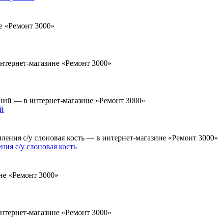
ий
ния с/у слоновая кость