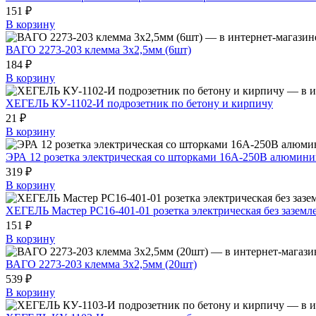
151 ₽
В корзину
ВАГО 2273-203 клемма 3х2,5мм (6шт)
184 ₽
В корзину
ХЕГЕЛЬ КУ-1102-И подрозетник по бетону и кирпичу
21 ₽
В корзину
ЭРА 12 розетка электрическая со шторками 16A-250В алюмин
319 ₽
В корзину
ХЕГЕЛЬ Мастер РС16-401-01 розетка электрическая без заземле
151 ₽
В корзину
ВАГО 2273-203 клемма 3х2,5мм (20шт)
539 ₽
В корзину