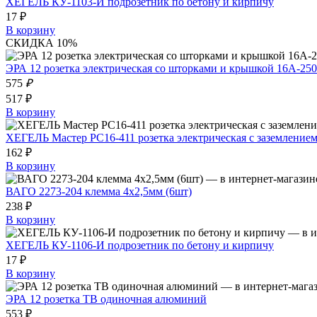
ХЕГЕЛЬ КУ-1103-И подрозетник по бетону и кирпичу
17 ₽
В корзину
СКИДКА 10%
ЭРА 12 розетка электрическая со шторками и крышкой 16A-2
575
₽
517 ₽
В корзину
ХЕГЕЛЬ Мастер РС16-411 розетка электрическая с заземлением 
162 ₽
В корзину
ВАГО 2273-204 клемма 4х2,5мм (6шт)
238 ₽
В корзину
ХЕГЕЛЬ КУ-1106-И подрозетник по бетону и кирпичу
17 ₽
В корзину
ЭРА 12 розетка ТВ одиночная алюминий
553 ₽