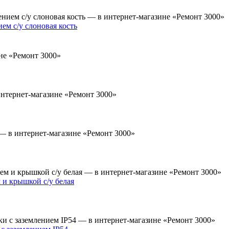
ем с/у слоновая кость
 и крышкой с/у белая