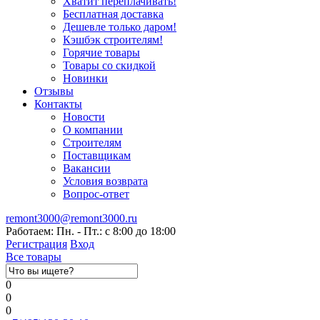
Хватит переплачивать!
Бесплатная доставка
Дешевле только даром!
Кэшбэк строителям!
Горячие товары
Товары со скидкой
Новинки
Отзывы
Контакты
Новости
О компании
Строителям
Поставщикам
Вакансии
Условия возврата
Вопрос-ответ
remont3000@remont3000.ru
Работаем: Пн. - Пт.: с 8:00 до 18:00
Регистрация
Вход
Все товары
0
0
0