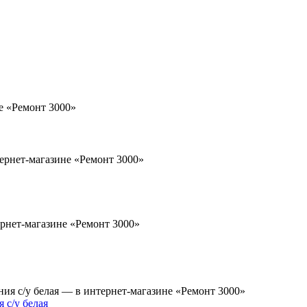
 с/у белая