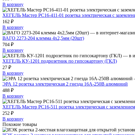
В корзину
ХЕГЕЛЬ Мастер РС16-411-01 розетка электрическая с заземлени
162 ₽
В корзину
ВАГО 2273-204 клемма 4х2,5мм (20шт)
704 ₽
В корзину
ХЕГЕЛЬ КУ-1201 подрозетник по гипсокартону (ГКЛ)
27 ₽
В корзину
ЭРА 12 розетка электрическая 2 гнезда 16A-250В алюминий
488 ₽
В корзину
ХЕГЕЛЬ Мастер РС16-511 розетка электрическая с заземлением
252 ₽
В корзину
Похожие товары