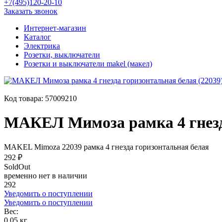
+7(495)120-20-10
Заказать звонок
Интернет-магазин
Каталог
Электрика
Розетки, выключатели
Розетки и выключатели makel (макел)
Код товара:
57009210
МАКЕЛ Мимоза рамка 4 гнезда
MAKEL Mimoza 22039 рамка 4 гнезда горизонтальная белая
292 ₽
SoldOut
временно нет в наличии
292
Уведомить о поступлении
Уведомить о поступлении
Вес:
0.05 кг