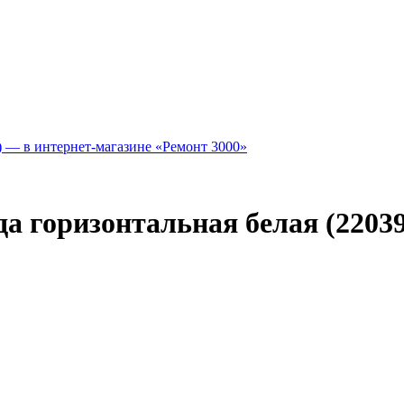
 горизонтальная белая (22039