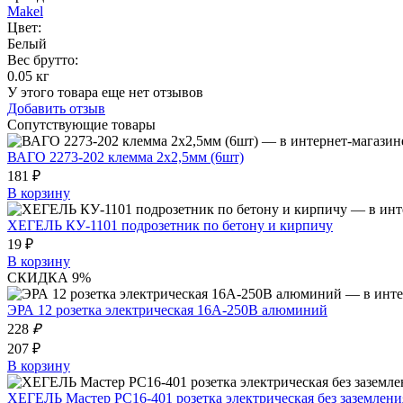
Makel
Цвет
:
Белый
Вес брутто:
0.05 кг
У этого товара еще нет отзывов
Добавить отзыв
Сопутствующие товары
ВАГО 2273-202 клемма 2х2,5мм (6шт)
181 ₽
В корзину
ХЕГЕЛЬ КУ-1101 подрозетник по бетону и кирпичу
19 ₽
В корзину
СКИДКА 9%
ЭРА 12 розетка электрическая 16A-250В алюминий
228
₽
207 ₽
В корзину
ХЕГЕЛЬ Мастер РС16-401 розетка электрическая без заземления