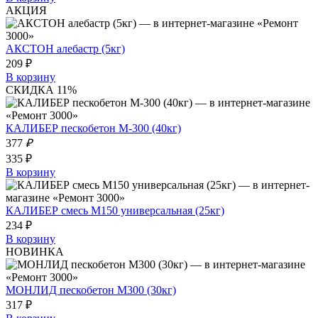
АКЦИЯ
АКСТОН алебастр (5кг)
209 ₽
В корзину
СКИДКА 11%
КАЛИБЕР пескобетон М-300 (40кг)
377
₽
335 ₽
В корзину
КАЛИБЕР смесь M150 универсальная (25кг)
234 ₽
В корзину
НОВИНКА
МОНЛИД пескобетон М300 (30кг)
317 ₽