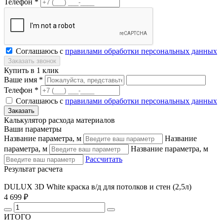
Телефон *
Соглашаюсь с
правилами обработки персональных данных
Купить в 1 клик
Ваше имя *
Телефон *
Соглашаюсь с
правилами обработки персональных данных
Калькулятор расхода материалов
Ваши параметры
Название параметра, м
Название
параметра, м
Название параметра, м
Рассчитать
Результат расчета
DULUX 3D White краска в/д для потолков и стен (2,5л)
4 699 ₽
ИТОГО