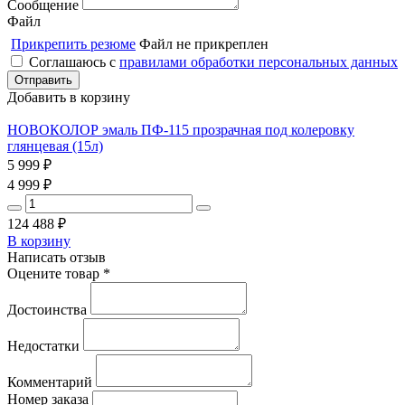
Сообщение
Файл
Прикрепить резюме
Файл не прикреплен
Соглашаюсь с
правилами обработки персональных данных
Добавить в корзину
НОВОКОЛОР эмаль ПФ-115 прозрачная под колеровку
глянцевая (15л)
5 999
₽
4 999
₽
124 488
₽
В корзину
Написать отзыв
Оцените товар *
Достоинства
Недостатки
Комментарий
Номер заказа