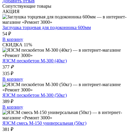
Добавить отзыв
Сопутствующие товары
АКЦИЯ
Заглушка торцевая для подоконника 600мм
54 ₽
В корзину
СКИДКА 11%
ЯЗСМ пескобетон М-300 (40кг)
377
₽
335 ₽
В корзину
ЯЗСМ пескобетон М-300 (50кг)
389 ₽
В корзину
ЯЗСМ смесь М-150 универсальная (50кг)
381 ₽