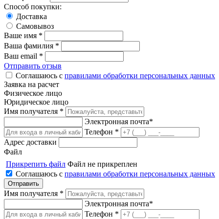
Способ покупки:
Доставка
Самовывоз
Ваше имя *
Ваша фамилия *
Ваш email *
Отправить отзыв
Соглашаюсь с
правилами обработки персональных данных
Заявка на расчет
Физическое лицо
Юридическое лицо
Имя получателя *
Электронная почта*
Телефон *
Адрес доставки
Файл
Прикрепить файл
Файл не прикреплен
Соглашаюсь с
правилами обработки персональных данных
Имя получателя *
Электронная почта*
Телефон *