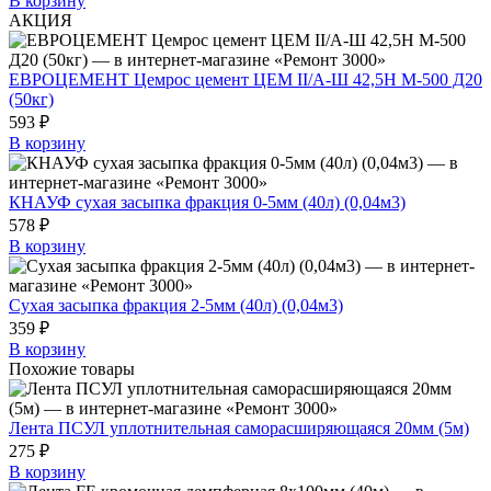
В корзину
АКЦИЯ
ЕВРОЦЕМЕНТ Цемрос цемент ЦЕМ II/А-Ш 42,5Н М-500 Д20
(50кг)
593 ₽
В корзину
КНАУФ сухая засыпка фракция 0-5мм (40л) (0,04м3)
578 ₽
В корзину
Сухая засыпка фракция 2-5мм (40л) (0,04м3)
359 ₽
В корзину
Похожие товары
Лента ПСУЛ уплотнительная саморасширяющаяся 20мм (5м)
275 ₽
В корзину