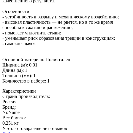
качественного результата.
Особенности:
- устойчивость к разрыву и механическому воздействию;
- высокая пластичность — не рвется, но в то же время
способна к сжатию и растяжению;
- помогает уплотнить стыки;
- уменьшает риск образования трещин в конструкциях;
- самоклеящаяся.
Основной материал: Полиэтилен
Ширина (м): 0.01
Длина (м): 1
Толщина (мм): 1
Количество в наборе: 1
Характеристики
Страна-производитель
:
Россия
Бренд:
NoName
Вес брутто:
0.251 кг
У этого товара еще нет отзывов