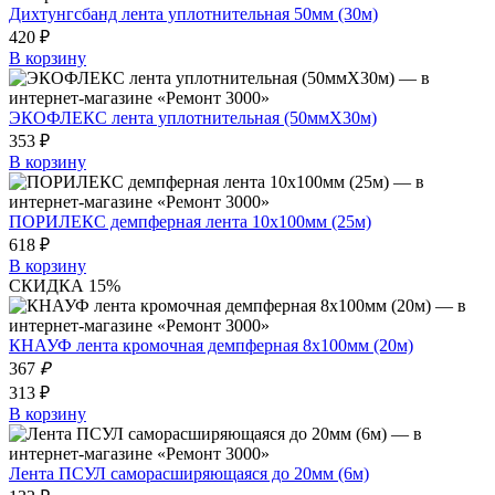
Дихтунгсбанд лента уплотнительная 50мм (30м)
420 ₽
В корзину
ЭКОФЛЕКС лента уплотнительная (50ммХ30м)
353 ₽
В корзину
ПОРИЛЕКС демпферная лента 10x100мм (25м)
618 ₽
В корзину
СКИДКА 15%
КНАУФ лента кромочная демпферная 8х100мм (20м)
367
₽
313 ₽
В корзину
Лента ПСУЛ саморасширяющаяся до 20мм (6м)