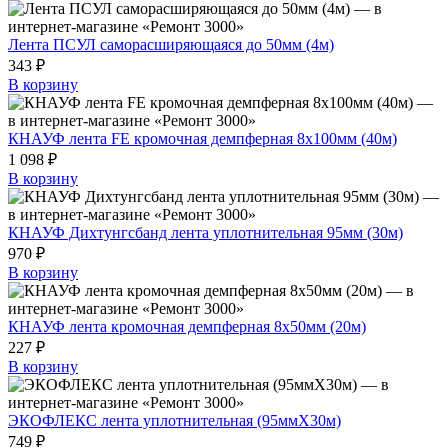
Лента ПСУЛ саморасширяющаяся до 50мм (4м)
343 ₽
В корзину
КНАУФ лента FE кромочная демпферная 8х100мм (40м)
1 098 ₽
В корзину
КНАУФ Дихтунгсбанд лента уплотнительная 95мм (30м)
970 ₽
В корзину
КНАУФ лента кромочная демпферная 8х50мм (20м)
227 ₽
В корзину
ЭКОФЛЕКС лента уплотнительная (95ммХ30м)
749 ₽