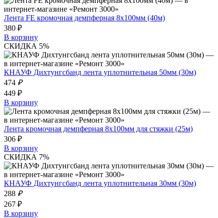
Лента FE кромочная демпферная 8х100мм (40м)
380 ₽
В корзину
СКИДКА 5%
КНАУФ Дихтунгсбанд лента уплотнительная 50мм (30м)
474
₽
449 ₽
В корзину
Лента кромочная демпферная 8х100мм для стяжки (25м)
306 ₽
В корзину
СКИДКА 7%
КНАУФ Дихтунгсбанд лента уплотнительная 30мм (30м)
288
₽
267 ₽
В корзину