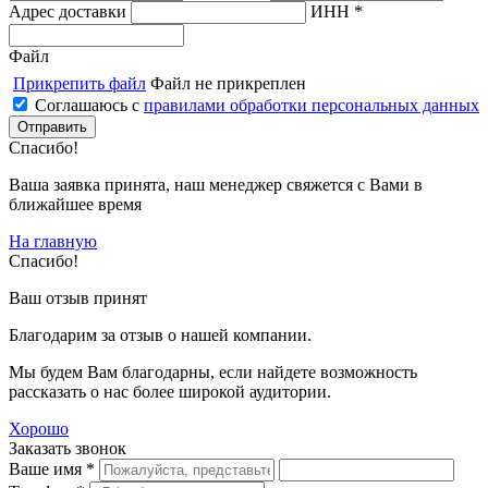
Адрес доставки
ИНН *
Файл
Прикрепить файл
Файл не прикреплен
Соглашаюсь с
правилами обработки персональных данных
Спасибо!
Ваша заявка принята, наш менеджер свяжется с Вами в
ближайшее время
На главную
Спасибо!
Ваш отзыв принят
Благодарим за отзыв о нашей компании.
Мы будем Вам благодарны, если найдете возможность
рассказать о нас более широкой аудитории.
Хорошо
Заказать звонок
Ваше имя *