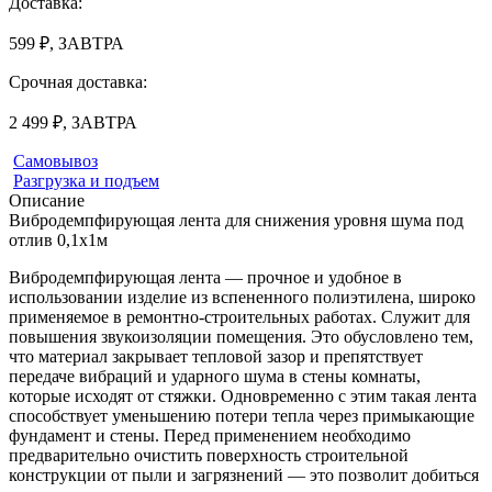
Доставка:
599 ₽, ЗАВТРА
Срочная доставка:
2 499 ₽, ЗАВТРА
Самовывоз
Разгрузка и подъем
Описание
Вибродемпфирующая лента для снижения уровня шума под
отлив 0,1х1м
Вибродемпфирующая лента — прочное и удобное в
использовании изделие из вспененного полиэтилена, широко
применяемое в ремонтно-строительных работах. Служит для
повышения звукоизоляции помещения. Это обусловлено тем,
что материал закрывает тепловой зазор и препятствует
передаче вибраций и ударного шума в стены комнаты,
которые исходят от стяжки. Одновременно с этим такая лента
способствует уменьшению потери тепла через примыкающие
фундамент и стены. Перед применением необходимо
предварительно очистить поверхность строительной
конструкции от пыли и загрязнений — это позволит добиться