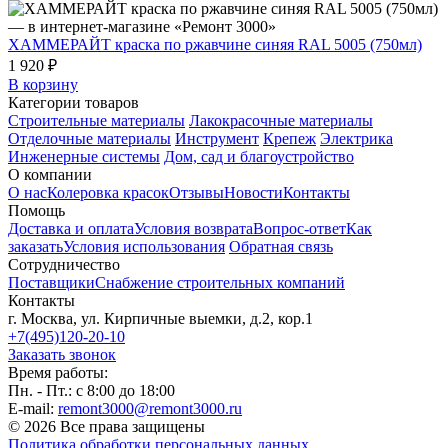
ХАММЕРАЙТ краска по ржавчине синяя RAL 5005 (750мл)
1 920 ₽
В корзину
Категории товаров
Строительные материалы
Лакокрасочные материалы
Отделочные материалы
Инструмент
Крепеж
Электрика
Инженерные системы
Дом, сад и благоустройство
О компании
О нас
Колеровка красок
Отзывы
Новости
Контакты
Помощь
Доставка и оплата
Условия возврата
Вопрос-ответ
Как
заказать
Условия использования
Обратная связь
Сотрудничество
Поставщики
Снабжение строительных компаний
Контакты
г. Москва, ул. Кирпичные выемки, д.2, кор.1
+7(495)120-20-10
Заказать звонок
Время работы:
Пн. - Пт.: с 8:00 до 18:00
E-mail:
remont3000@remont3000.ru
© 2026 Все права защищены
Политика обработки персональных данных