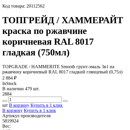
Код товара:
20112562
ТОПГРЕЙД / ХАММЕРАЙТ
краска по ржавчине
коричневая RAL 8017
гладкая (750мл)
TOPGRADE / HAMMERITE Smooth грунт-эмаль 3в1 на
ржавчину коричневый RAL 8017 гладкий глянцевый (0,75л)
2 884 ₽
InStock
В наличии 479 шт.
2884
шт
В корзину
Купить в 1 клик
В корзину
Купить в 1 клик
Артикул производителя:
5819924
Вес: