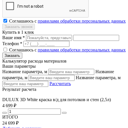
Соглашаюсь с
правилами обработки персональных данных
Купить в 1 клик
Ваше имя *
Телефон *
Соглашаюсь с
правилами обработки персональных данных
Калькулятор расхода материалов
Ваши параметры
Название параметра, м
Название
параметра, м
Название параметра, м
Рассчитать
Результат расчета
DULUX 3D White краска в/д для потолков и стен (2,5л)
4 699 ₽
ИТОГО
24 699 ₽