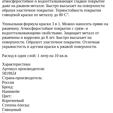
атмосферостойкое и водоотталкивающее гладкое покрытие
даже на ржавом металле. Быстро высыхает на поверхности
образуя эластичное покрытие. Термостойкость покрытия
глянцевой краски по металлу до 80 С°.
Уникальная формула краски 3 в 1. Можно наносить прямо на
ржавчину. Атмосферостойкое покрытие с грязе- и
водоотталкивающими свойствами. Защищает металл от
ржавчины и коррозии до 8 лет. Быстро высыхает на
поверхности. Образует эластичное покрытие. Отличная
укрывистость и адгезия краски к ржавой поверхности.
Расход в один слой: 1 литр на 10 кв.м.
Характеристики
Артикул производителя
:
5819924
Страна-производитель
:
Россия
Бренд:
Hammerite
Цвет
:
Коричневый
Степень блеска
:
Глянцевый