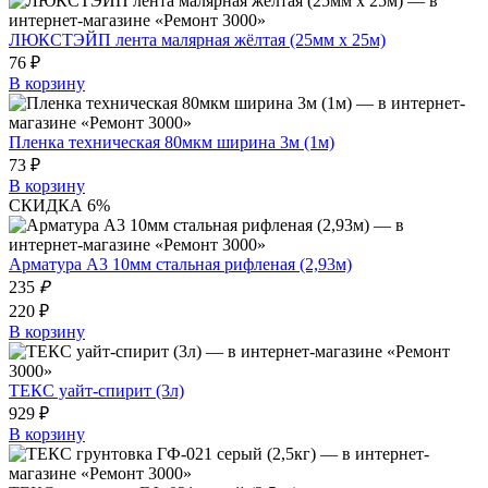
ЛЮКСТЭЙП лента малярная жёлтая (25мм х 25м)
76 ₽
В корзину
Пленка техническая 80мкм ширина 3м (1м)
73 ₽
В корзину
СКИДКА 6%
Арматура А3 10мм стальная рифленая (2,93м)
235
₽
220 ₽
В корзину
ТЕКС уайт-спирит (3л)
929 ₽
В корзину