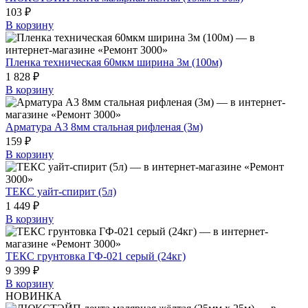
103 ₽
В корзину
Пленка техническая 60мкм ширина 3м (100м)
1 828 ₽
В корзину
Арматура А3 8мм стальная рифленая (3м)
159 ₽
В корзину
ТЕКС уайт-спирит (5л)
1 449 ₽
В корзину
ТЕКС грунтовка ГФ-021 серый (24кг)
9 399 ₽
В корзину
НОВИНКА