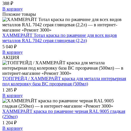
388 ₽
В корзину
Похожие товары
ХАММЕРАЙТ Тотал краска по ржавчине для всех видов
металлов RAL 7042 серая глянцевая (2,2л)
5 040 ₽
В корзину
АКЦИЯ
ТОПГРЕЙД / ХАММЕРАЙТ краска для металла интерьерная
под колеровку база BC прозрачная (500мл)
1 285 ₽
В корзину
ХАММЕРАЙТ краска по ржавчине черная RAL 9005 гладкая
(250мл)
1 204 ₽
В корзину