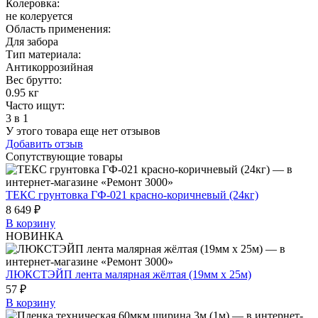
Колеровка
:
не колеруется
Область применения
:
Для забора
Тип материала
:
Антикоррозийная
Вес брутто:
0.95 кг
Часто ищут
:
3 в 1
У этого товара еще нет отзывов
Добавить отзыв
Сопутствующие товары
ТЕКС грунтовка ГФ-021 красно-коричневый (24кг)
8 649 ₽
В корзину
НОВИНКА
ЛЮКСТЭЙП лента малярная жёлтая (19мм х 25м)
57 ₽
В корзину