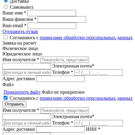
Доставка
Самовывоз
Ваше имя *
Ваша фамилия *
Ваш email *
Отправить отзыв
Соглашаюсь с
правилами обработки персональных данных
Заявка на расчет
Физическое лицо
Юридическое лицо
Имя получателя *
Электронная почта*
Телефон *
Адрес доставки
Файл
Прикрепить файл
Файл не прикреплен
Соглашаюсь с
правилами обработки персональных данных
Имя получателя *
Электронная почта*
Телефон *
Адрес доставки
ИНН *