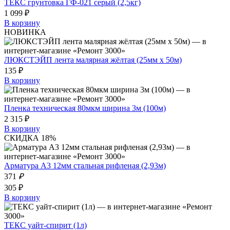
ТЕКС грунтовка ГФ-021 серый (2,5кг)
1 099 ₽
В корзину
НОВИНКА
ЛЮКСТЭЙП лента малярная жёлтая (25мм х 50м)
135 ₽
В корзину
Пленка техническая 80мкм ширина 3м (100м)
2 315 ₽
В корзину
СКИДКА 18%
Арматура А3 12мм стальная рифленая (2,93м)
371
₽
305 ₽
В корзину
ТЕКС уайт-спирит (1л)