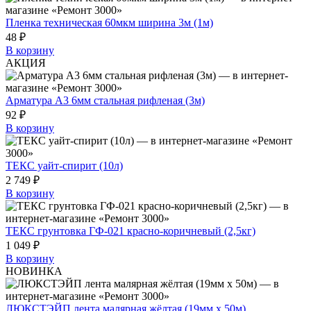
Пленка техническая 60мкм ширина 3м (1м)
48 ₽
В корзину
АКЦИЯ
Арматура А3 6мм стальная рифленая (3м)
92 ₽
В корзину
ТЕКС уайт-спирит (10л)
2 749 ₽
В корзину
ТЕКС грунтовка ГФ-021 красно-коричневый (2,5кг)
1 049 ₽
В корзину
НОВИНКА
ЛЮКСТЭЙП лента малярная жёлтая (19мм х 50м)