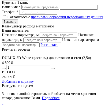
Купить в 1 клик
Ваше имя *
Телефон *
Соглашаюсь с
правилами обработки персональных данных
Калькулятор расхода материалов
Ваши параметры
Название параметра, м
Название
параметра, м
Название параметра, м
Рассчитать
Результат расчета
DULUX 3D White краска в/д для потолков и стен (2,5л)
4 699 ₽
ИТОГО
24 699 ₽
Добавить в корзину
Разгрузка и подъем
Заносим в любой строительный объект на место хранения
товара, указанное Вами.
Подробнее