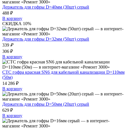
Держатель для гофры D=40мм (30шт) серый
488 ₽
В корзину
СКИДКА 10%
Держатель для гофры D=32мм (50шт) серый
339
₽
306 ₽
В корзину
СТС гофра красная SN6 для кабельной канализации D=110мм
(50м)
14 286 ₽
В корзину
Держатель для гофры D=50мм (20шт) серый
629 ₽
В корзину