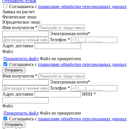
Отправить отзыв
Соглашаюсь с
правилами обработки персональных данных
Заявка на расчет
Физическое лицо
Юридическое лицо
Имя получателя *
Электронная почта*
Телефон *
Адрес доставки
Файл
Прикрепить файл
Файл не прикреплен
Соглашаюсь с
правилами обработки персональных данных
Имя получателя *
Электронная почта*
Телефон *
Адрес доставки
ИНН *
Файл
Прикрепить файл
Файл не прикреплен
Соглашаюсь с
правилами обработки персональных данных