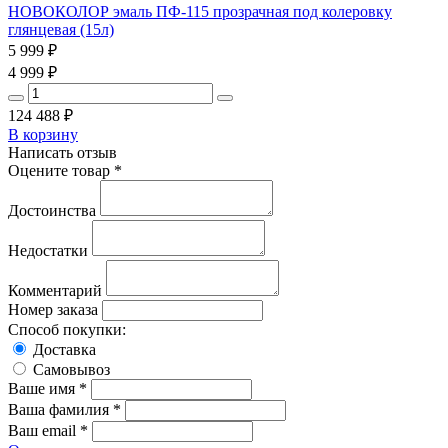
НОВОКОЛОР эмаль ПФ-115 прозрачная под колеровку
глянцевая (15л)
5 999
₽
4 999
₽
124 488
₽
В корзину
Написать отзыв
Оцените товар *
Достоинства
Недостатки
Комментарий
Номер заказа
Способ покупки:
Доставка
Самовывоз
Ваше имя *
Ваша фамилия *
Ваш email *