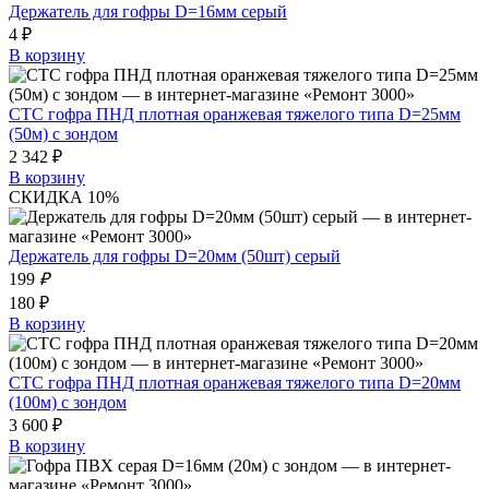
Держатель для гофры D=16мм серый
4 ₽
В корзину
СТС гофра ПНД плотная оранжевая тяжелого типа D=25мм
(50м) с зондом
2 342 ₽
В корзину
СКИДКА 10%
Держатель для гофры D=20мм (50шт) серый
199
₽
180 ₽
В корзину
СТС гофра ПНД плотная оранжевая тяжелого типа D=20мм
(100м) с зондом
3 600 ₽
В корзину