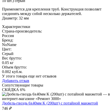
10 шт.) серый
Применяется для крепления труб. Конструкция позволяет
соединять между собой несколько держателей.
Диаметр: 32 мм
Характеристики
Страна-производитель
:
Россия
Бренд:
NoName
Цвет
:
Серый
Вес брутто:
0.05 кг
Объем брутто
:
0.002 куб.м.
У этого товара еще нет отзывов
Добавить отзыв
Сопутствующие товары
СКИДКА 6%
Дюбель-гвоздь 6х40мм K (200шт) с потайной манжетой
746
₽