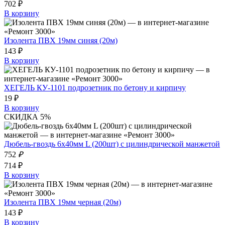
702 ₽
В корзину
Изолента ПВХ 19мм синяя (20м)
143 ₽
В корзину
ХЕГЕЛЬ КУ-1101 подрозетник по бетону и кирпичу
19 ₽
В корзину
СКИДКА 5%
Дюбель-гвоздь 6х40мм L (200шт) с цилиндрической манжетой
752
₽
714 ₽
В корзину
Изолента ПВХ 19мм черная (20м)
143 ₽
В корзину