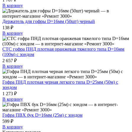
В корзину
Держатель для гофры D=16мм (50шт) черный
138 ₽
В корзину
СТС гофра ПНД плотная оранжевая тяжелого типа D=16мм
(100м) с зондом
2 657 ₽
В корзину
Гофра ПНД плотная черная легкого типа D=25мм (50м) с
зондом
1 273 ₽
В корзину
Гофра ПВХ бук D=16мм (25м) с зондом
599 ₽
В корзину