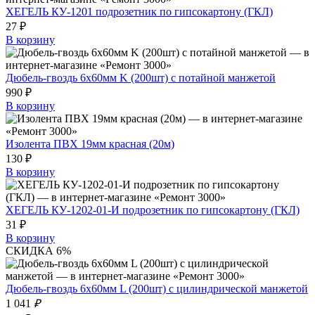
ХЕГЕЛЬ КУ-1201 подрозетник по гипсокартону (ГКЛ)
27 ₽
В корзину
Дюбель-гвоздь 6х60мм K (200шт) с потайной манжетой
990 ₽
В корзину
Изолента ПВХ 19мм красная (20м)
130 ₽
В корзину
ХЕГЕЛЬ КУ-1202-01-И подрозетник по гипсокартону (ГКЛ)
31 ₽
В корзину
СКИДКА 6%
Дюбель-гвоздь 6х60мм L (200шт) с цилиндрической манжетой
1 041
₽