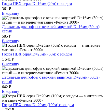
Гофра ПВХ серая D=16мм (20м) с зондом
361 ₽
В корзину
Держатель для гофры с верхней защелкой D=16мм (50шт)
серый
585 ₽
В корзину
Гофра ПВХ серая D=25мм (50м) с зондом
1 541 ₽
В корзину
Держатель для гофры с верхней защелкой D=20мм (50шт)
серый
642 ₽
В корзину
Гофра ПВХ серая D=20мм (100м) с зондом
1 707 ₽