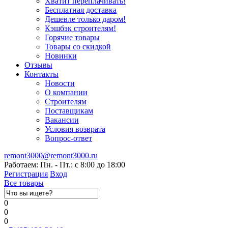
Хватит переплачивать!
Бесплатная доставка
Дешевле только даром!
Кэшбэк строителям!
Горячие товары
Товары со скидкой
Новинки
Отзывы
Контакты
Новости
О компании
Строителям
Поставщикам
Вакансии
Условия возврата
Вопрос-ответ
remont3000@remont3000.ru
Работаем: Пн. - Пт.: с 8:00 до 18:00
Регистрация
Вход
Все товары
0
0
0