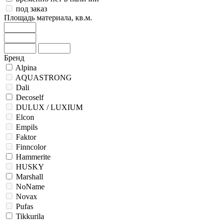
под заказ
Площадь материала, кв.м.
Бренд
Alpina
AQUASTRONG
Dali
Decoself
DULUX / LUXIUM
Elcon
Empils
Faktor
Finncolor
Hammerite
HUSKY
Marshall
NoName
Novax
Pufas
Tikkurila