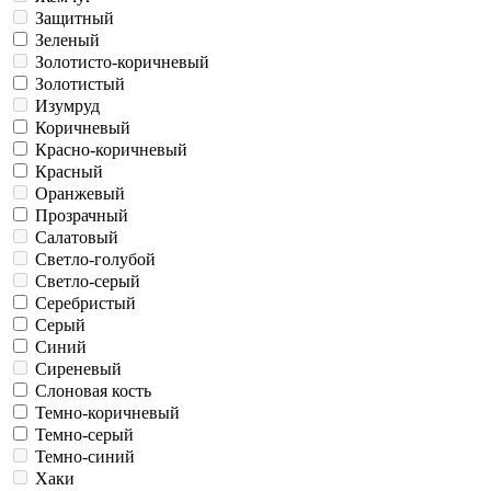
Защитный
Зеленый
Золотисто-коричневый
Золотистый
Изумруд
Коричневый
Красно-коричневый
Красный
Оранжевый
Прозрачный
Салатовый
Светло-голубой
Светло-серый
Серебристый
Серый
Синий
Сиреневый
Слоновая кость
Темно-коричневый
Темно-серый
Темно-синий
Хаки