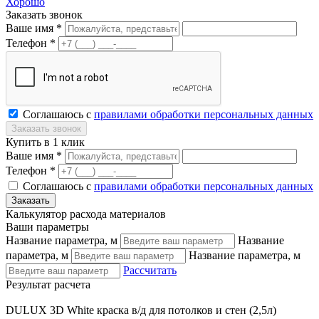
Хорошо
Заказать звонок
Ваше имя *
Телефон *
Соглашаюсь с
правилами обработки персональных данных
Купить в 1 клик
Ваше имя *
Телефон *
Соглашаюсь с
правилами обработки персональных данных
Калькулятор расхода материалов
Ваши параметры
Название параметра, м
Название
параметра, м
Название параметра, м
Рассчитать
Результат расчета
DULUX 3D White краска в/д для потолков и стен (2,5л)