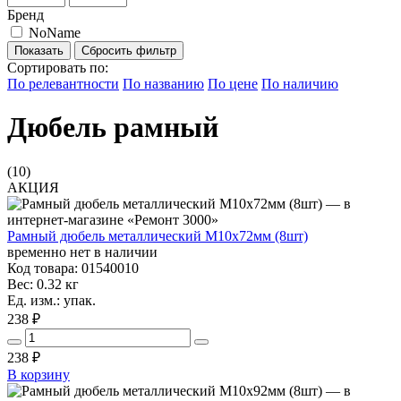
Бренд
NoName
Сбросить фильтр
Сортировать по:
По релевантности
По названию
По цене
По наличию
Дюбель рамный
(10)
АКЦИЯ
Рамный дюбель металлический М10х72мм (8шт)
временно нет в наличии
Код товара: 01540010
Вес: 0.32 кг
Ед. изм.: упак.
238 ₽
238
₽
В корзину