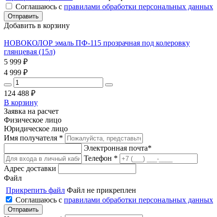
Соглашаюсь с
правилами обработки персональных данных
Добавить в корзину
НОВОКОЛОР эмаль ПФ-115 прозрачная под колеровку
глянцевая (15л)
5 999
₽
4 999
₽
124 488
₽
В корзину
Заявка на расчет
Физическое лицо
Юридическое лицо
Имя получателя *
Электронная почта*
Телефон *
Адрес доставки
Файл
Прикрепить файл
Файл не прикреплен
Соглашаюсь с
правилами обработки персональных данных