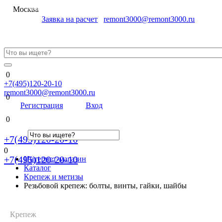
Меню
Москва
Заявка на расчет
remont3000@remont3000.ru
0
+7(495)120-20-10
remont3000@remont3000.ru
0
Регистрация
Вход
0
+7(495)120-20-10
0
+7(495)120-20-10
Интернет-магазин
Каталог
Крепеж и метизы
Резьбовой крепеж: болты, винты, гайки, шайбы
Крепеж