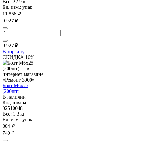
Вес: 22.9 кг
Ед. изм.: упак.
11 856
₽
9 927 ₽
9 927
₽
В корзину
СКИДКА 16%
Болт М6х25
(200шт)
В наличии
Код товара:
02510048
Вес: 1.3 кг
Ед. изм.: упак.
884
₽
740 ₽