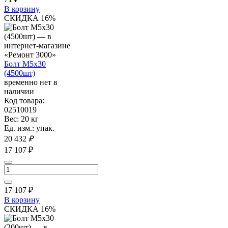
В корзину
СКИДКА 16%
Болт М5х30
(4500шт)
временно нет в
наличии
Код товара:
02510019
Вес: 20 кг
Ед. изм.: упак.
20 432
₽
17 107 ₽
17 107
₽
В корзину
СКИДКА 16%