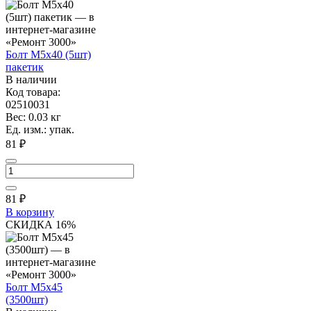
Болт М5х40 (5шт)
пакетик
В наличии
Код товара:
02510031
Вес: 0.03 кг
Ед. изм.: упак.
81 ₽
81
₽
В корзину
СКИДКА 16%
Болт М5х45
(3500шт)