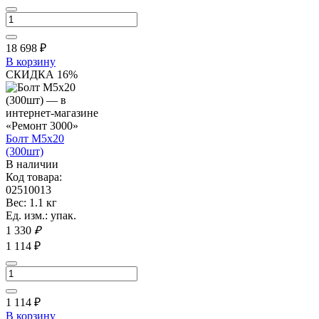
18 698
₽
В корзину
СКИДКА 16%
Болт М5х20
(300шт)
В наличии
Код товара:
02510013
Вес: 1.1 кг
Ед. изм.: упак.
1 330
₽
1 114 ₽
1 114
₽
В корзину