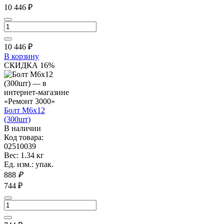
10 446 ₽
10 446
₽
В корзину
СКИДКА 16%
Болт М6х12
(300шт)
В наличии
Код товара:
02510039
Вес: 1.34 кг
Ед. изм.: упак.
888
₽
744 ₽