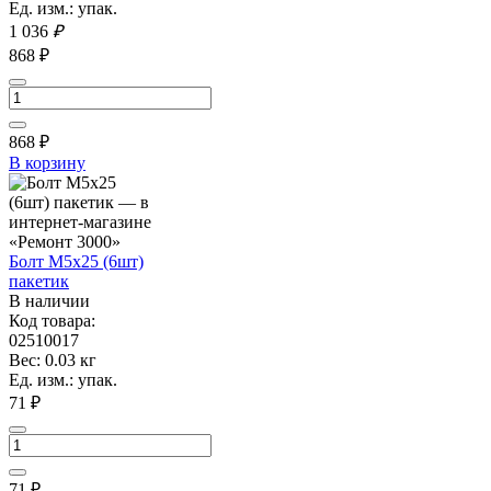
Ед. изм.: упак.
1 036
₽
868 ₽
868
₽
В корзину
Болт М5х25 (6шт)
пакетик
В наличии
Код товара:
02510017
Вес: 0.03 кг
Ед. изм.: упак.
71 ₽
71
₽