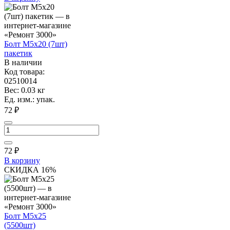
Болт М5х20 (7шт)
пакетик
В наличии
Код товара:
02510014
Вес: 0.03 кг
Ед. изм.: упак.
72 ₽
72
₽
В корзину
СКИДКА 16%
Болт М5х25
(5500шт)