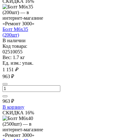
СКИДКА 16%
Болт М6х35
(200шт)
В наличии
Код товара:
02510055
Вес: 1.7 кг
Ед. изм.: упак.
1 151
₽
963 ₽
963
₽
В корзину
СКИДКА 16%