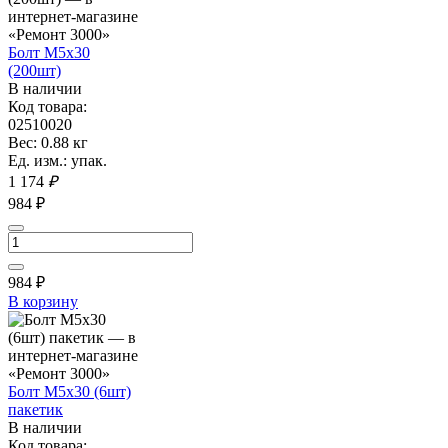
Болт М5х30
(200шт)
В наличии
Код товара:
02510020
Вес: 0.88 кг
Ед. изм.: упак.
1 174
₽
984 ₽
984
₽
В корзину
Болт М5х30 (6шт)
пакетик
В наличии
Код товара: