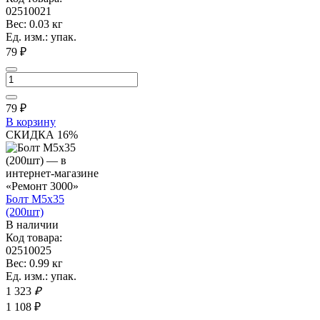
02510021
Вес: 0.03 кг
Ед. изм.: упак.
79 ₽
79
₽
В корзину
СКИДКА 16%
Болт М5х35
(200шт)
В наличии
Код товара:
02510025
Вес: 0.99 кг
Ед. изм.: упак.
1 323
₽
1 108 ₽