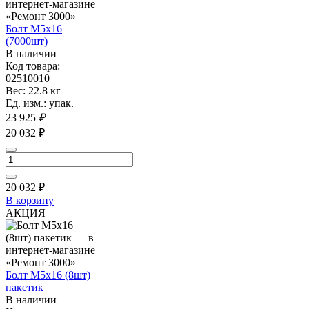
Болт М5х16
(7000шт)
В наличии
Код товара:
02510010
Вес: 22.8 кг
Ед. изм.: упак.
23 925
₽
20 032 ₽
20 032
₽
В корзину
АКЦИЯ
Болт М5х16 (8шт)
пакетик
В наличии