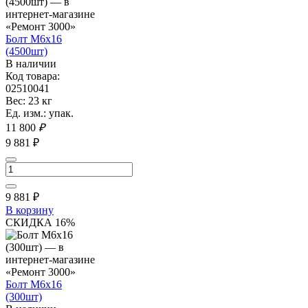
Болт М6х16
(4500шт)
В наличии
Код товара:
02510041
Вес: 23 кг
Ед. изм.: упак.
11 800
₽
9 881 ₽
9 881
₽
В корзину
СКИДКА 16%
Болт М6х16
(300шт)