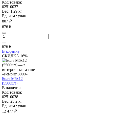
Код товара:
02510037
Вес: 1.29 кг
Ед. изм.: упак.
807
₽
676 ₽
676
₽
В корзину
СКИДКА 16%
Болт М6х12
(5500шт)
В наличии
Код товара:
02510038
Вес: 25.2 кг
Ед. изм.: упак.
12 477
₽