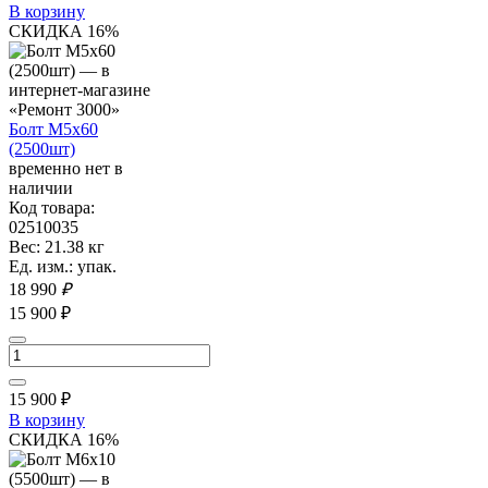
В корзину
СКИДКА 16%
Болт М5х60
(2500шт)
временно нет в
наличии
Код товара:
02510035
Вес: 21.38 кг
Ед. изм.: упак.
18 990
₽
15 900 ₽
15 900
₽
В корзину
СКИДКА 16%