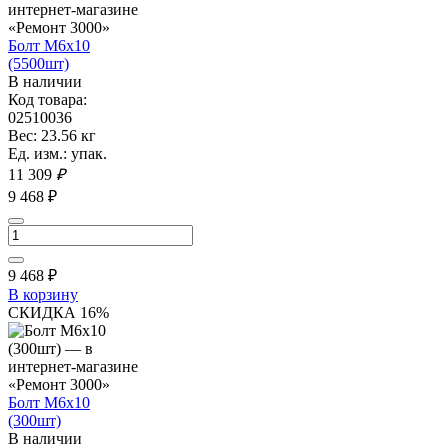
Болт М6х10
(5500шт)
В наличии
Код товара:
02510036
Вес: 23.56 кг
Ед. изм.: упак.
11 309
₽
9 468 ₽
9 468
₽
В корзину
СКИДКА 16%
Болт М6х10
(300шт)
В наличии