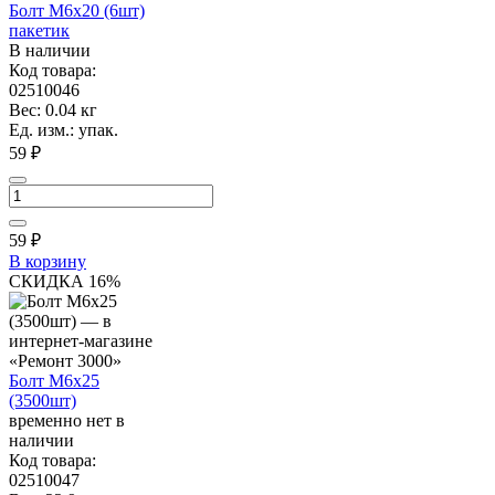
Болт М6х20 (6шт)
пакетик
В наличии
Код товара:
02510046
Вес: 0.04 кг
Ед. изм.: упак.
59 ₽
59
₽
В корзину
СКИДКА 16%
Болт М6х25
(3500шт)
временно нет в
наличии
Код товара:
02510047