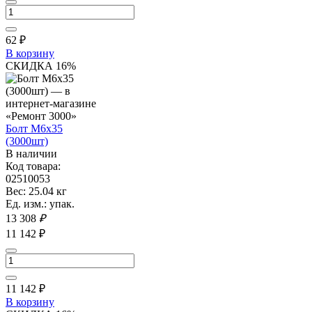
62
₽
В корзину
СКИДКА 16%
Болт М6х35
(3000шт)
В наличии
Код товара:
02510053
Вес: 25.04 кг
Ед. изм.: упак.
13 308
₽
11 142 ₽
11 142
₽
В корзину