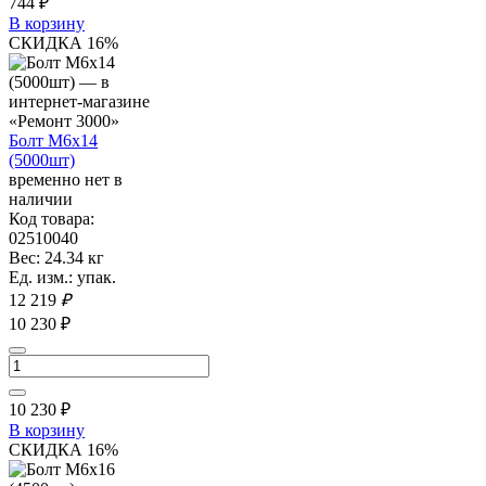
744
₽
В корзину
СКИДКА 16%
Болт М6х14
(5000шт)
временно нет в
наличии
Код товара:
02510040
Вес: 24.34 кг
Ед. изм.: упак.
12 219
₽
10 230 ₽
10 230
₽
В корзину
СКИДКА 16%