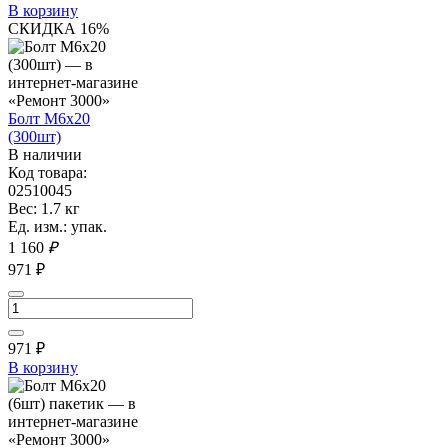
В корзину
СКИДКА 16%
Болт М6х20
(300шт)
В наличии
Код товара:
02510045
Вес: 1.7 кг
Ед. изм.: упак.
1 160
₽
971 ₽
971
₽
В корзину