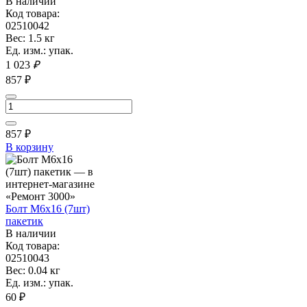
В наличии
Код товара:
02510042
Вес: 1.5 кг
Ед. изм.: упак.
1 023
₽
857 ₽
857
₽
В корзину
Болт М6х16 (7шт)
пакетик
В наличии
Код товара:
02510043
Вес: 0.04 кг
Ед. изм.: упак.
60 ₽