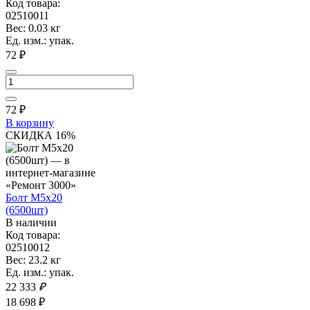
Код товара:
02510011
Вес: 0.03 кг
Ед. изм.: упак.
72 ₽
72
₽
В корзину
СКИДКА 16%
Болт М5х20
(6500шт)
В наличии
Код товара:
02510012
Вес: 23.2 кг
Ед. изм.: упак.
22 333
₽
18 698 ₽