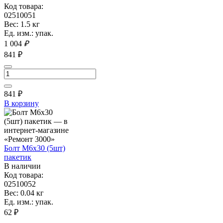
Код товара:
02510051
Вес: 1.5 кг
Ед. изм.: упак.
1 004
₽
841 ₽
841
₽
В корзину
Болт М6х30 (5шт)
пакетик
В наличии
Код товара:
02510052
Вес: 0.04 кг
Ед. изм.: упак.
62 ₽