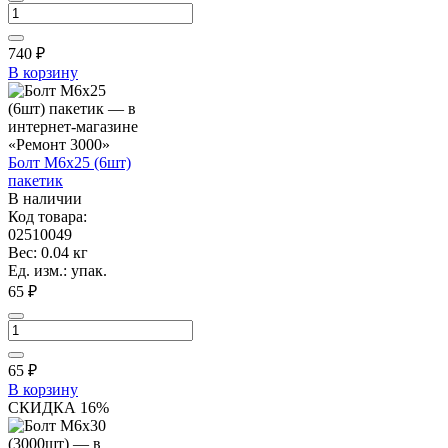
740
₽
В корзину
Болт М6х25 (6шт)
пакетик
В наличии
Код товара:
02510049
Вес: 0.04 кг
Ед. изм.: упак.
65 ₽
65
₽
В корзину
СКИДКА 16%