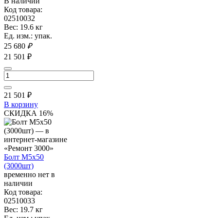
В наличии
Код товара:
02510032
Вес: 19.6 кг
Ед. изм.: упак.
25 680
₽
21 501 ₽
21 501
₽
В корзину
СКИДКА 16%
Болт М5х50
(3000шт)
временно нет в
наличии
Код товара:
02510033
Вес: 19.7 кг