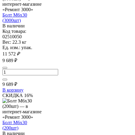
Болт М6х30
(3000шт)
В наличии
Код товара:
02510050
Вес: 22.3 кг
Ед. изм.: упак.
11 572
₽
9 689 ₽
9 689
₽
В корзину
СКИДКА 16%
Болт М6х30
(200шт)
В наличии