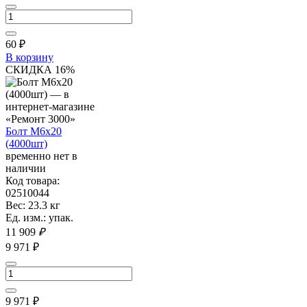
60
₽
В корзину
СКИДКА 16%
Болт М6х20
(4000шт)
временно нет в
наличии
Код товара:
02510044
Вес: 23.3 кг
Ед. изм.: упак.
11 909
₽
9 971 ₽
9 971
₽