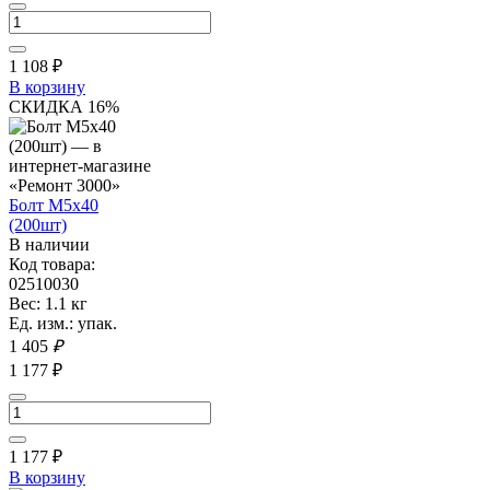
1 108
₽
В корзину
СКИДКА 16%
Болт М5х40
(200шт)
В наличии
Код товара:
02510030
Вес: 1.1 кг
Ед. изм.: упак.
1 405
₽
1 177 ₽
1 177
₽
В корзину