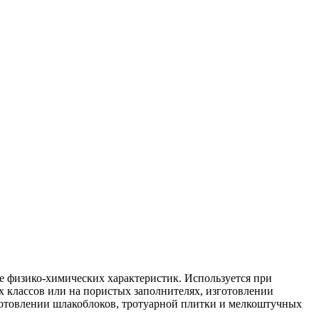
е физико-химических характеристик. Используется при
х классов или на пористых заполнителях, изготовлении
готовлении шлакоблоков, тротуарной плитки и мелкоштучных