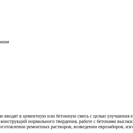
воним
ю вводят в цементную или бетонную смесь с целью улучшения е
 конструкций нормального твердения, работе с бетонами высоки
иготовлении ремонтных растворов, возведении еврозаборов, из