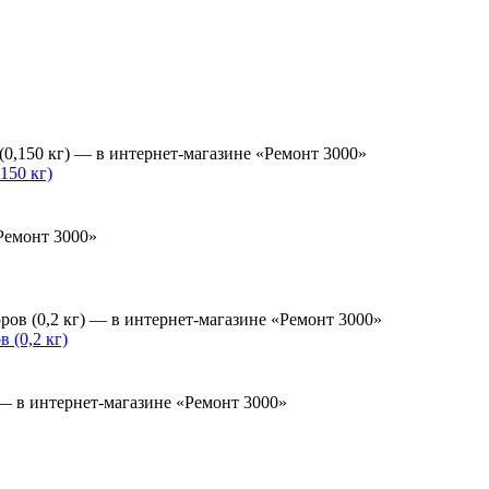
150 кг)
 (0,2 кг)