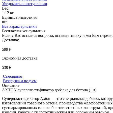
Уведомить о поступлении
Вес:
1.12 кг
Единица измерения:
шт.
Все характеристики
Бесплатная консультация
Если у Вас остались вопросы, оставьте заявку и мы Вам перез
Доставка:
599 ₽
Экономная доставка:
539 ₽
Самовывоз
Разгрузка и подъем
Описание
AXTON суперпластификатор добавка для бетона (1 л)
Суперпластификатор Axton — это специальная добавка, котору
изготовлении товарного бетона, производства железобетонных
густоармированных или особо ответственных конструкций, пр
изделий, работы с гидротехническим или дорожным бетоном.