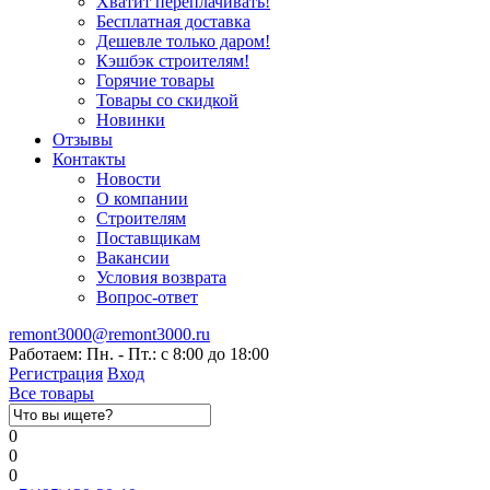
Хватит переплачивать!
Бесплатная доставка
Дешевле только даром!
Кэшбэк строителям!
Горячие товары
Товары со скидкой
Новинки
Отзывы
Контакты
Новости
О компании
Строителям
Поставщикам
Вакансии
Условия возврата
Вопрос-ответ
remont3000@remont3000.ru
Работаем: Пн. - Пт.: с 8:00 до 18:00
Регистрация
Вход
Все товары
0
0
0