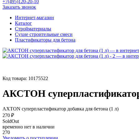
+7(495)120-20-10
Заказать звонок
Интернет-магазин
Каталог
Стройматериалы
Сухие строительные смеси
Пластификаторы для бетона
Код товара:
10175522
АКСТОН суперпластификатор 
AXTON суперпластификатор добавка для бетона (1 л)
270 ₽
SoldOut
временно нет в наличии
270
Уведомить о поступлении