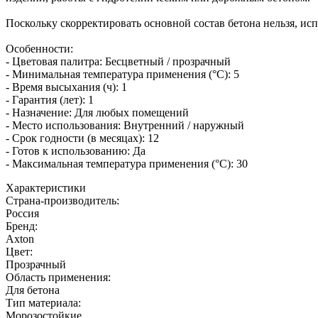
Поскольку скорректировать основной состав бетона нельзя, и
Особенности:
- Цветовая палитра: Бесцветный / прозрачный
- Минимальная температура применения (°C): 5
- Время высыхания (ч): 1
- Гарантия (лет): 1
- Назначение: Для любых помещений
- Место использования: Внутренний / наружный
- Срок годности (в месяцах): 12
- Готов к использованию: Да
- Максимальная температура применения (°C): 30
Характеристики
Страна-производитель
:
Россия
Бренд:
Axton
Цвет
:
Прозрачный
Область применения
:
Для бетона
Тип материала
:
Морозостойкие