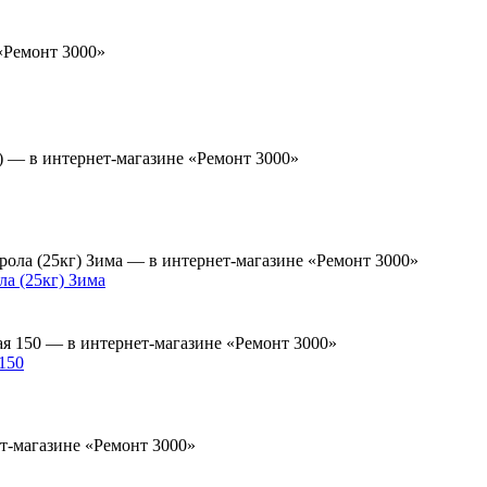
а (25кг) Зима
150