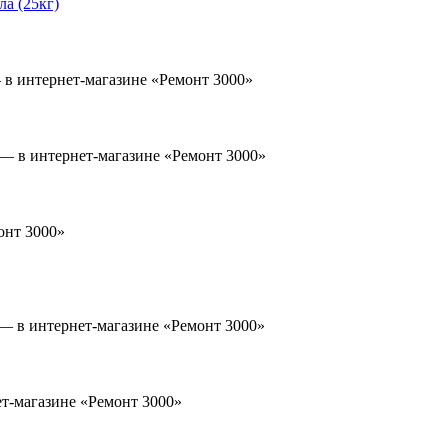
а (25кг)