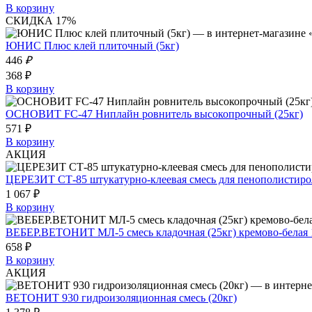
В корзину
СКИДКА 17%
ЮНИС Плюс клей плиточный (5кг)
446
₽
368 ₽
В корзину
ОСНОВИТ FC-47 Ниплайн ровнитель высокопрочный (25кг)
571 ₽
В корзину
АКЦИЯ
ЦЕРЕЗИТ СТ-85 штукатурно-клеевая смесь для пенополистирол
1 067 ₽
В корзину
ВЕБЕР.ВЕТОНИТ МЛ-5 смесь кладочная (25кг) кремово-белая 
658 ₽
В корзину
АКЦИЯ
ВЕТОНИТ 930 гидроизоляционная смесь (20кг)