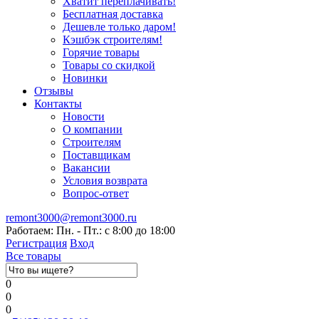
Хватит переплачивать!
Бесплатная доставка
Дешевле только даром!
Кэшбэк строителям!
Горячие товары
Товары со скидкой
Новинки
Отзывы
Контакты
Новости
О компании
Строителям
Поставщикам
Вакансии
Условия возврата
Вопрос-ответ
remont3000@remont3000.ru
Работаем: Пн. - Пт.: с 8:00 до 18:00
Регистрация
Вход
Все товары
0
0
0