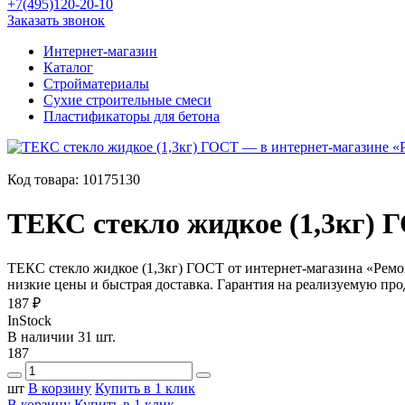
+7(495)120-20-10
Заказать звонок
Интернет-магазин
Каталог
Стройматериалы
Сухие строительные смеси
Пластификаторы для бетона
Код товара:
10175130
ТЕКС стекло жидкое (1,3кг) 
ТЕКС стекло жидкое (1,3кг) ГОСТ от интернет-магазина «Ремо
низкие цены и быстрая доставка. Гарантия на реализуемую п
187 ₽
InStock
В наличии 31 шт.
187
шт
В корзину
Купить в 1 клик
В корзину
Купить в 1 клик