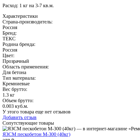
Расход: 1 кг на 3-7 кв.м.
Характеристики
Страна-производитель
:
Россия
Бренд:
ТЕКС
Родина бренда
:
Россия
Цвет
:
Прозрачный
Область применения
:
Для бетона
Тип материала
:
Кремниевые
Вес брутто:
1.3 кг
Объем брутто
:
0.003 куб.м.
У этого товара еще нет отзывов
Добавить отзыв
Сопутствующие товары
ЯЗСМ пескобетон М-300 (40кг)