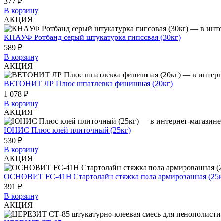
377 ₽
В корзину
АКЦИЯ
КНАУФ Ротбанд серый штукатурка гипсовая (30кг)
589 ₽
В корзину
АКЦИЯ
ВЕТОНИТ ЛР Плюс шпатлевка финишная (20кг)
1 078 ₽
В корзину
АКЦИЯ
ЮНИС Плюс клей плиточный (25кг)
530 ₽
В корзину
АКЦИЯ
ОСНОВИТ FC-41H Стартолайн стяжка пола армированная (25к
391 ₽
В корзину
АКЦИЯ