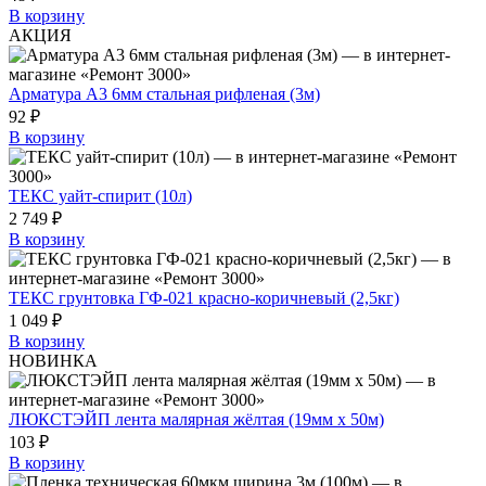
В корзину
АКЦИЯ
Арматура А3 6мм стальная рифленая (3м)
92 ₽
В корзину
ТЕКС уайт-спирит (10л)
2 749 ₽
В корзину
ТЕКС грунтовка ГФ-021 красно-коричневый (2,5кг)
1 049 ₽
В корзину
НОВИНКА
ЛЮКСТЭЙП лента малярная жёлтая (19мм х 50м)
103 ₽
В корзину