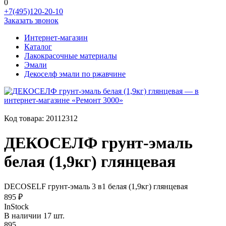
0
+7(495)120-20-10
Заказать звонок
Интернет-магазин
Каталог
Лакокрасочные материалы
Эмали
Декоселф эмали по ржавчине
Код товара:
20112312
ДЕКОСЕЛФ грунт-эмаль
белая (1,9кг) глянцевая
DECOSELF грунт-эмаль 3 в1 белая (1,9кг) глянцевая
895 ₽
InStock
В наличии 17 шт.
895