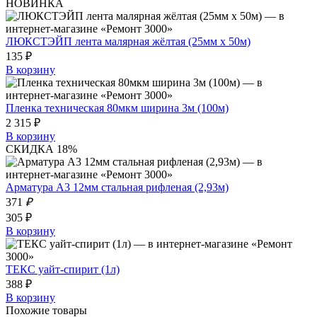
НОВИНКА
ЛЮКСТЭЙП лента малярная жёлтая (25мм х 50м)
135 ₽
В корзину
Пленка техническая 80мкм ширина 3м (100м)
2 315 ₽
В корзину
СКИДКА 18%
Арматура А3 12мм стальная рифленая (2,93м)
371
₽
305 ₽
В корзину
ТЕКС уайт-спирит (1л)
388 ₽
В корзину
Похожие товары