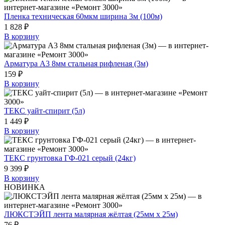
Пленка техническая 60мкм ширина 3м (100м)
1 828 ₽
В корзину
Арматура А3 8мм стальная рифленая (3м)
159 ₽
В корзину
ТЕКС уайт-спирит (5л)
1 449 ₽
В корзину
ТЕКС грунтовка ГФ-021 серый (24кг)
9 399 ₽
В корзину
НОВИНКА
ЛЮКСТЭЙП лента малярная жёлтая (25мм х 25м)
76 ₽