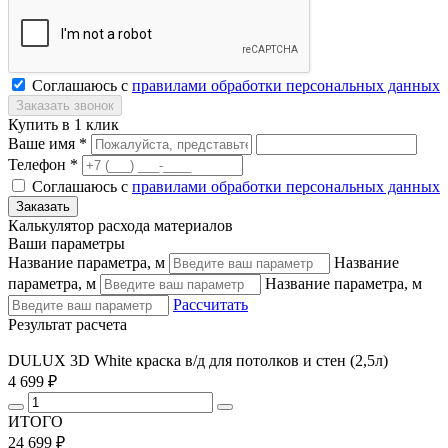
Соглашаюсь с
правилами обработки персональных данных
Купить в 1 клик
Ваше имя *
Телефон *
Соглашаюсь с
правилами обработки персональных данных
Калькулятор расхода материалов
Ваши параметры
Название параметра, м
Название
параметра, м
Название параметра, м
Рассчитать
Результат расчета
DULUX 3D White краска в/д для потолков и стен (2,5л)
4 699 ₽
ИТОГО
24 699 ₽