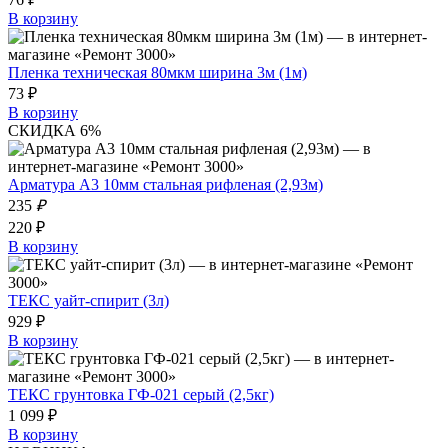
В корзину
Пленка техническая 80мкм ширина 3м (1м)
73 ₽
В корзину
СКИДКА 6%
Арматура А3 10мм стальная рифленая (2,93м)
235
₽
220 ₽
В корзину
ТЕКС уайт-спирит (3л)
929 ₽
В корзину
ТЕКС грунтовка ГФ-021 серый (2,5кг)
1 099 ₽
В корзину