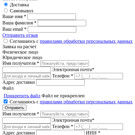
Доставка
Самовывоз
Ваше имя *
Ваша фамилия *
Ваш email *
Отправить отзыв
Соглашаюсь с
правилами обработки персональных данных
Заявка на расчет
Физическое лицо
Юридическое лицо
Имя получателя *
Электронная почта*
Телефон *
Адрес доставки
Файл
Прикрепить файл
Файл не прикреплен
Соглашаюсь с
правилами обработки персональных данных
Имя получателя *
Электронная почта*
Телефон *
Адрес доставки
ИНН *