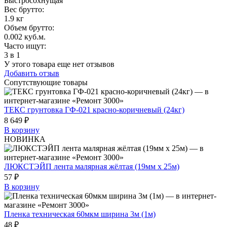
Быстросохнущая
Вес брутто:
1.9 кг
Объем брутто
:
0.002 куб.м.
Часто ищут
:
3 в 1
У этого товара еще нет отзывов
Добавить отзыв
Сопутствующие товары
ТЕКС грунтовка ГФ-021 красно-коричневый (24кг)
8 649 ₽
В корзину
НОВИНКА
ЛЮКСТЭЙП лента малярная жёлтая (19мм х 25м)
57 ₽
В корзину
Пленка техническая 60мкм ширина 3м (1м)
48 ₽