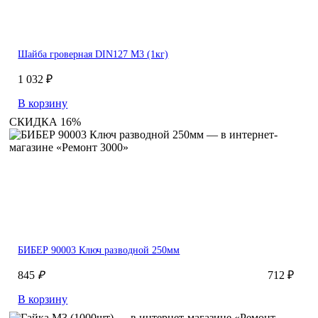
Шайба гроверная DIN127 М3 (1кг)
1 032 ₽
В корзину
СКИДКА 16%
БИБЕР 90003 Ключ разводной 250мм
845
₽
712 ₽
В корзину