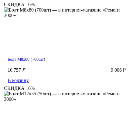
СКИДКА 16%
Болт М8х80 (700шт)
10 757
₽
9 006 ₽
В корзину
СКИДКА 16%