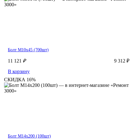
Болт М10х45 (700шт)
11 121
₽
9 312 ₽
В корзину
СКИДКА 16%
Болт М14х200 (100шт)