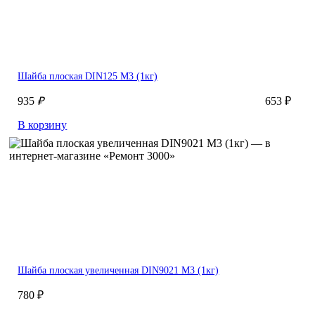
Шайба плоская DIN125 М3 (1кг)
935
₽
653 ₽
В корзину
Шайба плоская увеличенная DIN9021 М3 (1кг)
780 ₽