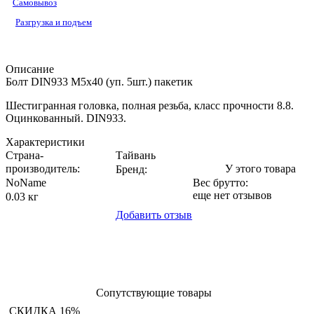
Самовывоз
Разгрузка и подъем
Описание
Болт DIN933 М5х40 (уп. 5шт.) пакетик
Шестигранная головка, полная резьба, класс прочности 8.8.
Оцинкованный. DIN933.
Характеристики
Страна-
Тайвань
производитель
:
У этого товара
Бренд:
NoName
Вес брутто:
еще нет отзывов
0.03 кг
Добавить отзыв
Сопутствующие товары
СКИДКА 16%