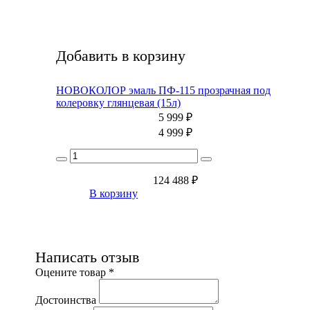
Добавить в корзину
НОВОКОЛОР эмаль ПФ-115 прозрачная под
колеровку глянцевая (15л)
5 999
₽
4 999
₽
124 488
₽
В корзину
Написать отзыв
Оцените товар *
Достоинства