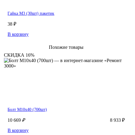
Гайка M3 (30шт) пакетик
38 ₽
В корзину
Похожие товары
СКИДКА 16%
Болт М10х40 (700шт)
10 669
₽
8 933 ₽
В корзину