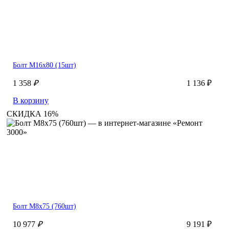
Болт М16х80 (15шт)
1 358
₽
1 136 ₽
В корзину
СКИДКА 16%
Болт М8х75 (760шт)
10 977
₽
9 191 ₽