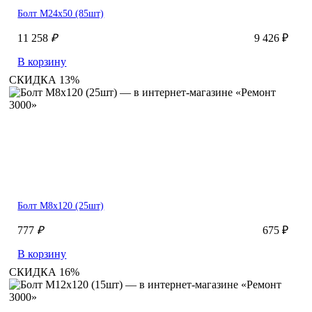
Болт М24х50 (85шт)
11 258
₽
9 426 ₽
В корзину
СКИДКА 13%
Болт М8х120 (25шт)
777
₽
675 ₽
В корзину
СКИДКА 16%