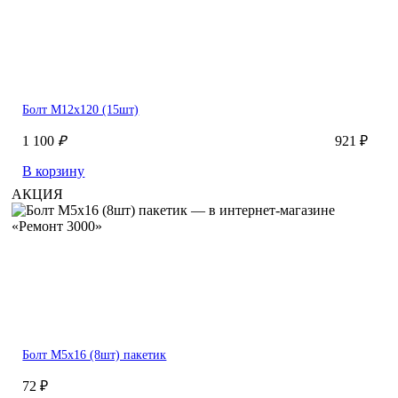
Болт М12х120 (15шт)
1 100
₽
921 ₽
В корзину
АКЦИЯ
Болт М5х16 (8шт) пакетик
72 ₽