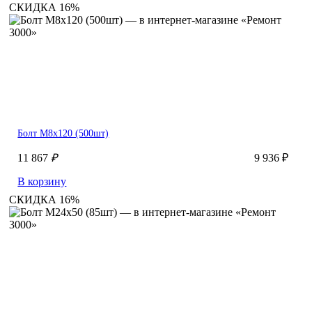
СКИДКА 16%
Болт М8х120 (500шт)
11 867
₽
9 936 ₽
В корзину
СКИДКА 16%