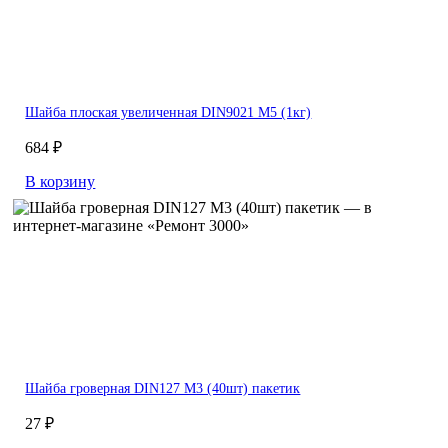
Шайба плоская увеличенная DIN9021 М5 (1кг)
684 ₽
В корзину
Шайба гроверная DIN127 М3 (40шт) пакетик
27 ₽