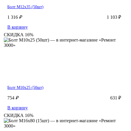
Болт М12х35 (50шт)
1 316
₽
1 103 ₽
В корзину
СКИДКА 16%
Болт М10х25 (50шт)
754
₽
631 ₽
В корзину
СКИДКА 16%