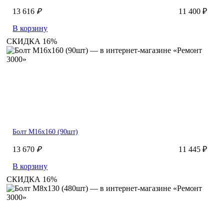
13 616
₽
11 400 ₽
В корзину
СКИДКА 16%
Болт М16х160 (90шт)
13 670
₽
11 445 ₽
В корзину
СКИДКА 16%