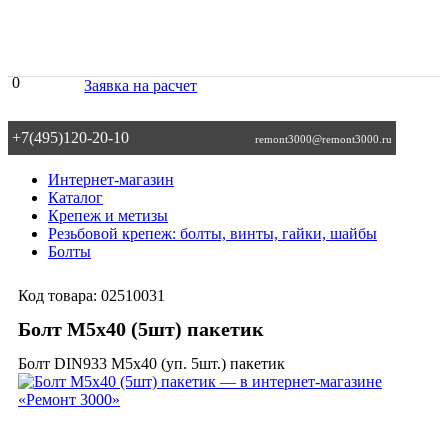
0
Заявка на расчет
+7(495)120-20-10
remont3000@remont3000.ru
Интернет-магазин
Каталог
Крепеж и метизы
Резьбовой крепеж: болты, винты, гайки, шайбы
Болты
Код товара:
02510031
Болт М5х40 (5шт) пакетик
Болт DIN933 М5х40 (уп. 5шт.) пакетик