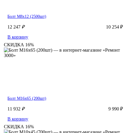
Болт М8х12 (2500шт)
12 247
₽
10 254 ₽
В корзину
СКИДКА 16%
Болт М16х65 (200шт)
11 932
₽
9 990 ₽
В корзину
СКИДКА 16%