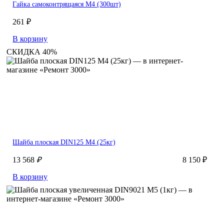
Гайка самоконтрящаяся M4 (300шт)
261 ₽
В корзину
СКИДКА 40%
Шайба плоская DIN125 М4 (25кг)
13 568
₽
8 150 ₽
В корзину