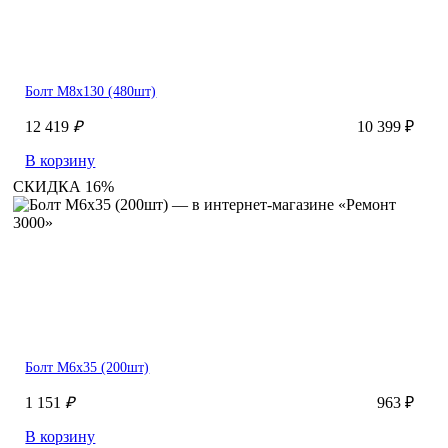
Болт М8х130 (480шт)
12 419
₽
10 399 ₽
В корзину
СКИДКА 16%
Болт М6х35 (200шт)
1 151
₽
963 ₽
В корзину