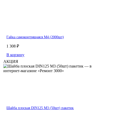
Гайка самоконтрящаяся M4 (2000шт)
1 308 ₽
В корзину
АКЦИЯ
Шайба плоская DIN125 М3 (50шт) пакетик