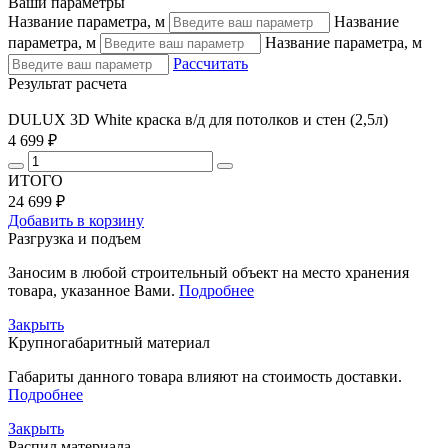
Ваши параметры
Название параметра, м
Название
параметра, м
Название параметра, м
Рассчитать
Результат расчета
DULUX 3D White краска в/д для потолков и стен (2,5л)
4 699 ₽
ИТОГО
24 699 ₽
Добавить в корзину
Разгрузка и подъем
Заносим в любой строительный объект на место хранения
товара, указанное Вами.
Подробнее
Закрыть
Крупногабаритный материал
Габариты данного товара влияют на стоимость доставки.
Подробнее
Закрыть
Распил материала