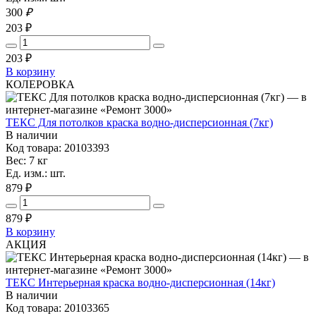
300
₽
203 ₽
203
₽
В корзину
КОЛЕРОВКА
ТЕКС Для потолков краска водно-дисперсионная (7кг)
В наличии
Код товара: 20103393
Вес: 7 кг
Ед. изм.: шт.
879 ₽
879
₽
В корзину
АКЦИЯ
ТЕКС Интерьерная краска водно-дисперсионная (14кг)
В наличии
Код товара: 20103365