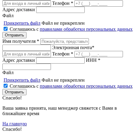
Телефон *
Адрес доставки
Файл
Прикрепить файл
Файл не прикреплен
Соглашаюсь с
правилами обработки персональных данных
Имя получателя *
Электронная почта*
Телефон *
Адрес доставки
ИНН *
Файл
Прикрепить файл
Файл не прикреплен
Соглашаюсь с
правилами обработки персональных данных
Спасибо!
Ваша заявка принята, наш менеджер свяжется с Вами в
ближайшее время
На главную
Спасибо!