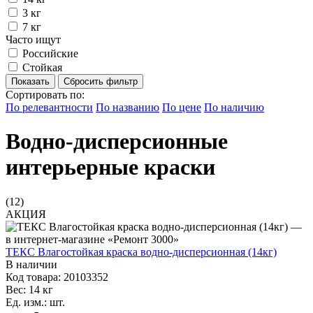
3 кг
7 кг
Часто ищут
Российские
Стойкая
Сбросить фильтр
Сортировать по:
По релевантности
По названию
По цене
По наличию
Водно-дисперсионные
интерьерные краски
(12)
АКЦИЯ
ТЕКС Влагостойкая краска водно-дисперсионная (14кг)
В наличии
Код товара: 20103352
Вес: 14 кг
Ед. изм.: шт.