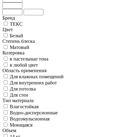
Бренд
ТЕКС
Цвет
Белый
Степень блеска
Матовый
Колеровка
в пастельные тона
в любой цвет
Область применения
Для влажных помещений
Для внутренних работ
Для потолка
Для стен
Тип материала
Влагостойкая
Водно-дисперсионные
Водоэмульсионная
Моющаяся
Объем
14 кг