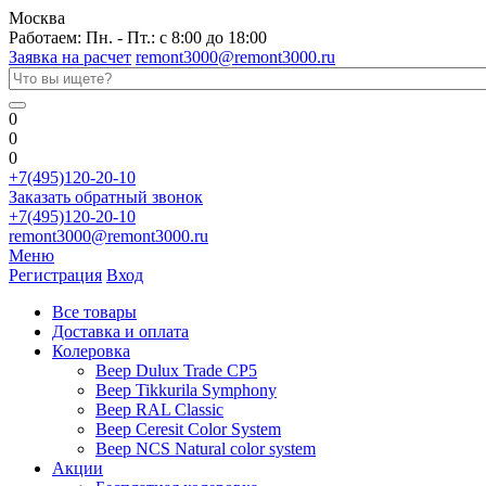
Москва
Работаем: Пн. - Пт.: с 8:00 до 18:00
Заявка на расчет
remont3000@remont3000.ru
0
0
0
+7(495)120-20-10
Заказать обратный звонок
+7(495)120-20-10
remont3000@remont3000.ru
Меню
Регистрация
Вход
Все товары
Доставка и оплата
Колеровка
Веер Dulux Trade CP5
Веер Tikkurila Symphony
Веер RAL Classic
Веер Ceresit Color System
Веер NCS Natural color system
Акции