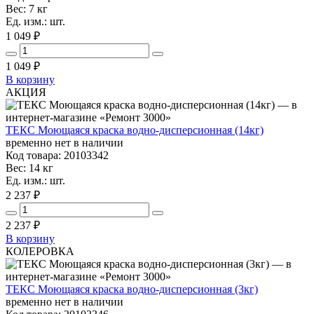
Вес: 7 кг
Ед. изм.: шт.
1 049 ₽
1 049
₽
В корзину
АКЦИЯ
ТЕКС Моющаяся краска водно-дисперсионная (14кг)
временно нет в наличии
Код товара: 20103342
Вес: 14 кг
Ед. изм.: шт.
2 237 ₽
2 237
₽
В корзину
КОЛЕРОВКА
ТЕКС Моющаяся краска водно-дисперсионная (3кг)
временно нет в наличии