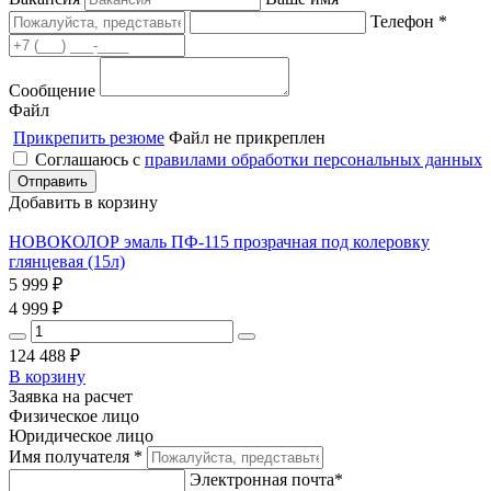
Телефон *
Сообщение
Файл
Прикрепить резюме
Файл не прикреплен
Соглашаюсь с
правилами обработки персональных данных
Добавить в корзину
НОВОКОЛОР эмаль ПФ-115 прозрачная под колеровку
глянцевая (15л)
5 999
₽
4 999
₽
124 488
₽
В корзину
Заявка на расчет
Физическое лицо
Юридическое лицо
Имя получателя *
Электронная почта*