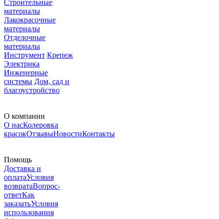
Строительные
материалы
Лакокрасочные
материалы
Отделочные
материалы
Инструмент
Крепеж
Электрика
Инженерные
системы
Дом, сад и
благоустройство
О компании
О нас
Колеровка
красок
Отзывы
Новости
Контакты
Помощь
Доставка и
оплата
Условия
возврата
Вопрос-
ответ
Как
заказать
Условия
использования