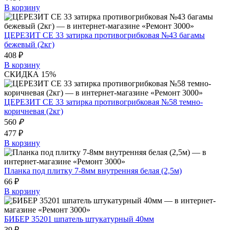
В корзину
ЦЕРЕЗИТ СЕ 33 затирка противогрибковая №43 багамы
бежевый (2кг)
408 ₽
В корзину
СКИДКА 15%
ЦЕРЕЗИТ СЕ 33 затирка противогрибковая №58 темно-
коричневая (2кг)
560
₽
477 ₽
В корзину
Планка под плитку 7-8мм внутренняя белая (2,5м)
66 ₽
В корзину
БИБЕР 35201 шпатель штукатурный 40мм
39 ₽