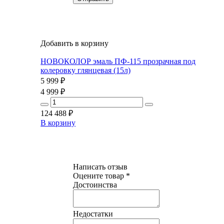
Добавить в корзину
НОВОКОЛОР эмаль ПФ-115 прозрачная под
колеровку глянцевая (15л)
5 999
₽
4 999
₽
124 488
₽
В корзину
Написать отзыв
Оцените товар *
Достоинства
Недостатки