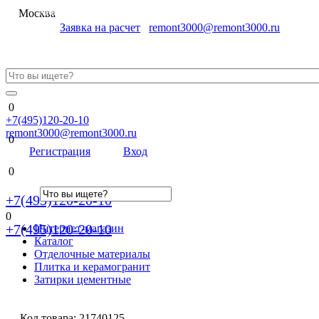
Меню
Москва
Заявка на расчет
remont3000@remont3000.ru
0
+7(495)120-20-10
remont3000@remont3000.ru
0
Регистрация
Вход
0
+7(495)120-20-10
0
+7(495)120-20-10
Интернет-магазин
Каталог
Отделочные материалы
Плитка и керамогранит
Затирки цементные
Код товара:
21740125