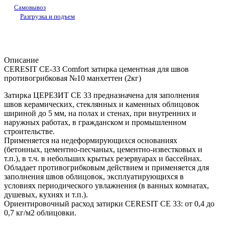
Самовывоз
Разгрузка и подъем
Описание
CERESIT CE-33 Comfort затирка цементная для швов
противогрибковая №10 манхеттен (2кг)
Затирка ЦЕРЕЗИТ СЕ 33 предназначена для заполнения
швов керамических, стеклянных и каменных облицовок
шириной до 5 мм, на полах и стенах, при внутренних и
наружных работах, в гражданском и промышленном
строительстве.
Применяется на недеформирующихся основаниях
(бетонных, цементно-песчаных, цементно-известковых и
т.п.), в т.ч. в небольших крытых резервуарах и бассейнах.
Обладает противогрибковым действием и применяется для
заполнения швов облицовок, эксплуатирующихся в
условиях периодического увлажнения (в ванных комнатах,
душевых, кухнях и т.п.).
Ориентировочный расход затирки CERESIT CE 33: от 0,4 до
0,7 кг/м2 облицовки.