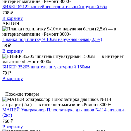
БИБЕР 65122 контейнер строительный круглый 65л
708 ₽
В корзину
АКЦИЯ
Планка под плитку 9-10мм наружняя белая (2,5м)
58 ₽
В корзину
БИБЕР 35205 шпатель штукатурный 150мм
79 ₽
В корзину
Похожие товары
МАПЕЙ Ультраколор Плюс затирка для швов №114 антрацит
(2кг)
760 ₽
В корзину