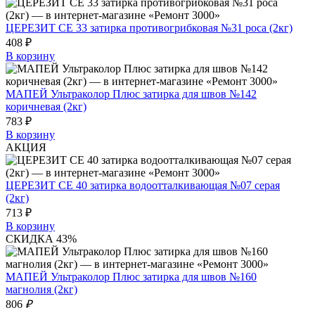
ЦЕРЕЗИТ СЕ 33 затирка противогрибковая №31 роса (2кг)
408 ₽
В корзину
МАПЕЙ Ультраколор Плюс затирка для швов №142
коричневая (2кг)
783 ₽
В корзину
АКЦИЯ
ЦЕРЕЗИТ СЕ 40 затирка водоотталкивающая №07 серая
(2кг)
713 ₽
В корзину
СКИДКА 43%
МАПЕЙ Ультраколор Плюс затирка для швов №160
магнолия (2кг)
806
₽