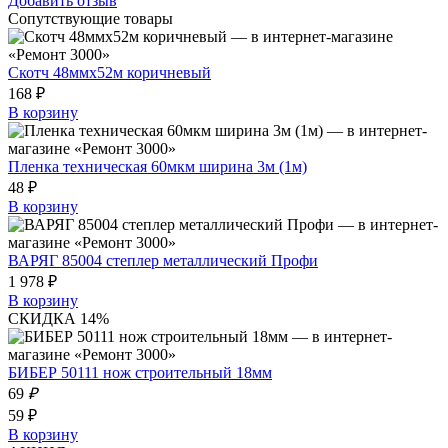
Добавить отзыв
Сопутствующие товары
Скотч 48ммх52м коричневый
168 ₽
В корзину
Пленка техническая 60мкм ширина 3м (1м)
48 ₽
В корзину
ВАРЯГ 85004 степлер металлический Профи
1 978 ₽
В корзину
СКИДКА 14%
БИБЕР 50111 нож строительный 18мм
69
₽
59 ₽
В корзину