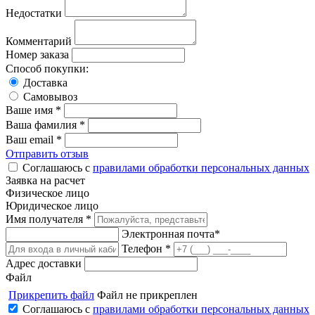
Недостатки
Комментарий
Номер заказа
Способ покупки:
Доставка
Самовывоз
Ваше имя *
Ваша фамилия *
Ваш email *
Отправить отзыв
Соглашаюсь с
правилами обработки персональных данных
Заявка на расчет
Физическое лицо
Юридическое лицо
Имя получателя *
Электронная почта*
Телефон *
Адрес доставки
Файл
Прикрепить файл
Файл не прикреплен
Соглашаюсь с
правилами обработки персональных данных