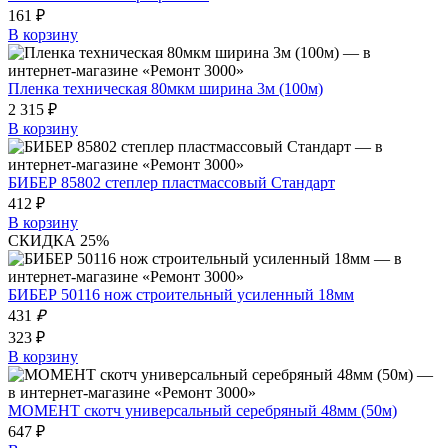
161 ₽
В корзину
Пленка техническая 80мкм ширина 3м (100м)
2 315 ₽
В корзину
БИБЕР 85802 степлер пластмассовый Стандарт
412 ₽
В корзину
СКИДКА 25%
БИБЕР 50116 нож строительный усиленный 18мм
431
₽
323 ₽
В корзину
МОМЕНТ скотч универсальный серебряный 48мм (50м)
647 ₽