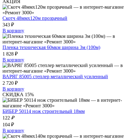
АКЦИЯ
Скотч 48ммх120м прозрачный
343 ₽
В корзину
Пленка техническая 60мкм ширина 3м (100м)
1 828 ₽
В корзину
ВАРЯГ 85005 степлер металлический усиленный
2 720 ₽
В корзину
СКИДКА 15%
БИБЕР 50114 нож строительный 18мм
122
₽
104 ₽
В корзину