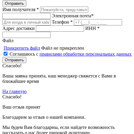
Имя получателя *
Электронная почта*
Телефон *
Адрес доставки
ИНН *
Файл
Прикрепить файл
Файл не прикреплен
Соглашаюсь с
правилами обработки персональных данных
Спасибо!
Ваша заявка принята, наш менеджер свяжется с Вами в
ближайшее время
На главную
Спасибо!
Ваш отзыв принят
Благодарим за отзыв о нашей компании.
Мы будем Вам благодарны, если найдете возможность
рассказать о нас более широкой аудитории.