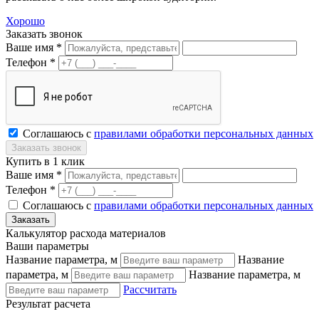
Хорошо
Заказать звонок
Ваше имя *
Телефон *
Соглашаюсь с
правилами обработки персональных данных
Купить в 1 клик
Ваше имя *
Телефон *
Соглашаюсь с
правилами обработки персональных данных
Калькулятор расхода материалов
Ваши параметры
Название параметра, м
Название
параметра, м
Название параметра, м
Рассчитать
Результат расчета