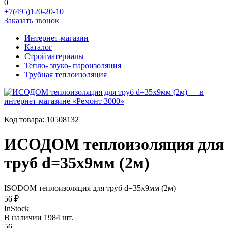
0
+7(495)120-20-10
Заказать звонок
Интернет-магазин
Каталог
Стройматериалы
Тепло- звуко- пароизоляция
Трубная теплоизоляция
Код товара:
10508132
ИСОДОМ теплоизоляция для
труб d=35х9мм (2м)
ISODOM теплоизоляция для труб d=35х9мм (2м)
56 ₽
InStock
В наличии 1984 шт.
56