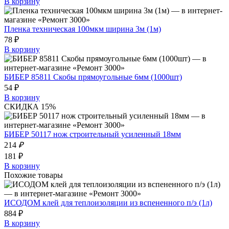
В корзину
Пленка техническая 100мкм ширина 3м (1м)
78 ₽
В корзину
БИБЕР 85811 Скобы прямоугольные 6мм (1000шт)
54 ₽
В корзину
СКИДКА 15%
БИБЕР 50117 нож строительный усиленный 18мм
214
₽
181 ₽
В корзину
Похожие товары
ИСОДОМ клей для теплоизоляции из вспененного п/э (1л)
884 ₽
В корзину