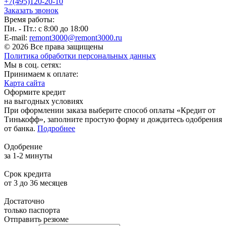
+7(495)120-20-10
Заказать звонок
Время работы:
Пн. - Пт.: с 8:00 до 18:00
E-mail:
remont3000@remont3000.ru
© 2026 Все права защищены
Политика обработки персональных данных
Мы в соц. сетях:
Принимаем к оплате:
Карта сайта
Оформите кредит
на выгодных условиях
При оформлении заказа выберите способ оплаты «Кредит от
Тинькофф», заполните простую форму и дождитесь одобрения
от банка.
Подробнее
Одобрение
за 1-2 минуты
Срок кредита
от 3 до 36 месяцев
Достаточно
только паспорта
Отправить резюме