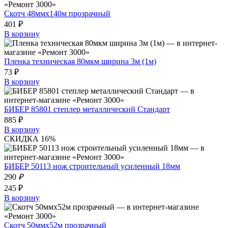
Скотч 48ммх140м прозрачный
401 ₽
В корзину
Пленка техническая 80мкм ширина 3м (1м)
73 ₽
В корзину
БИБЕР 85801 степлер металлический Стандарт
885 ₽
В корзину
СКИДКА 16%
БИБЕР 50113 нож строительный усиленный 18мм
290
₽
245 ₽
В корзину
Скотч 50ммх52м прозрачный