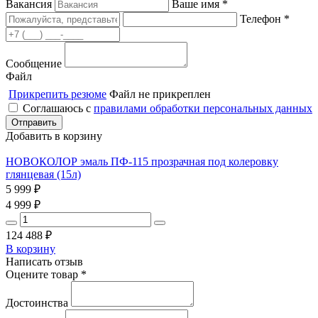
Вакансия
Ваше имя *
Телефон *
Сообщение
Файл
Прикрепить резюме
Файл не прикреплен
Соглашаюсь с
правилами обработки персональных данных
Добавить в корзину
НОВОКОЛОР эмаль ПФ-115 прозрачная под колеровку
глянцевая (15л)
5 999
₽
4 999
₽
124 488
₽
В корзину
Написать отзыв
Оцените товар *
Достоинства