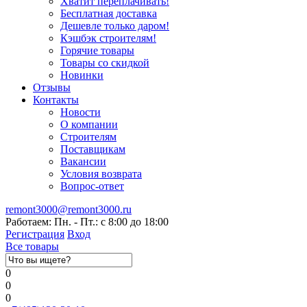
Хватит переплачивать!
Бесплатная доставка
Дешевле только даром!
Кэшбэк строителям!
Горячие товары
Товары со скидкой
Новинки
Отзывы
Контакты
Новости
О компании
Строителям
Поставщикам
Вакансии
Условия возврата
Вопрос-ответ
remont3000@remont3000.ru
Работаем: Пн. - Пт.: с 8:00 до 18:00
Регистрация
Вход
Все товары
0
0
0