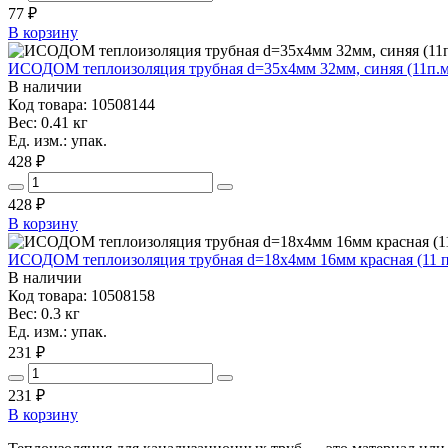
77
₽
В корзину
ИСОДОМ теплоизоляция трубная d=35х4мм 32мм, синяя (11п.м
В наличии
Код товара: 10508144
Вес: 0.41 кг
Ед. изм.: упак.
428 ₽
428
₽
В корзину
ИСОДОМ теплоизоляция трубная d=18х4мм 16мм красная (11 по
В наличии
Код товара: 10508158
Вес: 0.3 кг
Ед. изм.: упак.
231 ₽
231
₽
В корзину