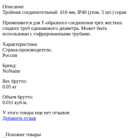
Описание
Тройник соединительный d16 мм, IP40 (упак. 5 шт.) серая
Применяются для Т-образного соединения трех жестких
гладких труб одинакового диаметра. Может быть
использован с гофрированными трубами.
Характеристики
Страна-производитель
:
Россия
Бренд:
NoName
Вес брутто:
0.05 кг
Объем брутто
:
0.011 куб.м.
У этого товара еще нет отзывов
Добавить отзыв
Похожие товары