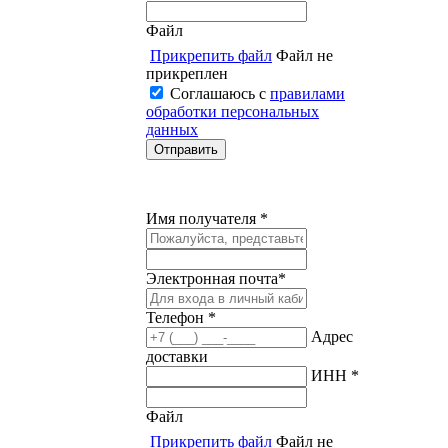
Файл
Прикрепить файл
Файл не
прикреплен
Соглашаюсь с
правилами
обработки персональных
данных
Имя получателя *
Электронная почта*
Телефон *
Адрес
доставки
ИНН *
Файл
Прикрепить файл
Файл не