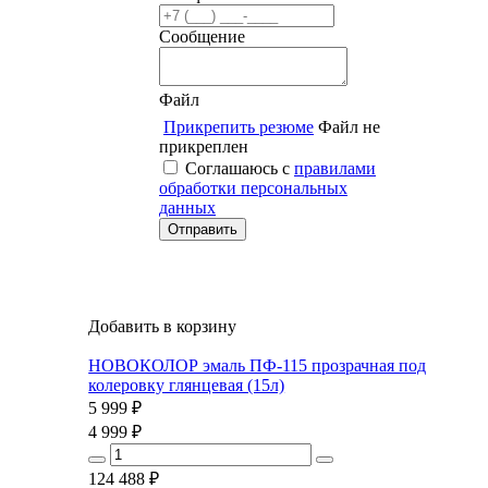
Сообщение
Файл
Прикрепить резюме
Файл не
прикреплен
Соглашаюсь с
правилами
обработки персональных
данных
Добавить в корзину
НОВОКОЛОР эмаль ПФ-115 прозрачная под
колеровку глянцевая (15л)
5 999
₽
4 999
₽
124 488
₽