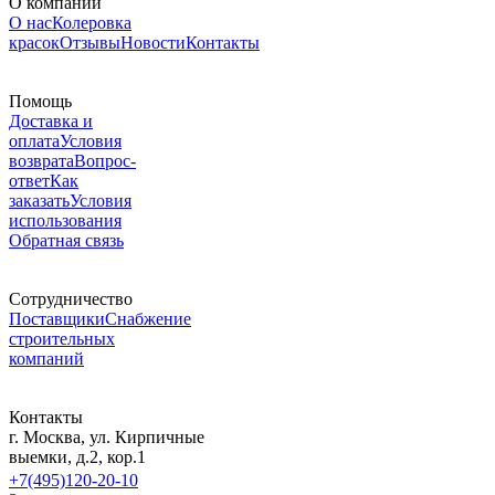
О компании
О нас
Колеровка
красок
Отзывы
Новости
Контакты
Помощь
Доставка и
оплата
Условия
возврата
Вопрос-
ответ
Как
заказать
Условия
использования
Обратная связь
Сотрудничество
Поставщики
Снабжение
строительных
компаний
Контакты
г. Москва, ул. Кирпичные
выемки, д.2, кор.1
+7(495)120-20-10