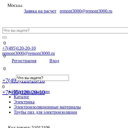
Меню
Москва
Заявка на расчет
remont3000@remont3000.ru
0
+7(495)120-20-10
remont3000@remont3000.ru
0
Регистрация
Вход
0
+7(495)120-20-10
0
+7(495)120-20-10
Интернет-магазин
Каталог
Электрика
Электроизоляционные материалы
Трубы пвх для электроизоляции
Код товара:
51012106