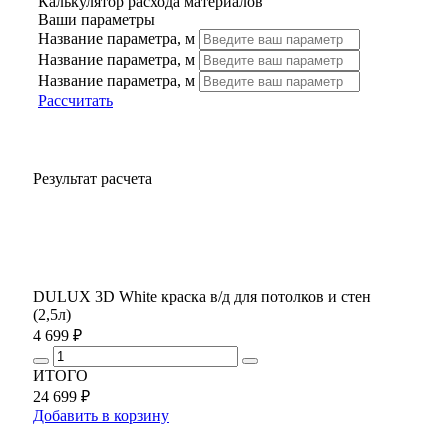
Калькулятор расхода материалов
Ваши параметры
Название параметра, м
Название параметра, м
Название параметра, м
Рассчитать
Результат расчета
DULUX 3D White краска в/д для потолков и стен
(2,5л)
4 699 ₽
ИТОГО
24 699 ₽
Добавить в корзину