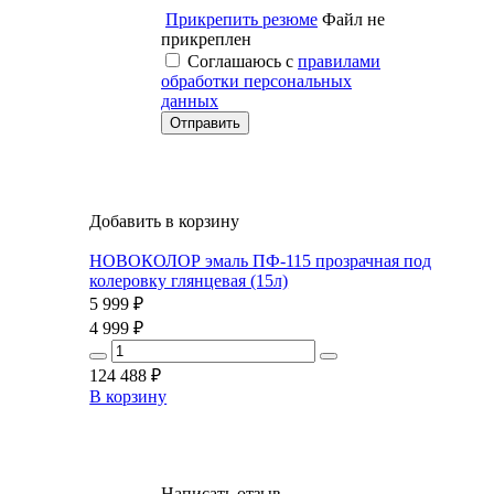
Прикрепить резюме
Файл не
прикреплен
Соглашаюсь с
правилами
обработки персональных
данных
Добавить в корзину
НОВОКОЛОР эмаль ПФ-115 прозрачная под
колеровку глянцевая (15л)
5 999
₽
4 999
₽
124 488
₽
В корзину
Написать отзыв