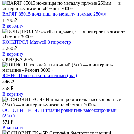
ВАРЯГ 85015 ножницы по металлу прямые 250мм
1 706 ₽
В корзину
КОНДТРОЛ Maxwell 3 пирометр
2 260 ₽
В корзину
СКИДКА 20%
ЮНИС Плюс клей плиточный (5кг)
446
₽
358 ₽
В корзину
ОСНОВИТ FC-47 Ниплайн ровнитель высокопрочный
(25кг)
571 ₽
В корзину