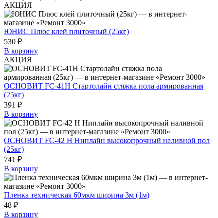
АКЦИЯ
ЮНИС Плюс клей плиточный (25кг)
530 ₽
В корзину
АКЦИЯ
ОСНОВИТ FC-41H Стартолайн стяжка пола армированная
(25кг)
391 ₽
В корзину
ОСНОВИТ FC-42 Н Ниплайн высокопрочный наливной пол
(25кг)
741 ₽
В корзину
Пленка техническая 60мкм ширина 3м (1м)
48 ₽
В корзину