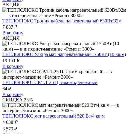
АКЦИЯ
ТЕПЛОЛЮКС Тропик кабель нагревательный 630Вт/32м
7 887 ₽
В корзину
АКЦИЯ
ТЕПЛОЛЮКС Ультра мат нагревательный 1750Вт (10 кв.м)
19 151 ₽
В корзину
ТЕПЛОЛЮКС СР/Т.1-25 Ц зажим крепежный
64 ₽
В корзину
СКИДКА 23%
ТЕПЛОЛЮКС мат нагревательный 520 Вт/4 кв.м
4 638
₽
3 579 ₽