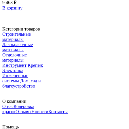
9 468 ₽
В корзину
Категории товаров
Строительные
материалы
Лакокрасочные
материалы
Отделочные
материалы
Инструмент
Крепеж
Электрика
Инженерные
системы
Дом, сад и
благоустройство
О компании
О нас
Колеровка
красок
Отзывы
Новости
Контакты
Помощь