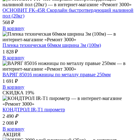
ОСНОВИТ FK-45R Скорлайн быстротвердеющий наливной
пол (20кг)
568 ₽
В корзину
Пленка техническая 60мкм ширина 3м (100м)
1 828 ₽
В корзину
ВАРЯГ 85016 ножницы по металлу правые 250мм
1 691 ₽
В корзину
СКИДКА 19%
КОНДТРОЛ IR-T1 пирометр
2 490
₽
2 008 ₽
В корзину
АКЦИЯ