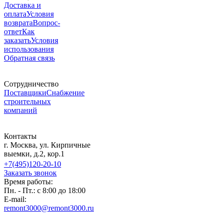
Доставка и
оплата
Условия
возврата
Вопрос-
ответ
Как
заказать
Условия
использования
Обратная связь
Сотрудничество
Поставщики
Снабжение
строительных
компаний
Контакты
г. Москва, ул. Кирпичные
выемки, д.2, кор.1
+7(495)120-20-10
Заказать звонок
Время работы:
Пн. - Пт.: с 8:00 до 18:00
E-mail:
remont3000@remont3000.ru