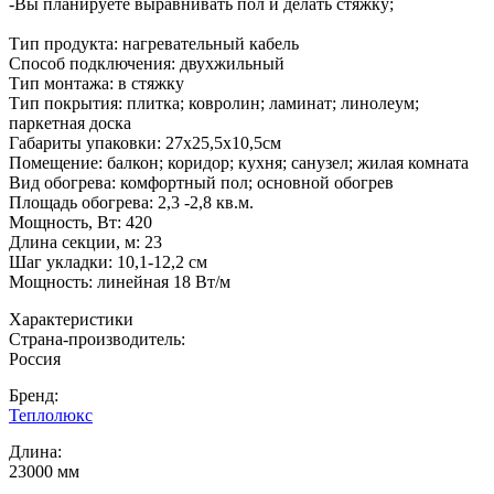
-Вы планируете выравнивать пол и делать стяжку;
Тип продукта: нагревательный кабель
Способ подключения: двухжильный
Тип монтажа: в стяжку
Тип покрытия: плитка; ковролин; ламинат; линолеум;
паркетная доска
Габариты упаковки: 27х25,5х10,5см
Помещение: балкон; коридор; кухня; санузел; жилая комната
Вид обогрева: комфортный пол; основной обогрев
Площадь обогрева: 2,3 -2,8 кв.м.
Мощность, Вт: 420
Длина секции, м: 23
Шаг укладки: 10,1-12,2 см
Мощность: линейная 18 Вт/м
Характеристики
Страна-производитель
:
Россия
Бренд:
Теплолюкс
Длина
:
23000 мм