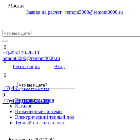
Меню
Москва
Заявка на расчет
remont3000@remont3000.ru
0
+7(495)120-20-10
remont3000@remont3000.ru
0
Регистрация
Вход
0
+7(495)120-20-10
0
+7(495)120-20-10
Интернет-магазин
Каталог
Инженерные системы
Электрический теплый пол
Теплый пол теплолюкс
Код товара:
00040284