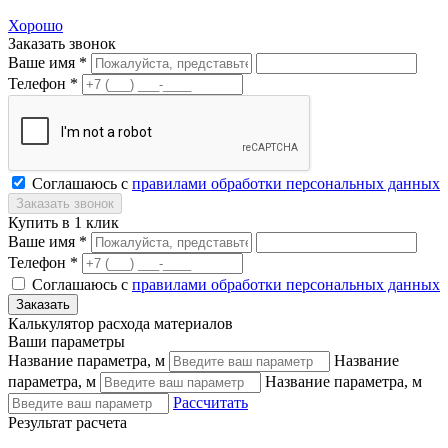
Хорошо
Заказать звонок
Ваше имя *
Телефон *
Соглашаюсь с
правилами обработки персональных данных
Купить в 1 клик
Ваше имя *
Телефон *
Соглашаюсь с
правилами обработки персональных данных
Калькулятор расхода материалов
Ваши параметры
Название параметра, м
Название
параметра, м
Название параметра, м
Рассчитать
Результат расчета