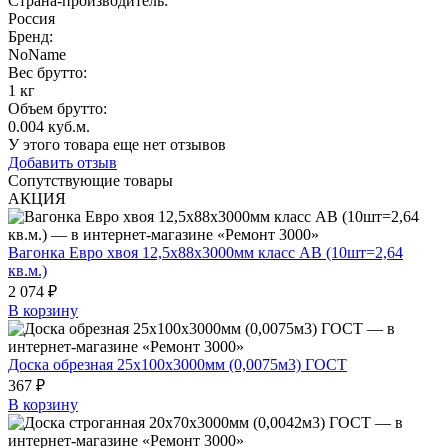
Страна-производитель
:
Россия
Бренд:
NoName
Вес брутто:
1 кг
Объем брутто
:
0.004 куб.м.
У этого товара еще нет отзывов
Добавить отзыв
Сопутствующие товары
АКЦИЯ
Вагонка Евро хвоя 12,5х88х3000мм класс АВ (10шт=2,64
кв.м.)
2 074 ₽
В корзину
Доска обрезная 25х100х3000мм (0,0075м3) ГОСТ
367 ₽
В корзину