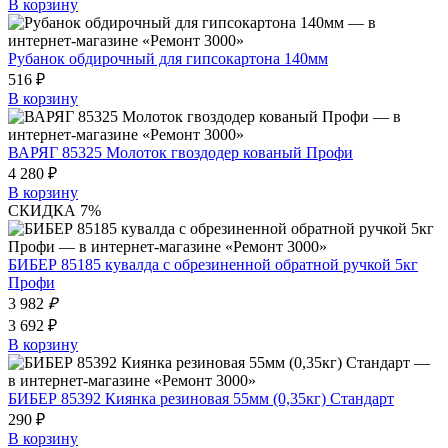
В корзину
Рубанок обдирочный для гипсокартона 140мм
516 ₽
В корзину
ВАРЯГ 85325 Молоток гвоздодер кованый Профи
4 280 ₽
В корзину
СКИДКА 7%
БИБЕР 85185 кувалда с обрезиненной обратной ручкой 5кг
Профи
3 982
₽
3 692 ₽
В корзину
БИБЕР 85392 Киянка резиновая 55мм (0,35кг) Стандарт
290 ₽
В корзину