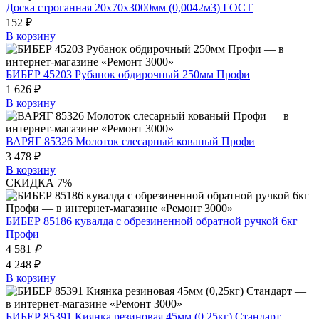
Доска строганная 20х70х3000мм (0,0042м3) ГОСТ
152 ₽
В корзину
БИБЕР 45203 Рубанок обдирочный 250мм Профи
1 626 ₽
В корзину
ВАРЯГ 85326 Молоток слесарный кованый Профи
3 478 ₽
В корзину
СКИДКА 7%
БИБЕР 85186 кувалда с обрезиненной обратной ручкой 6кг
Профи
4 581
₽
4 248 ₽
В корзину
БИБЕР 85391 Киянка резиновая 45мм (0,25кг) Стандарт