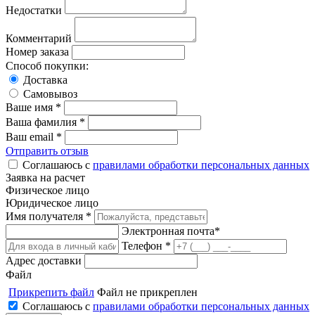
Недостатки
Комментарий
Номер заказа
Способ покупки:
Доставка
Самовывоз
Ваше имя *
Ваша фамилия *
Ваш email *
Отправить отзыв
Соглашаюсь с
правилами обработки персональных данных
Заявка на расчет
Физическое лицо
Юридическое лицо
Имя получателя *
Электронная почта*
Телефон *
Адрес доставки
Файл
Прикрепить файл
Файл не прикреплен
Соглашаюсь с
правилами обработки персональных данных