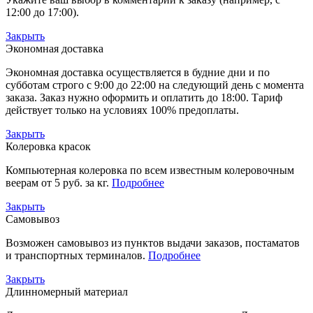
12:00 до 17:00).
Закрыть
Экономная доставка
Экономная доставка осуществляется в будние дни и по
субботам строго с 9:00 до 22:00 на следующий день с момента
заказа. Заказ нужно оформить и оплатить до 18:00. Тариф
действует только на условиях 100% предоплаты.
Закрыть
Колеровка красок
Компьютерная колеровка по всем известным колеровочным
веерам от 5 руб. за кг.
Подробнее
Закрыть
Самовывоз
Возможен самовывоз из пунктов выдачи заказов, постаматов
и транспортных терминалов.
Подробнее
Закрыть
Длинномерный материал