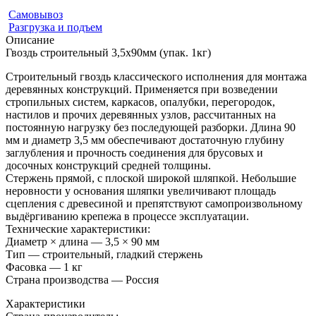
Самовывоз
Разгрузка и подъем
Описание
Гвоздь строительный 3,5х90мм (упак. 1кг)
Строительный гвоздь классического исполнения для монтажа
деревянных конструкций. Применяется при возведении
стропильных систем, каркасов, опалубки, перегородок,
настилов и прочих деревянных узлов, рассчитанных на
постоянную нагрузку без последующей разборки. Длина 90
мм и диаметр 3,5 мм обеспечивают достаточную глубину
заглубления и прочность соединения для брусовых и
досочных конструкций средней толщины.
Стержень прямой, с плоской широкой шляпкой. Небольшие
неровности у основания шляпки увеличивают площадь
сцепления с древесиной и препятствуют самопроизвольному
выдёргиванию крепежа в процессе эксплуатации.
Технические характеристики:
Диаметр × длина — 3,5 × 90 мм
Тип — строительный, гладкий стержень
Фасовка — 1 кг
Страна производства — Россия
Характеристики