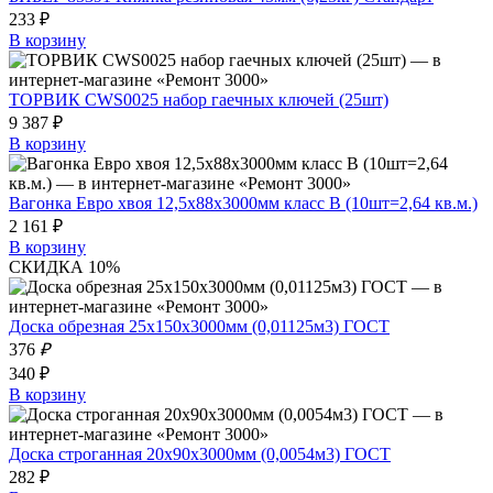
233 ₽
В корзину
ТОРВИК CWS0025 набор гаечных ключей (25шт)
9 387 ₽
В корзину
Вагонка Евро хвоя 12,5х88х3000мм класс В (10шт=2,64 кв.м.)
2 161 ₽
В корзину
СКИДКА 10%
Доска обрезная 25х150х3000мм (0,01125м3) ГОСТ
376
₽
340 ₽
В корзину
Доска строганная 20х90х3000мм (0,0054м3) ГОСТ
282 ₽