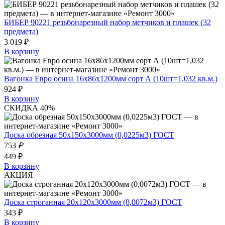
БИБЕР 90221 резьбонарезный набор метчиков и плашек (32
предмета)
3 019 ₽
В корзину
Вагонка Евро осина 16х86х1200мм сорт А (10шт=1,032 кв.м.)
924 ₽
В корзину
СКИДКА 40%
Доска обрезная 50х150х3000мм (0,0225м3) ГОСТ
753
₽
449 ₽
В корзину
АКЦИЯ
Доска строганная 20х120х3000мм (0,0072м3) ГОСТ
343 ₽
В корзину