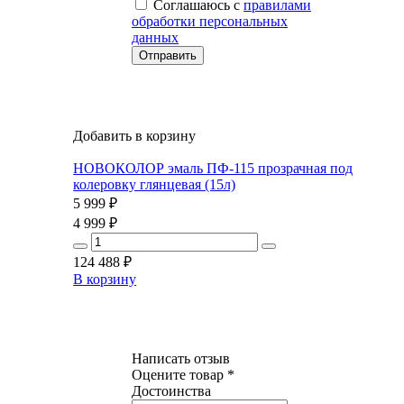
Соглашаюсь с
правилами
обработки персональных
данных
Добавить в корзину
НОВОКОЛОР эмаль ПФ-115 прозрачная под
колеровку глянцевая (15л)
5 999
₽
4 999
₽
124 488
₽
В корзину
Написать отзыв
Оцените товар *
Достоинства