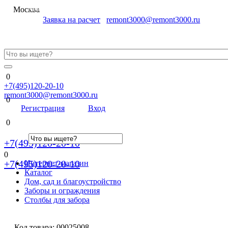
Меню
Москва
Заявка на расчет
remont3000@remont3000.ru
0
+7(495)120-20-10
remont3000@remont3000.ru
0
Регистрация
Вход
0
+7(495)120-20-10
0
+7(495)120-20-10
Интернет-магазин
Каталог
Дом, сад и благоустройство
Заборы и ограждения
Столбы для забора
Код товара:
00025008