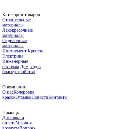
Категории товаров
Строительные
материалы
Лакокрасочные
материалы
Отделочные
материалы
Инструмент
Крепеж
Электрика
Инженерные
системы
Дом, сад и
благоустройство
О компании
О нас
Колеровка
красок
Отзывы
Новости
Контакты
Помощь
Доставка и
оплата
Условия
возврата
Вопрос-