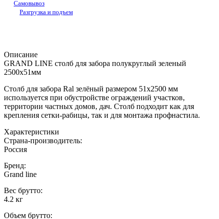
Самовывоз
Разгрузка и подъем
Описание
GRAND LINE столб для забора полукруглый зеленый
2500х51мм
Столб для забора Ral зелёный размером 51х2500 мм
используется при обустройстве ограждений участков,
территории частных домов, дач. Столб подходит как для
крепления сетки-рабицы, так и для монтажа профнастила.
Характеристики
Страна-производитель
:
Россия
Бренд:
Grand line
Вес брутто:
4.2 кг
Объем брутто
: