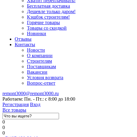
Хватит переплачивать!
Бесплатная доставка
Дешевле только даром!
Кэшбэк строителям!
Горячие товары
Товары со скидкой
Новинки
Отзывы
Контакты
Новости
О компании
Строителям
Поставщикам
Вакансии
Условия возврата
Вопрос-ответ
remont3000@remont3000.ru
Работаем: Пн. - Пт.: с 8:00 до 18:00
Регистрация
Вход
Все товары
0
0
0