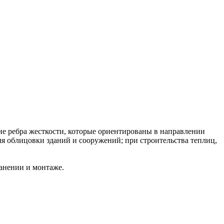
е ребра жесткости, которые ориентированы в направлении
я облицовки зданий и сооружений; при строительства теплиц,
ранении и монтаже.