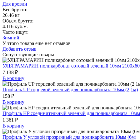
Для кровли
Вес брутто:
26.46 кг
Объем брутто
:
4.116 куб.м.
Часто ищут
:
Зимний
У этого товара еще нет отзывов
Добавить отзыв
Сопутствующие товары
УЛЬТРАМАРИН поликарбонат сотовый зеленый 10мм 2100х6
7 138 ₽
В корзину
Профиль UP торцевой зеленый для поликарбоната 10мм (2,1м)
158 ₽
В корзину
Профиль HP соединительный зеленый для поликарбоната 10мм
1 361 ₽
В корзину
Профиль У угловой прозрачный для поликарбоната 10мм (6м)