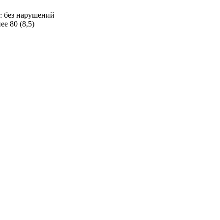
): без нарушений
е 80 (8,5)