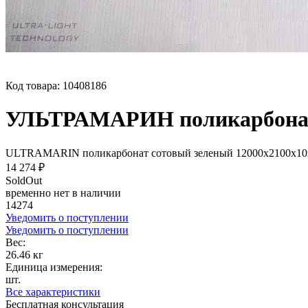
Код товара:
10408186
УЛЬТРАМАРИН поликарбонат 
ULTRAMARIN поликарбонат сотовый зеленый 12000х2100
14 274 ₽
SoldOut
временно нет в наличии
14274
Уведомить о поступлении
Уведомить о поступлении
Вес:
26.46 кг
Единица измерения:
шт.
Все характеристики
Бесплатная консультация