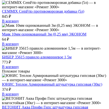
CEMMIX CemFrio противоморозная добавка (5л)
845 ₽
В корзину
Маяк 10мм оцинкованный 3м (0,25 мм) ЭКОНОМ
64 ₽
В корзину
БИБЕР 35615 правило алюминиевое 1,5м
773 ₽
В корзину
Похожие товары
ЮНИС Теплон Армированный штукатурка гипсовая (30кг)
374 ₽
В корзину
ВЕТОНИТ Аква Профи Гипс штукатурка гипсовая