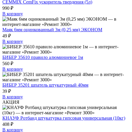
CEMMIX CemFix ускоритель твердения (5л)
990 ₽
В корзину
Маяк 6мм оцинкованный 3м (0,25 мм) ЭКОНОМ
49 ₽
В корзину
БИБЕР 35610 правило алюминиевое 1м
560 ₽
В корзину
БИБЕР 35201 шпатель штукатурный 40мм
39 ₽
В корзину
АКЦИЯ
КНАУФ Ротбанд штукатурка гипсовая универсальная (10кг)
408 ₽
В корзину