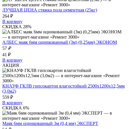
ЛУЧШАЯ ЦЕНА стяжка пола цементная (25кг)
264 ₽
В корзину
СКИДКА 28%
АЛБЕС маяк 6мм оцинкованный (3м) (0,25мм) ЭКОНОМ
57
₽
41 ₽
В корзину
АКЦИЯ
КНАУФ ГКЛВ гипсокартон влагостойкий 2500х1200х12,5мм
(3,0м2)
559 ₽
В корзину
СКИДКА 6%
Маяк 6мм оцинкованный 3м (0,4 мм) ЭКСПЕРТ