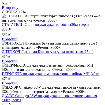
632 ₽
В корзину
СКИДКА 12%
СТАРАТЕЛИ Старт штукатурка гипсовая (30кг) серая
379
₽
332 ₽
В корзину
ЛИТОКОЛ Литоплан Бэйз штукатурка цементная (25кг)
410 ₽
В корзину
ПЕРФЕКТА штукатурка цементная тонкослойная МН (40кг)
472 ₽
В корзину
ДАУЭР Слайдер 36W штукатурка гипсовая универсальная
(30кг) белая
527 ₽