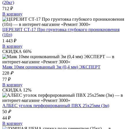
(20кг)
712 ₽
В корзину
ЦЕРЕЗИТ СТ-17 Про грунтовка глубокого проникновения
(10л)
1 443 ₽
В корзину
СКИДКА 66%
Маяк 10мм оцинкованный 3м (0,4 мм) ЭКСПЕРТ
228
₽
77 ₽
В корзину
СКИДКА 12%
АЛБЕС уголок перфорированный ПВХ 25x25мм (3м)
50
₽
44 ₽
В корзину