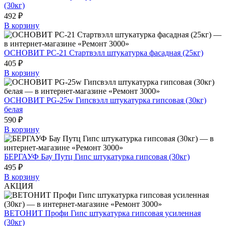
(30кг)
492 ₽
В корзину
ОСНОВИТ РС-21 Стартвэлл штукатурка фасадная (25кг)
405 ₽
В корзину
ОСНОВИТ PG-25w Гипсвэлл штукатурка гипсовая (30кг)
белая
590 ₽
В корзину
БЕРГАУФ Бау Путц Гипс штукатурка гипсовая (30кг)
495 ₽
В корзину
АКЦИЯ
ВЕТОНИТ Профи Гипс штукатурка гипсовая усиленная
(30кг)