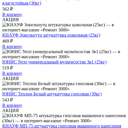
влагостойкая (30кг)
562 ₽
В корзину
АКЦИЯ
КНАУФ Зокельпутц штукатурка цокольная (25кг)
469 ₽
В корзину
ЮНИС Next универсальный мультисостав 3в1 (25кг)
519 ₽
В корзину
АКЦИЯ
ЮНИС Теплон Белый штукатурка гипсовая (30кг)
543 ₽
В корзину
АКЦИЯ
КНАУФ МП-75 штукатурка гипсовая машинного нанесения