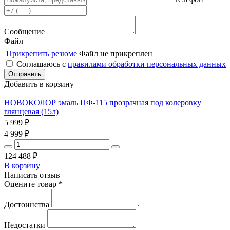
Сообщение
Файл
Прикрепить резюме
Файл не прикреплен
Соглашаюсь с
правилами обработки персональных данных
Добавить в корзину
НОВОКОЛОР эмаль ПФ-115 прозрачная под колеровку
глянцевая (15л)
5 999
₽
4 999
₽
124 488
₽
В корзину
Написать отзыв
Оцените товар *
Достоинства
Недостатки