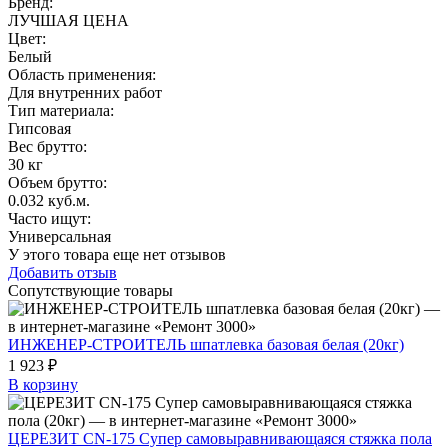
Бренд:
ЛУЧШАЯ ЦЕНА
Цвет
:
Белый
Область применения
:
Для внутренних работ
Тип материала
:
Гипсовая
Вес брутто:
30 кг
Объем брутто
:
0.032 куб.м.
Часто ищут
:
Универсальная
У этого товара еще нет отзывов
Добавить отзыв
Сопутствующие товары
ИНЖЕНЕР-СТРОИТЕЛЬ шпатлевка базовая белая (20кг)
1 923 ₽
В корзину
ЦЕРЕЗИТ CN-175 Супер самовыравнивающаяся стяжка пола