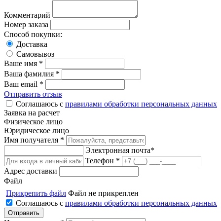
Комментарий
Номер заказа
Способ покупки:
Доставка
Самовывоз
Ваше имя *
Ваша фамилия *
Ваш email *
Отправить отзыв
Соглашаюсь с
правилами обработки персональных данных
Заявка на расчет
Физическое лицо
Юридическое лицо
Имя получателя *
Электронная почта*
Телефон *
Адрес доставки
Файл
Прикрепить файл
Файл не прикреплен
Соглашаюсь с
правилами обработки персональных данных