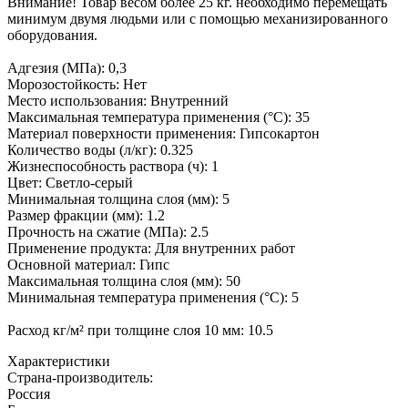
Внимание! Товар весом более 25 кг. необходимо перемещать
минимум двумя людьми или с помощью механизированного
оборудования.
Адгезия (МПа): 0,3
Морозостойкость: Нет
Место использования: Внутренний
Максимальная температура применения (°C): 35
Материал поверхности применения: Гипсокартон
Количество воды (л/кг): 0.325
Жизнеспособность раствора (ч): 1
Цвет: Светло-серый
Минимальная толщина слоя (мм): 5
Размер фракции (мм): 1.2
Прочность на сжатие (МПа): 2.5
Применение продукта: Для внутренних работ
Основной материал: Гипс
Максимальная толщина слоя (мм): 50
Минимальная температура применения (°C): 5
Расход кг/м² при толщине слоя 10 мм: 10.5
Характеристики
Страна-производитель
:
Россия