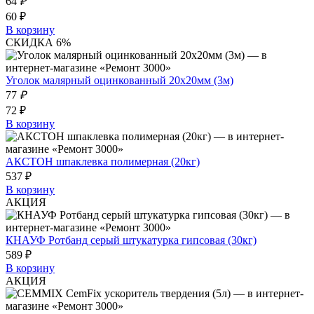
64
₽
60 ₽
В корзину
СКИДКА 6%
Уголок малярный оцинкованный 20х20мм (3м)
77
₽
72 ₽
В корзину
АКСТОН шпаклевка полимерная (20кг)
537 ₽
В корзину
АКЦИЯ
КНАУФ Ротбанд серый штукатурка гипсовая (30кг)
589 ₽
В корзину
АКЦИЯ