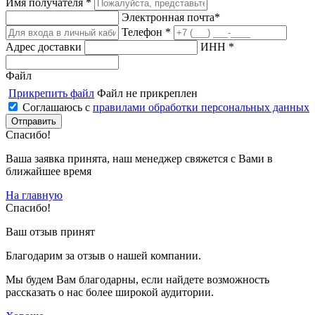
Имя получателя *
Электронная почта*
Телефон *
Адрес доставки
ИНН *
Файл
Прикрепить файл
Файл не прикреплен
Соглашаюсь с
правилами обработки персональных данных
Спасибо!
Ваша заявка принята, наш менеджер свяжется с Вами в
ближайшее время
На главную
Спасибо!
Ваш отзыв принят
Благодарим за отзыв о нашей компании.
Мы будем Вам благодарны, если найдете возможность
рассказать о нас более широкой аудитории.