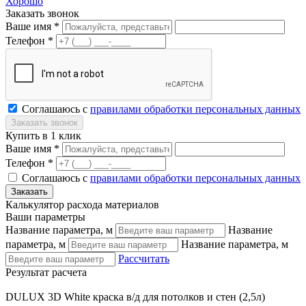
Хорошо
Заказать звонок
Ваше имя *
Телефон *
Соглашаюсь с
правилами обработки персональных данных
Купить в 1 клик
Ваше имя *
Телефон *
Соглашаюсь с
правилами обработки персональных данных
Калькулятор расхода материалов
Ваши параметры
Название параметра, м
Название
параметра, м
Название параметра, м
Рассчитать
Результат расчета
DULUX 3D White краска в/д для потолков и стен (2,5л)