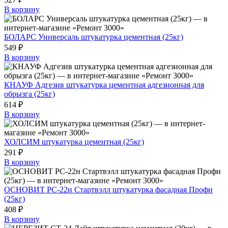
В корзину
БОЛАРС Универсаль штукатурка цементная (25кг)
549 ₽
В корзину
КНАУФ Адгезив штукатурка цементная адгезионная для
обрызга (25кг)
614 ₽
В корзину
ХОЛСИМ штукатурка цементная (25кг)
291 ₽
В корзину
ОСНОВИТ РС-22н Стартвэлл штукатурка фасадная Профи
(25кг)
408 ₽
В корзину