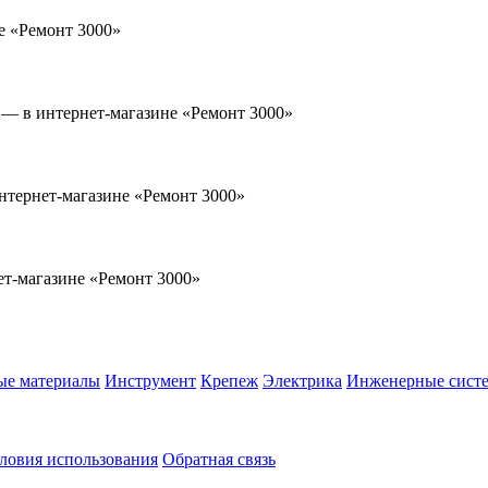
ые материалы
Инструмент
Крепеж
Электрика
Инженерные сист
ловия использования
Обратная связь