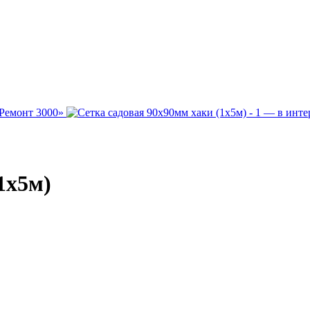
1х5м)