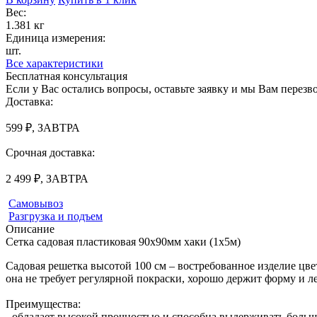
Вес:
1.381 кг
Единица измерения:
шт.
Все характеристики
Бесплатная консультация
Если у Вас остались вопросы, оставьте заявку и мы Вам перез
Доставка:
599 ₽, ЗАВТРА
Срочная доставка:
2 499 ₽, ЗАВТРА
Самовывоз
Разгрузка и подъем
Описание
Сетка садовая пластиковая 90x90мм хаки (1х5м)
Садовая решетка высотой 100 см – востребованное изделие цвет
она не требует регулярной покраски, хорошо держит форму и ле
Преимущества:
- обладает высокой прочностью и способна выдерживать боль