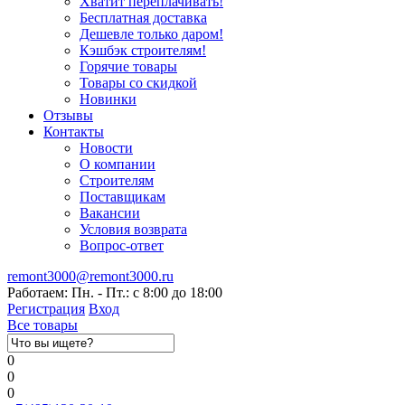
Хватит переплачивать!
Бесплатная доставка
Дешевле только даром!
Кэшбэк строителям!
Горячие товары
Товары со скидкой
Новинки
Отзывы
Контакты
Новости
О компании
Строителям
Поставщикам
Вакансии
Условия возврата
Вопрос-ответ
remont3000@remont3000.ru
Работаем: Пн. - Пт.: с 8:00 до 18:00
Регистрация
Вход
Все товары
0
0
0