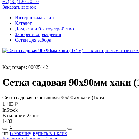
+7(495)120-20-10
Заказать звонок
Интернет-магазин
Каталог
Дом, сад и благоустройство
Заборы и ограждения
Сетки для забора
Код товара:
00025142
Сетка садовая 90x90мм хаки (
Сетка садовая пластиковая 90x90мм хаки (1х5м)
1 483 ₽
InStock
В наличии 22 шт.
1483
шт
В корзину
Купить в 1 клик
В корзину
Купить в 1 клик