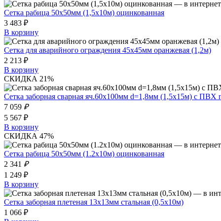
Сетка рабица 50х50мм (1,5х10м) оцинкованная
3 483 ₽
В корзину
Сетка для аварийного ограждения 45х45мм оранжевая (1,2м)
2 213 ₽
В корзину
СКИДКА 21%
Сетка заборная сварная яч.60х100мм d=1,8мм (1,5х15м) с ПВХ
7 059
₽
5 567 ₽
В корзину
СКИДКА 47%
Сетка рабица 50x50мм (1.2x10м) оцинкованная
2 341
₽
1 249 ₽
В корзину
Сетка заборная плетеная 13х13мм стальная (0,5x10м)
1 066 ₽