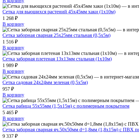
В корзину
Сетка для вьющихся растений 45x45мм хаки (1x10м)
1 268 ₽
В корзину
Сетка заборная сварная 25х25мм стальная (0,5х5м)
1 516 ₽
В корзину
Сетка заборная плетеная 13х13мм стальная (1x10м)
1 989 ₽
В корзину
Сетка садовая 24x24мм зеленая (0,5x5м)
957 ₽
В корзину
Сетка рабица 55х55мм (1,5х15м) с полимерным покрытием
5 465 ₽
В корзину
Сетка заборная сварная яч.50х50мм d=1,8мм (1,8х15м) с ПВХ 
9 337 ₽