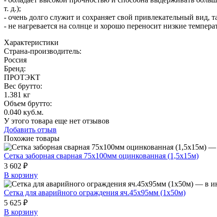
т. д.);
- очень долго служит и сохраняет свой привлекательный вид, т
- не нагревается на солнце и хорошо переносит низкие темпер
Характеристики
Страна-производитель
:
Россия
Бренд:
ПРОТЭКТ
Вес брутто:
1.381 кг
Объем брутто
:
0.040 куб.м.
У этого товара еще нет отзывов
Добавить отзыв
Похожие товары
Сетка заборная сварная 75x100мм оцинкованная (1,5x15м)
3 602 ₽
В корзину
Сетка для аварийного ограждения яч.45х95мм (1х50м)
5 625 ₽
В корзину