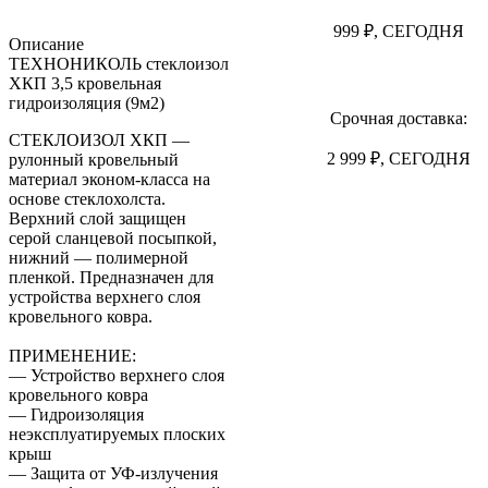
999 ₽, СЕГОДНЯ
Описание
ТЕХНОНИКОЛЬ стеклоизол
ХКП 3,5 кровельная
гидроизоляция (9м2)
Срочная доставка:
СТЕКЛОИЗОЛ ХКП —
2 999 ₽, СЕГОДНЯ
рулонный кровельный
материал эконом-класса на
основе стеклохолста.
Верхний слой защищен
серой сланцевой посыпкой,
нижний — полимерной
пленкой. Предназначен для
устройства верхнего слоя
кровельного ковра.
ПРИМЕНЕНИЕ:
— Устройство верхнего слоя
кровельного ковра
— Гидроизоляция
неэксплуатируемых плоских
крыш
— Защита от УФ-излучения