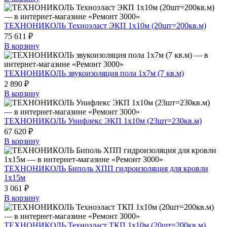
ТЕХНОНИКОЛЬ Техноэласт ЭКП 1х10м (20шт=200кв.м)
75 611 ₽
В корзину
ТЕХНОНИКОЛЬ звукоизоляция пола 1х7м (7 кв.м)
2 890 ₽
В корзину
ТЕХНОНИКОЛЬ Унифлекс ЭКП 1х10м (23шт=230кв.м)
67 620 ₽
В корзину
ТЕХНОНИКОЛЬ Биполь ХПП гидроизоляция для кровли
1х15м
3 061 ₽
В корзину
ТЕХНОНИКОЛЬ Техноэласт ТКП 1х10м (20шт=200кв.м)