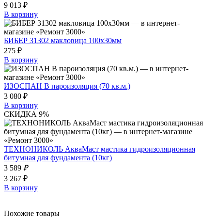
9 013 ₽
В корзину
БИБЕР 31302 макловица 100х30мм
275 ₽
В корзину
ИЗОСПАН В пароизоляция (70 кв.м.)
3 080 ₽
В корзину
СКИДКА 9%
ТЕХНОНИКОЛЬ АкваМаст мастика гидроизоляционная
битумная для фундамента (10кг)
3 589
₽
3 267 ₽
В корзину
Похожие товары