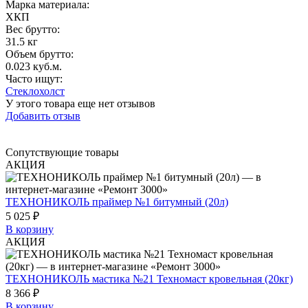
Марка материала
:
ХКП
Вес брутто:
31.5 кг
Объем брутто
:
0.023 куб.м.
Часто ищут
:
Стеклохолст
У этого товара еще нет отзывов
Добавить отзыв
Сопутствующие товары
АКЦИЯ
ТЕХНОНИКОЛЬ праймер №1 битумный (20л)
5 025 ₽
В корзину
АКЦИЯ
ТЕХНОНИКОЛЬ мастика №21 Техномаст кровельная (20кг)
8 366 ₽
В корзину