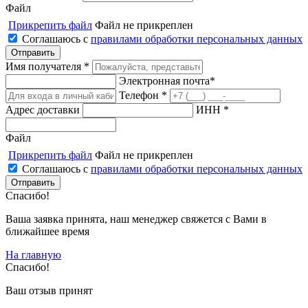
Файл
Прикрепить файл
Файл не прикреплен
Соглашаюсь с
правилами обработки персональных данных
Имя получателя *
Электронная почта*
Телефон *
Адрес доставки
ИНН *
Файл
Прикрепить файл
Файл не прикреплен
Соглашаюсь с
правилами обработки персональных данных
Спасибо!
Ваша заявка принята, наш менеджер свяжется с Вами в
ближайшее время
На главную
Спасибо!
Ваш отзыв принят