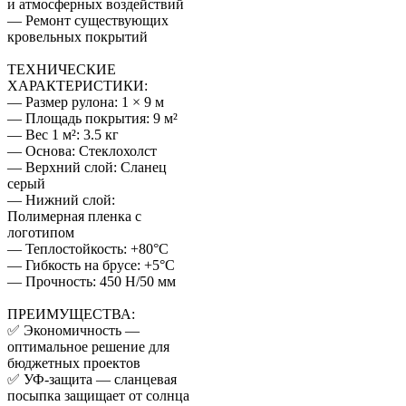
и атмосферных воздействий
— Ремонт существующих
кровельных покрытий
ТЕХНИЧЕСКИЕ
ХАРАКТЕРИСТИКИ:
— Размер рулона: 1 × 9 м
— Площадь покрытия: 9 м²
— Вес 1 м²: 3.5 кг
— Основа: Стеклохолст
— Верхний слой: Сланец
серый
— Нижний слой:
Полимерная пленка с
логотипом
— Теплостойкость: +80°C
— Гибкость на брусе: +5°C
— Прочность: 450 Н/50 мм
ПРЕИМУЩЕСТВА:
✅ Экономичность —
оптимальное решение для
бюджетных проектов
✅ УФ-защита — сланцевая
посыпка защищает от солнца