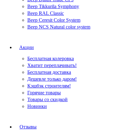
Веер Tikkurila Symphony
Веер RAL Classic
Веер Ceresit Color System
Веер NCS Natural color system
Акции
Бесплатная колеровка
Хватит переплачивать!
Бесплатная доставка
Дешевле только даром!
Кэшбэк строителям!
Горячие товары
Товары со скидкой
Новинки
Отзывы