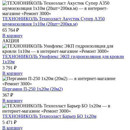
ТЕХНОНИКОЛЬ Техноэласт Акустик Супер А350
шумоизоляция 1х10м (20шт=200кв.м)
65 764 ₽
В корзину
АКЦИЯ
ТЕХНОНИКОЛЬ Унифлекс ЭКП гидроизоляция для кровли
1х10м
3 791 ₽
В корзину
Пергамин П-250 1х20м (20м2)
367 ₽
В корзину
ТЕХНОНИКОЛЬ Техноэласт Барьер БО 1х20м
5 471 ₽
В корзину