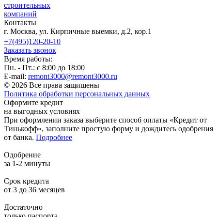
строительных
компаний
Контакты
г. Москва, ул. Кирпичные выемки, д.2, кор.1
+7(495)120-20-10
Заказать звонок
Время работы:
Пн. - Пт.: с 8:00 до 18:00
E-mail:
remont3000@remont3000.ru
© 2026 Все права защищены
Политика обработки персональных данных
Оформите кредит
на выгодных условиях
При оформлении заказа выберите способ оплаты «Кредит от
Тинькофф», заполните простую форму и дождитесь одобрения
от банка.
Подробнее
Одобрение
за 1-2 минуты
Срок кредита
от 3 до 36 месяцев
Достаточно
только паспорта