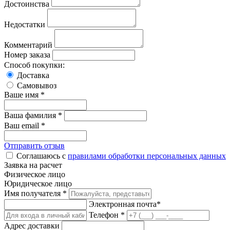
Достоинства
Недостатки
Комментарий
Номер заказа
Способ покупки:
Доставка
Самовывоз
Ваше имя *
Ваша фамилия *
Ваш email *
Отправить отзыв
Соглашаюсь с
правилами обработки персональных данных
Заявка на расчет
Физическое лицо
Юридическое лицо
Имя получателя *
Электронная почта*
Телефон *
Адрес доставки