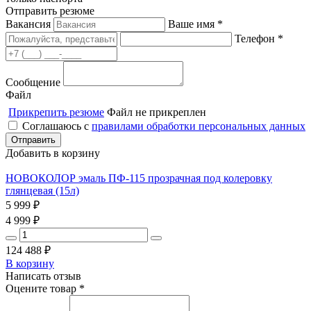
Отправить резюме
Вакансия
Ваше имя *
Телефон *
Сообщение
Файл
Прикрепить резюме
Файл не прикреплен
Соглашаюсь с
правилами обработки персональных данных
Добавить в корзину
НОВОКОЛОР эмаль ПФ-115 прозрачная под колеровку
глянцевая (15л)
5 999
₽
4 999
₽
124 488
₽
В корзину
Написать отзыв
Оцените товар *