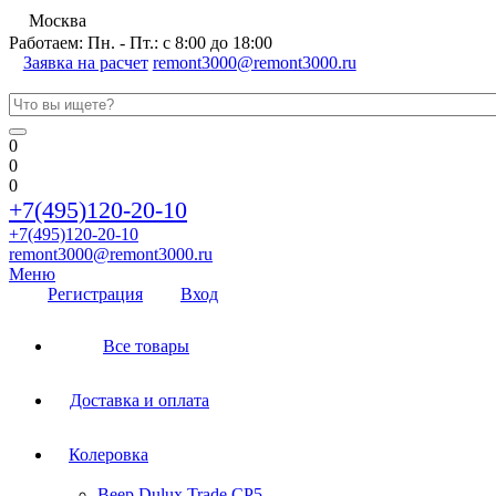
Москва
Работаем: Пн. - Пт.: с 8:00 до 18:00
Заявка на расчет
remont3000@remont3000.ru
0
0
0
+7(495)120-20-10
+7(495)120-20-10
remont3000@remont3000.ru
Меню
Регистрация
Вход
Все товары
Доставка и оплата
Колеровка
Веер Dulux Trade CP5