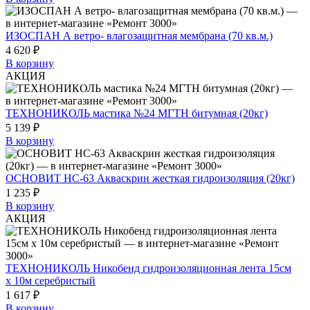
ИЗОСПАН А ветро- влагозащитная мембрана (70 кв.м.)
4 620 ₽
В корзину
АКЦИЯ
ТЕХНОНИКОЛЬ мастика №24 МГТН битумная (20кг)
5 139 ₽
В корзину
ОСНОВИТ НС-63 Акваскрин жесткая гидроизоляция (20кг)
1 235 ₽
В корзину
АКЦИЯ
ТЕХНОНИКОЛЬ Никобенд гидроизоляционная лента 15см
х 10м серебристый
1 617 ₽
В корзину