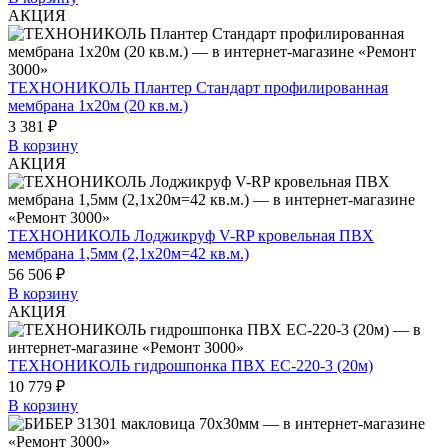
АКЦИЯ
ТЕХНОНИКОЛЬ Плантер Стандарт профилированная
мембрана 1х20м (20 кв.м.)
3 381 ₽
В корзину
АКЦИЯ
ТЕХНОНИКОЛЬ Лоджикруф V-RP кровельная ПВХ
мембрана 1,5мм (2,1x20м=42 кв.м.)
56 506 ₽
В корзину
АКЦИЯ
ТЕХНОНИКОЛЬ гидрошпонка ПВХ EC-220-3 (20м)
10 779 ₽
В корзину