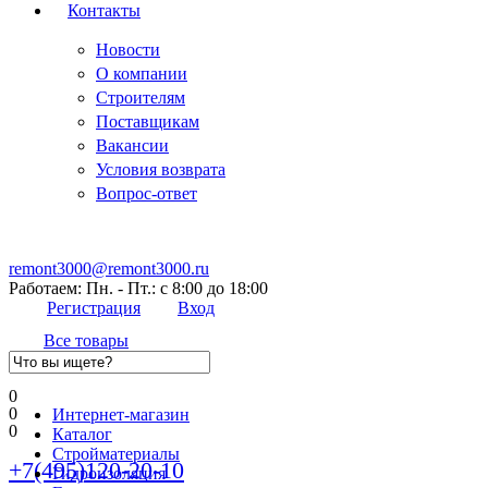
Контакты
Новости
О компании
Строителям
Поставщикам
Вакансии
Условия возврата
Вопрос-ответ
remont3000@remont3000.ru
Работаем: Пн. - Пт.: с 8:00 до 18:00
Регистрация
Вход
Все товары
0
0
Интернет-магазин
0
Каталог
Стройматериалы
+7(495)120-20-10
Гидроизоляция