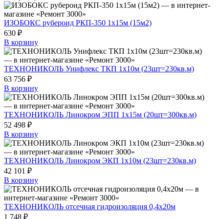
ИЗОБОКС рубероид РКП-350 1х15м (15м2)
630 ₽
В корзину
ТЕХНОНИКОЛЬ Унифлекс ТКП 1х10м (23шт=230кв.м)
63 756 ₽
В корзину
ТЕХНОНИКОЛЬ Линокром ЭПП 1х15м (20шт=300кв.м)
52 498 ₽
В корзину
ТЕХНОНИКОЛЬ Линокром ЭКП 1х10м (23шт=230кв.м)
42 101 ₽
В корзину
ТЕХНОНИКОЛЬ отсечная гидроизоляция 0,4х20м
1 748 ₽