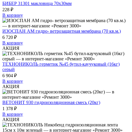
БИБЕР 31301 макловица 70х30мм
228 ₽
В корзину
ИЗОСПАН АМ гидро- ветрозащитная мембрана (70 кв.м.)
6 720 ₽
В корзину
АКЦИЯ
ТЕХНОНИКОЛЬ герметик №45 бутил-каучуковый (16кг)
серый
6 904 ₽
В корзину
АКЦИЯ
ВЕТОНИТ 930 гидроизоляционная смесь (20кг)
1 378 ₽
В корзину
АКЦИЯ