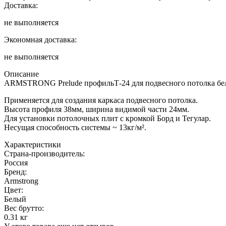
Доставка:
не выполняется
Экономная доставка:
не выполняется
Описание
ARMSTRONG Prelude профильТ-24 для подвесного потолка бел
Применяется для создания каркаса подвесного потолка.
Высота профиля 38мм, ширина видимой части 24мм.
Для установки потолочных плит с кромкой Борд и Тегулар.
Несущая способность системы ~ 13кг/м².
Характеристики
Страна-производитель
:
Россия
Бренд:
Armstrong
Цвет
:
Белый
Вес брутто:
0.31 кг