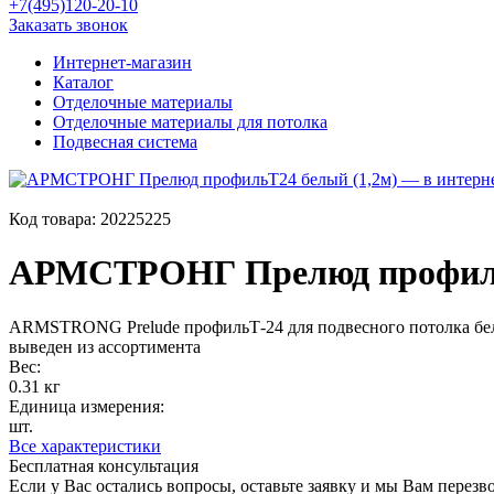
+7(495)120-20-10
Заказать звонок
Интернет-магазин
Каталог
Отделочные материалы
Отделочные материалы для потолка
Подвесная система
Код товара:
20225225
АРМСТРОНГ Прелюд профиль
ARMSTRONG Prelude профильТ-24 для подвесного потолка бел
выведен из ассортимента
Вес:
0.31 кг
Единица измерения:
шт.
Все характеристики
Бесплатная консультация
Если у Вас остались вопросы, оставьте заявку и мы Вам перез