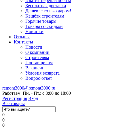
Хватит переплачивать!
Бесплатная доставка
Дешевле только даром!
Кэшбэк строителям!
Горячие товары
Товары со скидкой
Новинки
Отзывы
Контакты
Новости
О компании
Строителям
Поставщикам
Вакансии
Условия возврата
Вопрос-ответ
remont3000@remont3000.ru
Работаем: Пн. - Пт.: с 8:00 до 18:00
Регистрация
Вход
Все товары
0
0
0