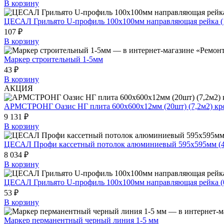
В корзину
ЦЕСАЛ Грильято U-профиль 100х100мм направляющая рейка (1
107 ₽
В корзину
Маркер строительный 1-5мм
43 ₽
В корзину
АКЦИЯ
АРМСТРОНГ Оазис НГ плита 600х600х12мм (20шт) (7,2м2) кр
9 131 ₽
В корзину
ЦЕСАЛ Профи кассетный потолок алюминиевый 595х595мм (40шт
8 034 ₽
В корзину
ЦЕСАЛ Грильято U-профиль 100х100мм направляющая рейка (0
53 ₽
В корзину
Маркер перманентный черный линия 1-5 мм