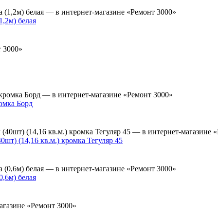
,2м) белая
омка Борд
) (14,16 кв.м.) кромка Тегуляр 45
,6м) белая