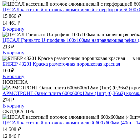
ЦЕСАЛ кассетный потолок алюминиевый с перфорацией 600х60
15 866
₽
14 461 ₽
В корзину
ЦЕСАЛ Грильято U-профиль 100х100мм направляющая рейка (2
213 ₽
В корзину
БИБЕР 43201 Краска разметочная порошковая красная
160 ₽
В корзину
НОВИНКА
АРМСТРОНГ Оазис плита 600х600х12мм (1шт) (0,36м2) кромк
274 ₽
В корзину
СКИДКА 11%
ЦЕСАЛ кассетный потолок алюминиевый 600х600мм (40шт=14,4
14 508
₽
12 846 ₽