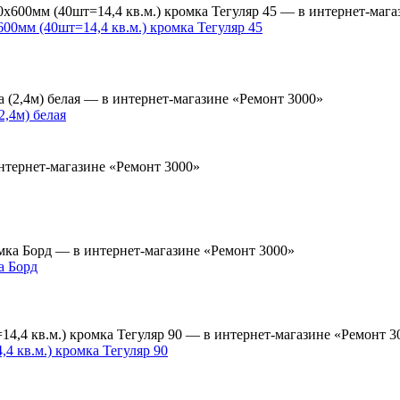
0мм (40шт=14,4 кв.м.) кромка Тегуляр 45
,4м) белая
а Борд
 кв.м.) кромка Тегуляр 90