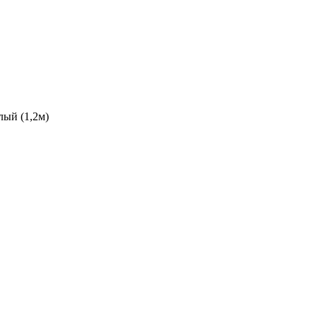
ый (1,2м)