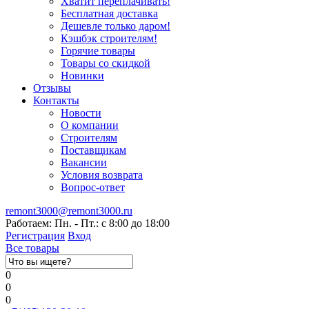
Хватит переплачивать!
Бесплатная доставка
Дешевле только даром!
Кэшбэк строителям!
Горячие товары
Товары со скидкой
Новинки
Отзывы
Контакты
Новости
О компании
Строителям
Поставщикам
Вакансии
Условия возврата
Вопрос-ответ
remont3000@remont3000.ru
Работаем: Пн. - Пт.: с 8:00 до 18:00
Регистрация
Вход
Все товары
0
0
0