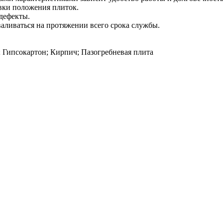
овки положения плиток.
 дефекты.
валиваться на протяжении всего срока службы.
 Гипсокартон; Кирпич; Пазогребневая плита