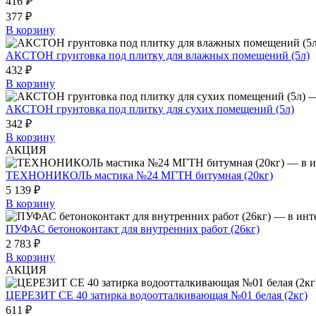
416
₽
377 ₽
В корзину
АКСТОН грунтовка под плитку для влажных помещений (5л)
432 ₽
В корзину
АКСТОН грунтовка под плитку для сухих помещений (5л)
342 ₽
В корзину
АКЦИЯ
ТЕХНОНИКОЛЬ мастика №24 МГТН битумная (20кг)
5 139 ₽
В корзину
ПУФАС бетоноконтакт для внутренних работ (26кг)
2 783 ₽
В корзину
АКЦИЯ
ЦЕРЕЗИТ СЕ 40 затирка водоотталкивающая №01 белая (2кг)
611 ₽