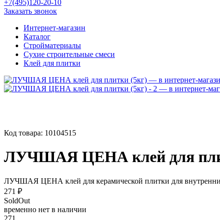
+7(495)120-20-10
Заказать звонок
Интернет-магазин
Каталог
Стройматериалы
Сухие строительные смеси
Клей для плитки
Код товара:
10104515
ЛУЧШАЯ ЦЕНА клей для пли
ЛУЧШАЯ ЦЕНА клей для керамической плитки для внутренних
271 ₽
SoldOut
временно нет в наличии
271