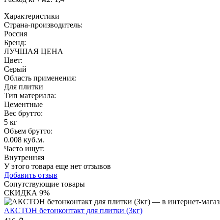
Характеристики
Страна-производитель
:
Россия
Бренд:
ЛУЧШАЯ ЦЕНА
Цвет
:
Серый
Область применения
:
Для плитки
Тип материала
:
Цементные
Вес брутто:
5 кг
Объем брутто
:
0.008 куб.м.
Часто ищут
:
Внутренняя
У этого товара еще нет отзывов
Добавить отзыв
Сопутствующие товары
СКИДКА 9%
АКСТОН бетонконтакт для плитки (3кг)