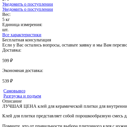
Уведомить о поступлении
Уведомить о поступлении
Вес:
5 кг
Единица измерения:
шт.
Все характеристики
Бесплатная консультация
Если у Вас остались вопросы, оставьте заявку и мы Вам перез
Доставка:
599 ₽
Экономная доставка:
539 ₽
Самовывоз
Разгрузка и подъем
Описание
ЛУЧШАЯ ЦЕНА клей для керамической плитки для внутренних
Клей для плитки представляет собой порошкообразную смесь д
Помните, что от правильности выбора плиточного клея с нужн