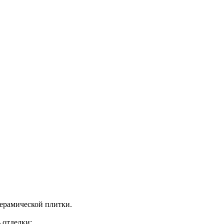
керамической плитки.
 отделки: