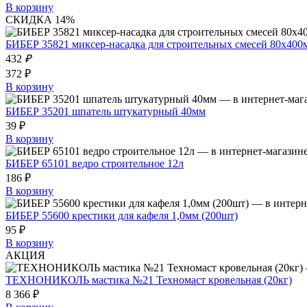
В корзину
СКИДКА 14%
БИБЕР 35821 миксер-насадка для строительных смесей 80х400
432
₽
372 ₽
В корзину
БИБЕР 35201 шпатель штукатурный 40мм
39 ₽
В корзину
БИБЕР 65101 ведро строительное 12л
186 ₽
В корзину
БИБЕР 55600 крестики для кафеля 1,0мм (200шт)
95 ₽
В корзину
АКЦИЯ
ТЕХНОНИКОЛЬ мастика №21 Техномаст кровельная (20кг)
8 366 ₽