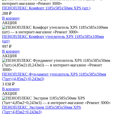
ПЕНОПЛЕКС Комфорт 1185х585х50мм XPS (шт.)
288 ₽
В корзину
АКЦИЯ
ПЕНОПЛЕКС Комфорт утеплитель XPS 1185х585х100мм
(шт)
997 ₽
В корзину
АКЦИЯ
ПЕНОПЛЕКС Фундамент утеплитель XPS 1185х585х50мм
(7шт) (4,85м2) (0,243м3)
3 038 ₽
В корзину
АКЦИЯ
ПЕНОПЛЕКС Экстрим 1185х585х50мм XPS
(7шт=4,85м2=0,243м3)