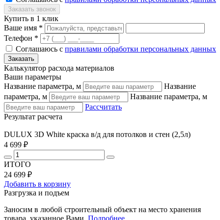
Купить в 1 клик
Ваше имя *
Телефон *
Соглашаюсь с
правилами обработки персональных данных
Калькулятор расхода материалов
Ваши параметры
Название параметра, м
Название
параметра, м
Название параметра, м
Рассчитать
Результат расчета
DULUX 3D White краска в/д для потолков и стен (2,5л)
4 699 ₽
ИТОГО
24 699 ₽
Добавить в корзину
Разгрузка и подъем
Заносим в любой строительный объект на место хранения
товара, указанное Вами.
Подробнее