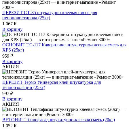
ЦЕРЕЗИТ СТ-85 штукатурно-клеевая смесь для
пенополистирола (25кг)
1 067 ₽
В корзину
ОСНОВИТ ТС-117 Каверпликс штукатурно-клеевая смесь для
XPS (25кг)
959 ₽
В корзину
АКЦИЯ
ЦЕРЕЗИТ Термо Универсал клей-штукатурка для
теплоизоляции (25кг)
997 ₽
В корзину
АКЦИЯ
ВЕТОНИТ Теплофасад штукатурно-клеевая смесь (20кг)
1 052 ₽