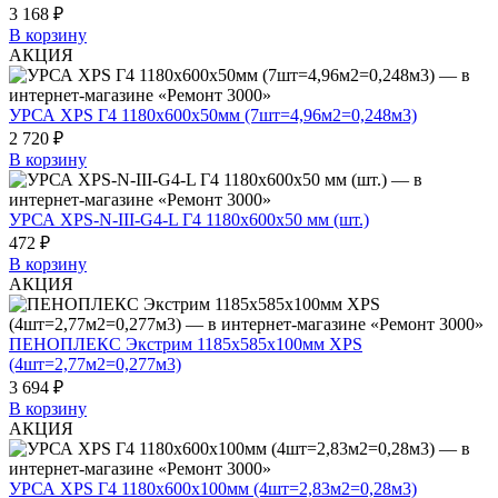
3 168 ₽
В корзину
АКЦИЯ
УРСА XPS Г4 1180х600х50мм (7шт=4,96м2=0,248м3)
2 720 ₽
В корзину
УРСА XPS-N-III-G4-L Г4 1180х600х50 мм (шт.)
472 ₽
В корзину
АКЦИЯ
ПЕНОПЛЕКС Экстрим 1185х585х100мм XPS
(4шт=2,77м2=0,277м3)
3 694 ₽
В корзину
АКЦИЯ
УРСА XPS Г4 1180х600х100мм (4шт=2,83м2=0,28м3)