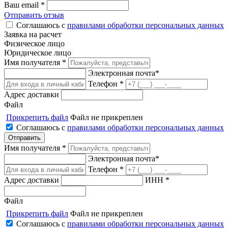
Ваш email *
Отправить отзыв
Соглашаюсь с
правилами обработки персональных данных
Заявка на расчет
Физическое лицо
Юридическое лицо
Имя получателя *
Электронная почта*
Телефон *
Адрес доставки
Файл
Прикрепить файл
Файл не прикреплен
Соглашаюсь с
правилами обработки персональных данных
Имя получателя *
Электронная почта*
Телефон *
Адрес доставки
ИНН *
Файл
Прикрепить файл
Файл не прикреплен
Соглашаюсь с
правилами обработки персональных данных