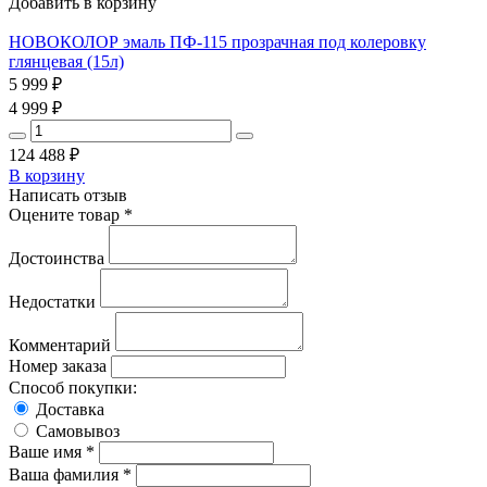
Добавить в корзину
НОВОКОЛОР эмаль ПФ-115 прозрачная под колеровку
глянцевая (15л)
5 999
₽
4 999
₽
124 488
₽
В корзину
Написать отзыв
Оцените товар *
Достоинства
Недостатки
Комментарий
Номер заказа
Способ покупки:
Доставка
Самовывоз
Ваше имя *
Ваша фамилия *