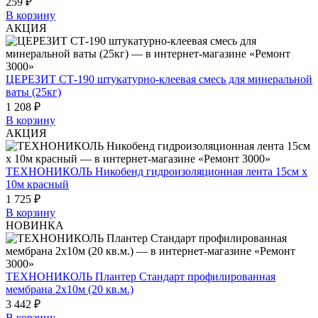
259 ₽
В корзину
АКЦИЯ
ЦЕРЕЗИТ СТ-190 штукатурно-клеевая смесь для минеральной
ваты (25кг)
1 208 ₽
В корзину
АКЦИЯ
ТЕХНОНИКОЛЬ Никобенд гидроизоляционная лента 15см х
10м красный
1 725 ₽
В корзину
НОВИНКА
ТЕХНОНИКОЛЬ Плантер Стандарт профилированная
мембрана 2х10м (20 кв.м.)
3 442 ₽
В корзину