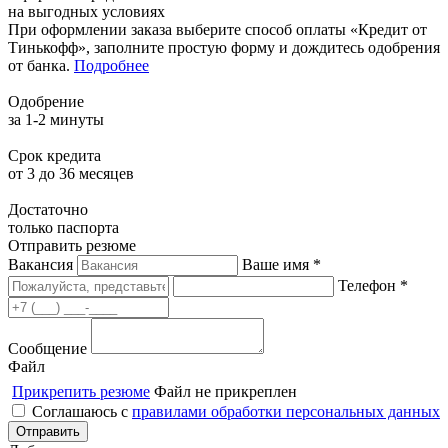
на выгодных условиях
При оформлении заказа выберите способ оплаты «Кредит от
Тинькофф», заполните простую форму и дождитесь одобрения
от банка.
Подробнее
Одобрение
за 1-2 минуты
Срок кредита
от 3 до 36 месяцев
Достаточно
только паспорта
Отправить резюме
Вакансия
Ваше имя *
Телефон *
Сообщение
Файл
Прикрепить резюме
Файл не прикреплен
Соглашаюсь с
правилами обработки персональных данных