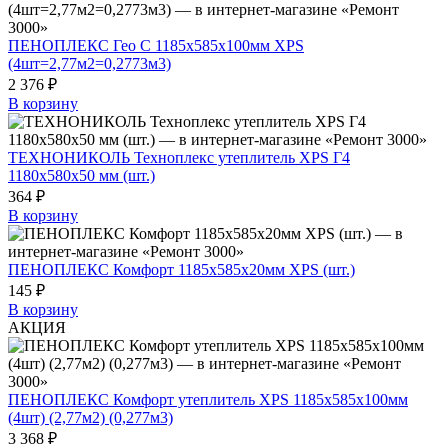
ПЕНОПЛЕКС Гео С 1185х585х100мм XPS
(4шт=2,77м2=0,2773м3)
2 376 ₽
В корзину
ТЕХНОНИКОЛЬ Техноплекс утеплитель XPS Г4
1180х580х50 мм (шт.)
364 ₽
В корзину
ПЕНОПЛЕКС Комфорт 1185х585х20мм XPS (шт.)
145 ₽
В корзину
АКЦИЯ
ПЕНОПЛЕКС Комфорт утеплитель XPS 1185х585х100мм
(4шт) (2,77м2) (0,277м3)
3 368 ₽