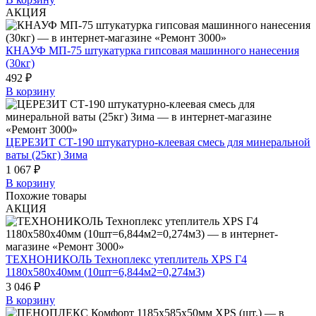
АКЦИЯ
КНАУФ МП-75 штукатурка гипсовая машинного нанесения
(30кг)
492 ₽
В корзину
ЦЕРЕЗИТ СТ-190 штукатурно-клеевая смесь для минеральной
ваты (25кг) Зима
1 067 ₽
В корзину
Похожие товары
АКЦИЯ
ТЕХНОНИКОЛЬ Техноплекс утеплитель XPS Г4
1180х580х40мм (10шт=6,844м2=0,274м3)
3 046 ₽
В корзину