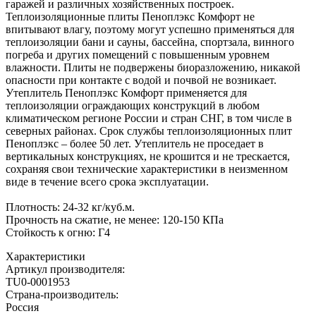
гаражей и различных хозяйственных построек.
Теплоизоляционные плиты Пеноплэкс Комфорт не
впитывают влагу, поэтому могут успешно применяться для
теплоизоляции бани и сауны, бассейна, спортзала, винного
погреба и других помещений с повышенным уровнем
влажности. Плиты не подвержены биоразложению, никакой
опасности при контакте с водой и почвой не возникает.
Утеплитель Пеноплэкс Комфорт применяется для
теплоизоляции ограждающих конструкций в любом
климатическом регионе России и стран СНГ, в том числе в
северных районах. Срок службы теплоизоляционных плит
Пеноплэкс – более 50 лет. Утеплитель не проседает в
вертикальных конструкциях, не крошится и не трескается,
сохраняя свои технические характеристики в неизменном
виде в течение всего срока эксплуатации.
Плотность: 24-32 кг/куб.м.
Прочность на сжатие, не менее: 120-150 КПа
Стойкость к огню: Г4
Характеристики
Артикул производителя
:
TU0-0001953
Страна-производитель
:
Россия