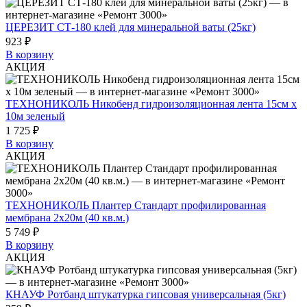
ЦЕРЕЗИТ СТ-180 клей для минеральной ваты (25кг)
923 ₽
В корзину
АКЦИЯ
ТЕХНОНИКОЛЬ Никобенд гидроизоляционная лента 15см х
10м зеленый
1 725 ₽
В корзину
АКЦИЯ
ТЕХНОНИКОЛЬ Плантер Стандарт профилированная
мембрана 2х20м (40 кв.м.)
5 749 ₽
В корзину
АКЦИЯ
КНАУФ Ротбанд штукатурка гипсовая универсальная (5кг)