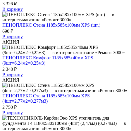
3 326 ₽
В корзину
ПЕНОПЛЕКС Стена 1185х585х100мм XPS (шт.)
690 ₽
В корзину
АКЦИЯ
ПЕНОПЛЕКС Комфорт 1185х585х40мм XPS
(9шт=6,24м2=0,25м3)
2 348 ₽
В корзину
АКЦИЯ
ПЕНОПЛЕКС Стена 1185х585х100мм XPS
(4шт=2,77м2=0,277м3)
2 750 ₽
В корзину