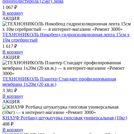
пенополистирола (25кг) Зима
1 067 ₽
В корзину
АКЦИЯ
ТЕХНОНИКОЛЬ Никобенд гидроизоляционная лента 15см х
10м серебристый
1 617 ₽
В корзину
АКЦИЯ
ТЕХНОНИКОЛЬ Плантер Стандарт профилированная
мембрана 1х20м (20 кв.м.)
3 381 ₽
В корзину
АКЦИЯ
КНАУФ Ротбанд штукатурка гипсовая универсальная (10кг)
408 ₽
В корзину