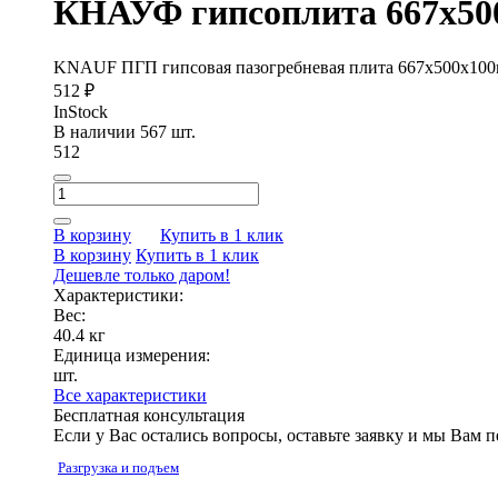
КНАУФ гипсоплита 667х50
KNAUF ПГП гипсовая пазогребневая плита 667х500х100
512 ₽
InStock
В наличии 567 шт.
512
В корзину
Купить в 1 клик
В корзину
Купить в 1 клик
Дешевле только даром!
Характеристики:
Вес:
40.4 кг
Единица измерения:
шт.
Все характеристики
Бесплатная консультация
Если у Вас остались вопросы, оставьте заявку и мы Вам 
Разгрузка и подъем