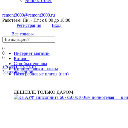
Вопрос-ответ
remont3000@remont3000.ru
Работаем: Пн. - Пт.: с 8:00 до 18:00
Регистрация
Вход
Все товары
0
0
Интернет-магазин
0
Каталог
Стройматериалы
+7(495)120-20-10
Кирпич, блоки, плиты
Заказать звонок
Пазогребневые плиты (пгп)
ДЕШЕВЛЕ ТОЛЬКО ДАРОМ!