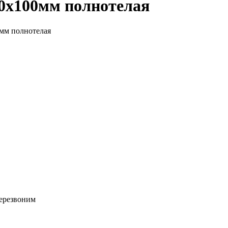
0х100мм полнотелая
мм полнотелая
перезвоним