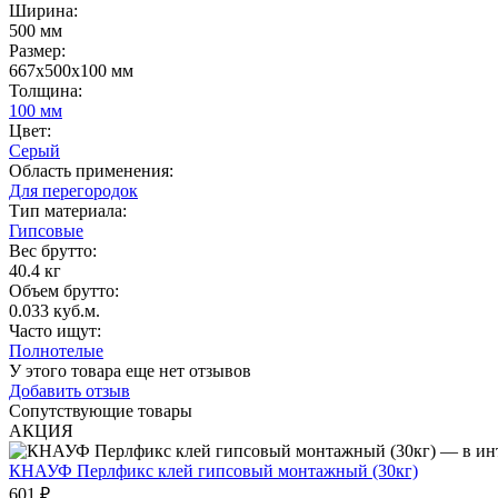
Ширина
:
500 мм
Размер
:
667х500х100 мм
Толщина
:
100 мм
Цвет
:
Серый
Область применения
:
Для перегородок
Тип материала
:
Гипсовые
Вес брутто:
40.4 кг
Объем брутто
:
0.033 куб.м.
Часто ищут
:
Полнотелые
У этого товара еще нет отзывов
Добавить отзыв
Сопутствующие товары
АКЦИЯ
КНАУФ Перлфикс клей гипсовый монтажный (30кг)
601 ₽