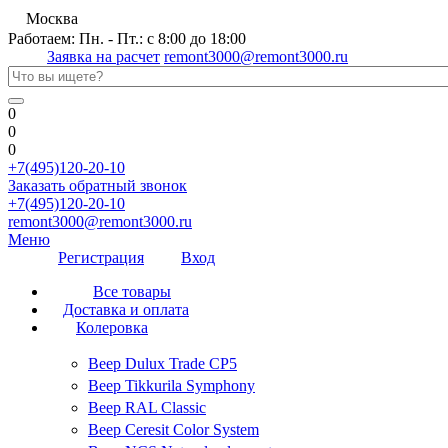
Москва
Работаем: Пн. - Пт.: с 8:00 до 18:00
Заявка на расчет
remont3000@remont3000.ru
0
0
0
+7(495)120-20-10
Заказать обратный звонок
+7(495)120-20-10
remont3000@remont3000.ru
Меню
Регистрация
Вход
Все товары
Доставка и оплата
Колеровка
Веер Dulux Trade CP5
Веер Tikkurila Symphony
Веер RAL Classic
Веер Ceresit Color System