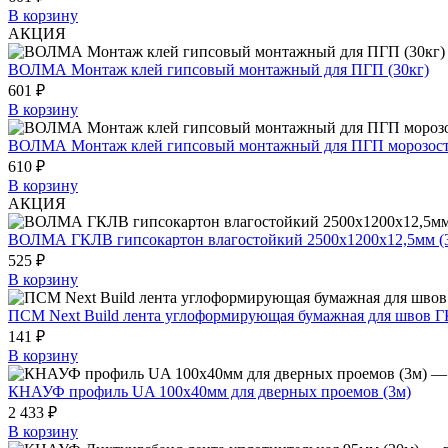
В корзину
АКЦИЯ
ВОЛМА Монтаж клей гипсовый монтажный для ПГП (30кг)
601 ₽
В корзину
ВОЛМА Монтаж клей гипсовый монтажный для ПГП морозост
610 ₽
В корзину
АКЦИЯ
ВОЛМА ГКЛВ гипсокартон влагостойкий 2500х1200х12,5мм (3
525 ₽
В корзину
ПСМ Next Build лента углоформирующая бумажная для швов Г
141 ₽
В корзину
КНАУФ профиль UA 100х40мм для дверных проемов (3м)
2 433 ₽
В корзину