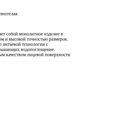
лнотелая
ет собой монолитное изделие в
ом и высокой точностью размеров.
 литьевой технологии с
еньшающих водопоглощение.
ым качеством лицевой поверхности