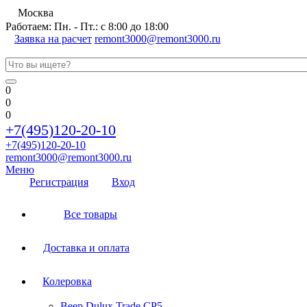
Москва
Работаем: Пн. - Пт.: с 8:00 до 18:00
Заявка на расчет
remont3000@remont3000.ru
0
0
0
+7(495)120-20-10
+7(495)120-20-10
remont3000@remont3000.ru
Меню
Регистрация
Вход
Все товары
Доставка и оплата
Колеровка
Веер Dulux Trade CP5