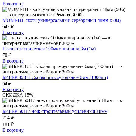
В корзину
МОМЕНТ скотч универсальный серебряный 48мм (50м)
647 ₽
В корзину
Пленка техническая 100мкм ширина 3м (1м)
78 ₽
В корзину
БИБЕР 85811 Скобы прямоугольные 6мм (1000шт)
54 ₽
В корзину
СКИДКА 15%
БИБЕР 50117 нож строительный усиленный 18мм
214
₽
181 ₽
В корзину