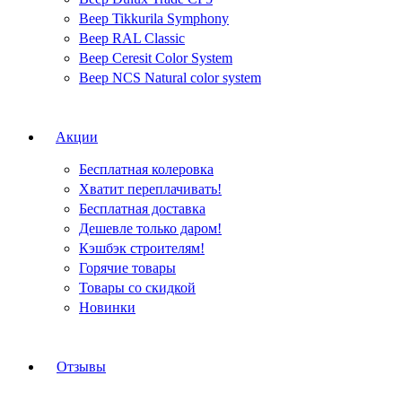
Веер Tikkurila Symphony
Веер RAL Classic
Веер Ceresit Color System
Веер NCS Natural color system
Акции
Бесплатная колеровка
Хватит переплачивать!
Бесплатная доставка
Дешевле только даром!
Кэшбэк строителям!
Горячие товары
Товары со скидкой
Новинки
Отзывы