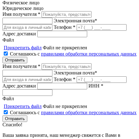
Физическое лицо
Юридическое лицо
Имя получателя *
Электронная почта*
Телефон *
Адрес доставки
Файл
Прикрепить файл
Файл не прикреплен
Соглашаюсь с
правилами обработки персональных данных
Имя получателя *
Электронная почта*
Телефон *
Адрес доставки
ИНН *
Файл
Прикрепить файл
Файл не прикреплен
Соглашаюсь с
правилами обработки персональных данных
Спасибо!
Ваша заявка принята, наш менеджер свяжется с Вами в