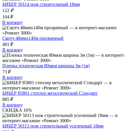
БИБЕР 50114 нож строительный 18мм
122
₽
104 ₽
В корзину
Скотч 48ммх140м прозрачный
401 ₽
В корзину
Пленка техническая 80мкм ширина 3м (1м)
73 ₽
В корзину
БИБЕР 85801 степлер металлический Стандарт
885 ₽
В корзину
СКИДКА 16%
БИБЕР 50113 нож строительный усиленный 18мм