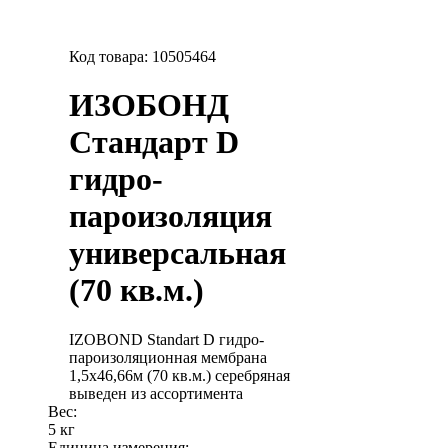
Код товара:
10505464
ИЗОБОНД
Стандарт D
гидро-
пароизоляция
универсальная
(70 кв.м.)
IZOBOND Standart D гидро-
пароизоляционная мембрана
1,5х46,66м (70 кв.м.) серебряная
выведен из ассортимента
Вес:
5 кг
Единица измерения: