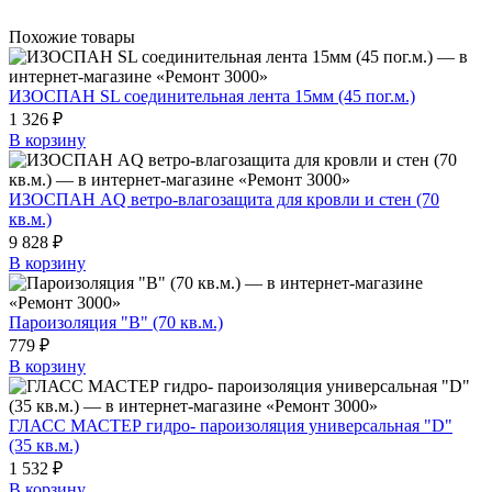
Похожие товары
ИЗОСПАН SL соединительная лента 15мм (45 пог.м.)
1 326 ₽
В корзину
ИЗОСПАН AQ ветро-влагозащита для кровли и стен (70
кв.м.)
9 828 ₽
В корзину
Пароизоляция "B" (70 кв.м.)
779 ₽
В корзину
ГЛАСС МАСТЕР гидро- пароизоляция универсальная "D"
(35 кв.м.)
1 532 ₽
В корзину