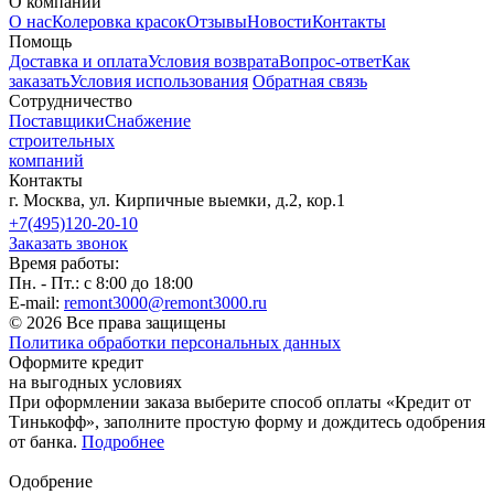
О компании
О нас
Колеровка красок
Отзывы
Новости
Контакты
Помощь
Доставка и оплата
Условия возврата
Вопрос-ответ
Как
заказать
Условия использования
Обратная связь
Сотрудничество
Поставщики
Снабжение
строительных
компаний
Контакты
г. Москва, ул. Кирпичные выемки, д.2, кор.1
+7(495)120-20-10
Заказать звонок
Время работы:
Пн. - Пт.: с 8:00 до 18:00
E-mail:
remont3000@remont3000.ru
© 2026 Все права защищены
Политика обработки персональных данных
Оформите кредит
на выгодных условиях
При оформлении заказа выберите способ оплаты «Кредит от
Тинькофф», заполните простую форму и дождитесь одобрения
от банка.
Подробнее
Одобрение