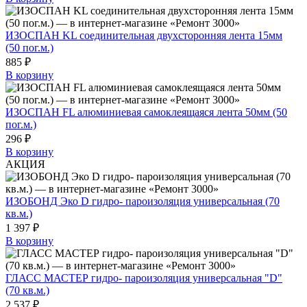
ИЗОСПАН KL соединительная двухсторонняя лента 15мм
(50 пог.м.)
885 ₽
В корзину
ИЗОСПАН FL алюминиевая самоклеящаяся лента 50мм (50
пог.м.)
296 ₽
В корзину
АКЦИЯ
ИЗОБОНД Эко D гидро- пароизоляция универсальная (70
кв.м.)
1 397 ₽
В корзину
ГЛАСС МАСТЕР гидро- пароизоляция универсальная "D"
(70 кв.м.)
2 537 ₽