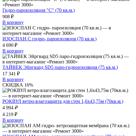
Гидро-пароизоляция "С" (70 кв.м.)
908 ₽
В корзину
ИЗОСПАН С гидро- пароизоляция (70 кв.м.)
4 690 ₽
В корзину
ТАЙВЕК Эйргвард SD5 паро-гидроизоляция (75 кв.м.)
17 341 ₽
В корзину
СКИДКА 16%
РОКВУЛ ветро-влагозащита для стен 1,6х43,75м (70кв.м.)
4 994
₽
4 219 ₽
В корзину