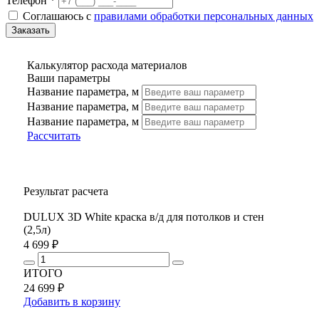
Телефон *
Соглашаюсь с
правилами обработки персональных данных
Калькулятор расхода материалов
Ваши параметры
Название параметра, м
Название параметра, м
Название параметра, м
Рассчитать
Результат расчета
DULUX 3D White краска в/д для потолков и стен
(2,5л)
4 699 ₽
ИТОГО
24 699 ₽
Добавить в корзину