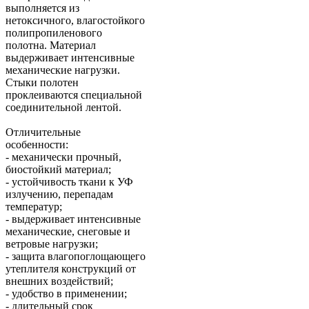
выполняется из
нетоксичного, влагостойкого
полипропиленового
полотна. Материал
выдерживает интенсивные
механические нагрузки.
Стыки полотен
проклеиваются специальной
соединительной лентой.
Отличительные
особенности:
- механически прочный,
биостойкий материал;
- устойчивость ткани к УФ
излучению, перепадам
температур;
- выдерживает интенсивные
механические, снеговые и
ветровые нагрузки;
- защита влагопоглощающего
утеплителя конструкций от
внешних воздействий;
- удобство в применении;
- длительный срок