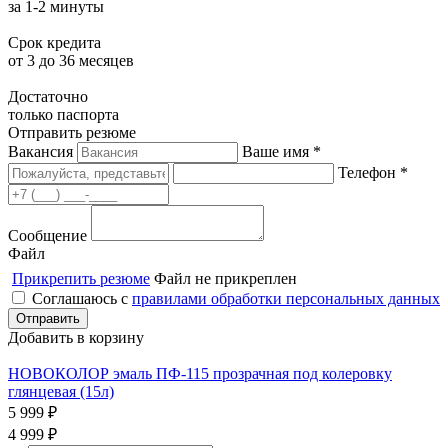
за 1-2 минуты
Срок кредита
от 3 до 36 месяцев
Достаточно
только паспорта
Отправить резюме
Вакансия
Ваше имя *
Телефон *
Сообщение
Файл
Прикрепить резюме
Файл не прикреплен
Соглашаюсь с
правилами обработки персональных данных
Добавить в корзину
НОВОКОЛОР эмаль ПФ-115 прозрачная под колеровку
глянцевая (15л)
5 999
₽
4 999
₽