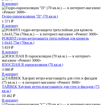
В корзину
Гидро-пароизоляция "D" (70 кв.м.)
1 571 ₽
В корзину
РОКВУЛ гидро-ветрозащита трехслойная для кровель
1,6х43,75м (70кв.м.)
5 819 ₽
В корзину
ИЗОСПАН В пароизоляция (70 кв.м.)
3 080 ₽
В корзину
ТАЙВЕК Хаузрап ветро-влагозащита для стен и фасадов (75
кв.м.)
10 462 ₽
В корзину