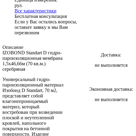
рул.
Все характеристики
Бесплатная консультация
Если у Вас остались вопросы,
оставьте заявку и мы Вам
перезвоним
Описание
IZOBOND Standart D гидро-
Доставка:
пароизоляционная мембрана
1,5х46,66м (70 кв.м.)
не выполняется
серебряная
Универсальный гидро-
пароизоляционный материал
Экономная доставка:
Изобонд D Standart, 70 м2,
представляет собой
не выполняется
влагонепроницаемый
материл, который
востребован при возведении
плоской и неутепленной
кровлей, напольного
покрытия на бетонной
поверхности. Изделие