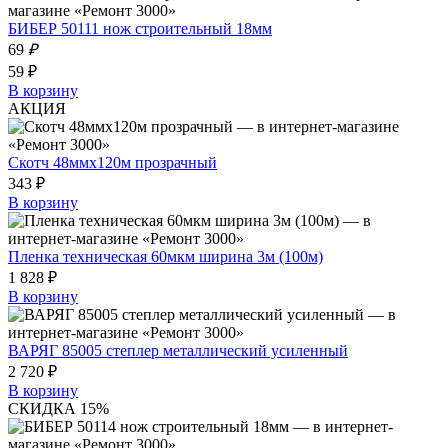
БИБЕР 50111 нож строительный 18мм
69
₽
59 ₽
В корзину
АКЦИЯ
Скотч 48ммх120м прозрачный
343 ₽
В корзину
Пленка техническая 60мкм ширина 3м (100м)
1 828 ₽
В корзину
ВАРЯГ 85005 степлер металлический усиленный
2 720 ₽
В корзину
СКИДКА 15%