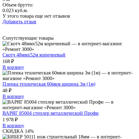
Объем брутто
:
0.023 куб.м.
У этого товара еще нет отзывов
Добавить отзыв
Сопутствующие товары
Скотч 48ммх52м коричневый
168 ₽
В корзину
Пленка техническая 60мкм ширина 3м (1м)
48 ₽
В корзину
ВАРЯГ 85004 степлер металлический Профи
1 978 ₽
В корзину
СКИДКА 14%