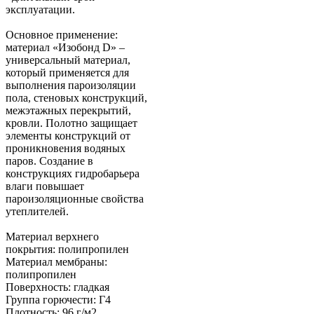
эксплуатации.
Основное применение:
материал «Изобонд D» –
универсальный материал,
который применяется для
выполнения пароизоляции
пола, стеновых конструкций,
межэтажных перекрытий,
кровли. Полотно защищает
элементы конструкций от
проникновения водяных
паров. Создание в
конструкциях гидробарьера
влаги повышает
пароизоляционные свойства
утеплителей.
Материал верхнего
покрытия: полипропилен
Материал мембраны:
полипропилен
Поверхность: гладкая
Группа горючести: Г4
Плотность: 96 г/м2