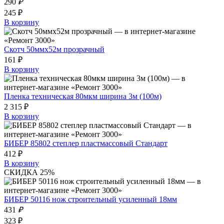
290
₽
245 ₽
В корзину
Скотч 50ммх52м прозрачный
161 ₽
В корзину
Пленка техническая 80мкм ширина 3м (100м)
2 315 ₽
В корзину
БИБЕР 85802 степлер пластмассовый Стандарт
412 ₽
В корзину
СКИДКА 25%
БИБЕР 50116 нож строительный усиленный 18мм
431
₽
323 ₽