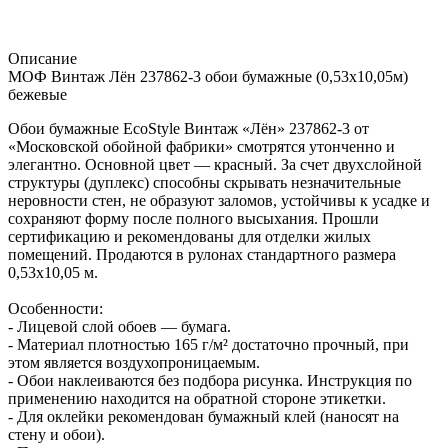
Описание
МОФ Винтаж Лён 237862-3 обои бумажные (0,53х10,05м)
бежевые
Обои бумажные EcoStyle Винтаж «Лён» 237862-3 от
«Московской обойной фабрики» смотрятся утонченно и
элегантно. Основной цвет — красный. За счет двухслойной
структуры (дуплекс) способны скрывать незначительные
неровности стен, не образуют заломов, устойчивы к усадке и
сохраняют форму после полного высыхания. Прошли
сертификацию и рекомендованы для отделки жилых
помещений. Продаются в рулонах стандартного размера
0,53х10,05 м.
Особенности:
- Лицевой слой обоев — бумага.
- Материал плотностью 165 г/м² достаточно прочный, при
этом является воздухопроницаемым.
- Обои наклеиваются без подбора рисунка. Инструкция по
применению находится на обратной стороне этикетки.
- Для оклейки рекомендован бумажный клей (наносят на
стену и обои).