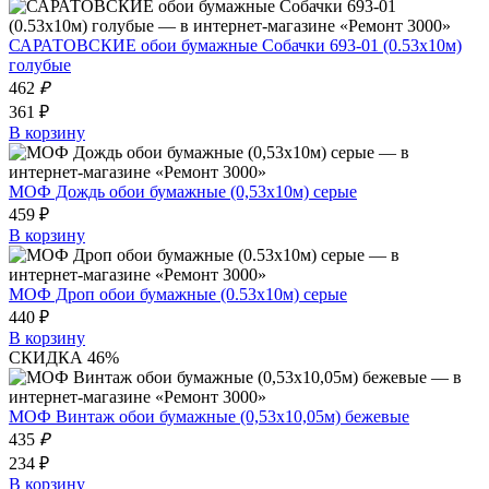
САРАТОВСКИЕ обои бумажные Собачки 693-01 (0.53х10м)
голубые
462
₽
361 ₽
В корзину
МОФ Дождь обои бумажные (0,53х10м) серые
459 ₽
В корзину
МОФ Дроп обои бумажные (0.53х10м) серые
440 ₽
В корзину
СКИДКА 46%
МОФ Винтаж обои бумажные (0,53х10,05м) бежевые
435
₽
234 ₽
В корзину