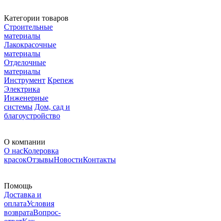
Категории товаров
Строительные
материалы
Лакокрасочные
материалы
Отделочные
материалы
Инструмент
Крепеж
Электрика
Инженерные
системы
Дом, сад и
благоустройство
О компании
О нас
Колеровка
красок
Отзывы
Новости
Контакты
Помощь
Доставка и
оплата
Условия
возврата
Вопрос-