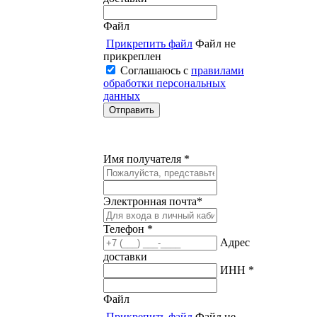
Файл
Прикрепить файл
Файл не
прикреплен
Соглашаюсь с
правилами
обработки персональных
данных
Имя получателя *
Электронная почта*
Телефон *
Адрес
доставки
ИНН *
Файл
Прикрепить файл
Файл не