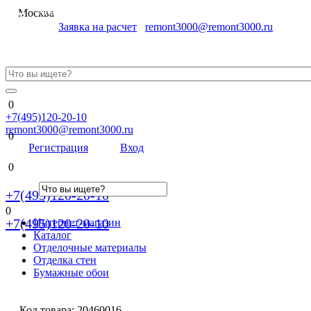
Меню
Москва
Заявка на расчет
remont3000@remont3000.ru
0
+7(495)120-20-10
remont3000@remont3000.ru
0
Регистрация
Вход
0
+7(495)120-20-10
0
+7(495)120-20-10
Интернет-магазин
Каталог
Отделочные материалы
Отделка стен
Бумажные обои
Код товара:
20460016