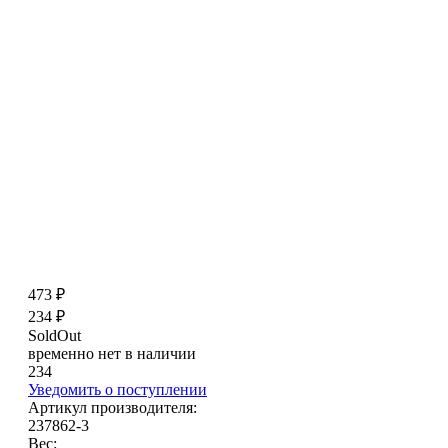
473 ₽
234 ₽
SoldOut
временно нет в наличии
234
Уведомить о поступлении
Артикул производителя:
237862-3
Вес: