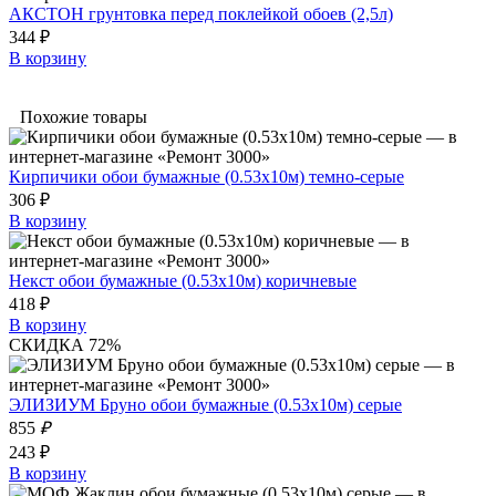
АКСТОН грунтовка перед поклейкой обоев (2,5л)
344 ₽
В корзину
Похожие товары
Кирпичики обои бумажные (0.53х10м) темно-серые
306 ₽
В корзину
Некст обои бумажные (0.53х10м) коричневые
418 ₽
В корзину
СКИДКА 72%
ЭЛИЗИУМ Бруно обои бумажные (0.53х10м) серые
855
₽
243 ₽
В корзину