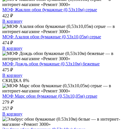
МОФ Жаклин обои бумажные (0,53х10м) серые
422 ₽
В корзину
МОФ Азалия обои бумажные (0,53х10,05м) серые
474 ₽
В корзину
МОФ Дождь обои бумажные (0,53х10м) бежевые
475 ₽
В корзину
СКИДКА 8%
МОФ Марс обои бумажные (0,53х10,05м) серые
279
₽
257 ₽
В корзину