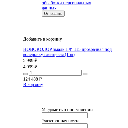
обработки персональных
данных
Добавить в корзину
НОВОКОЛОР эмаль ПФ-115 прозрачная под
колеровку глянцевая (15л)
5 999
₽
4 999
₽
124 488
₽
В корзину
Уведомить о поступлении
Электронная почта