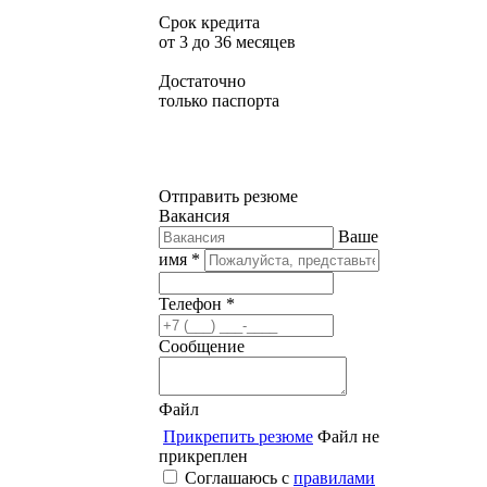
Срок кредита
от 3 до 36 месяцев
Достаточно
только паспорта
Отправить резюме
Вакансия
Ваше
имя *
Телефон *
Сообщение
Файл
Прикрепить резюме
Файл не
прикреплен
Соглашаюсь с
правилами