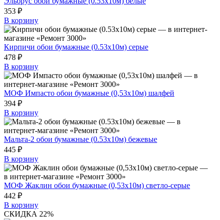
Эльбрус обои бумажные (0.53х10м) белые
353 ₽
В корзину
Кирпичи обои бумажные (0.53х10м) серые
478 ₽
В корзину
МОФ Импасто обои бумажные (0,53х10м) шалфей
394 ₽
В корзину
Мальта-2 обои бумажные (0.53х10м) бежевые
445 ₽
В корзину
МОФ Жаклин обои бумажные (0,53х10м) светло-серые
442 ₽
В корзину
СКИДКА 22%