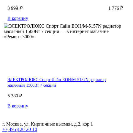
3 999
₽
1 776 ₽
В корзину
ЭЛЕКТРОЛЮКС Спорт Лайн EOH/M-5157N радиатор
масляный 1500Вт 7 секций
5 380 ₽
В корзину
г. Москва, ул. Кирпичные выемки, д.2, кор.1
+7(495)120-20-10