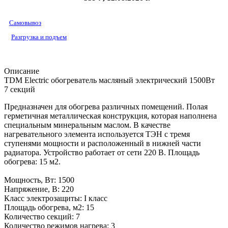
Самовывоз
Разгрузка и подъем
Описание
TDM Electric обогреватель масляный электрический 1500Вт
7 секций
Предназначен для обогрева различных помещений. Полая
герметичная металлическая конструкция, которая наполнена
специальным минеральным маслом. В качестве
нагревательного элемента используется ТЭН с тремя
ступенями мощности и расположенный в нижней части
радиатора. Устройство работает от сети 220 В. Площадь
обогрева: 15 м2.
Мощность, Вт: 1500
Напряжение, В: 220
Класс электрозащиты: I класс
Площадь обогрева, м2: 15
Количество секций: 7
Количество режимов нагрева: 3