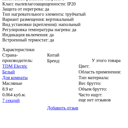
Класс пылевлагозащищенности: IP20
Защита от перегрева: да
Тип нагревательного элемента: трубчатый
Вариант размещения: вертикальный
Вид установки (крепления): напольный
Регулировка температуры нагрева: да
Индикация включения: да
Встроенный термостат: да
Характеристики
Страна-
Китай
производитель
:
У этого товара
Бренд:
TDM Electric
Цвет
:
Белый
Область применения
:
Для комнаты
Тип материала
:
Масляные
Вес брутто:
8.9 кг
Объем брутто
:
0.064 куб.м.
Часто ищут
:
еще нет отзывов
7 секций
Добавить отзыв