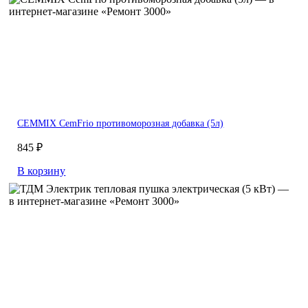
CEMMIX CemFrio противоморозная добавка (5л)
845 ₽
В корзину