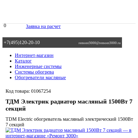
0
Заявка на расчет
+7(495)120-20-10
remont3000@remont3000.ru
Интернет-магазин
Каталог
Инженерные системы
Системы обогрева
Обогреватели масляные
Код товара:
01067254
ТДМ Электрик радиатор масляный 1500Вт 7
секций
TDM Electric обогреватель масляный электрический 1500Вт
7 секций