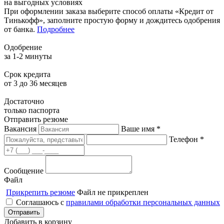
на выгодных условиях
При оформлении заказа выберите способ оплаты «Кредит от
Тинькофф», заполните простую форму и дождитесь одобрения
от банка.
Подробнее
Одобрение
за 1-2 минуты
Срок кредита
от 3 до 36 месяцев
Достаточно
только паспорта
Отправить резюме
Вакансия
Ваше имя *
Телефон *
Сообщение
Файл
Прикрепить резюме
Файл не прикреплен
Соглашаюсь с
правилами обработки персональных данных
Добавить в корзину