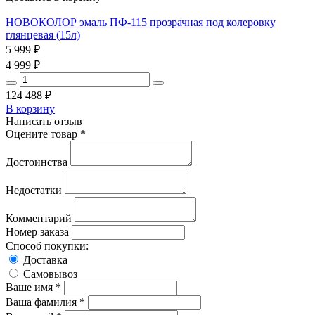
НОВОКОЛОР эмаль ПФ-115 прозрачная под колеровку
глянцевая (15л)
5 999
₽
4 999
₽
124 488
₽
В корзину
Написать отзыв
Оцените товар *
Достоинства
Недостатки
Комментарий
Номер заказа
Способ покупки:
Доставка
Самовывоз
Ваше имя *
Ваша фамилия *