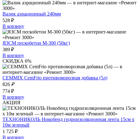
Валик аэрационный 240мм
528 ₽
В корзину
ЯЗСМ пескобетон М-300 (50кг)
389 ₽
В корзину
СКИДКА 6%
CEMMIX CemFrio противоморозная добавка (5л)
826
₽
774 ₽
В корзину
АКЦИЯ
ТЕХНОНИКОЛЬ Никобенд гидроизоляционная лента 15см х
10м зеленый
1 725 ₽
В корзину