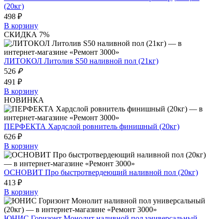
(20кг)
498 ₽
В корзину
СКИДКА 7%
ЛИТОКОЛ Литолив S50 наливной пол (21кг)
526
₽
491 ₽
В корзину
НОВИНКА
ПЕРФЕКТА Хардслой ровнитель финишный (20кг)
626 ₽
В корзину
ОСНОВИТ Про быстротвердеющий наливной пол (20кг)
413 ₽
В корзину
ЮНИС Горизонт Монолит наливной пол универсальный