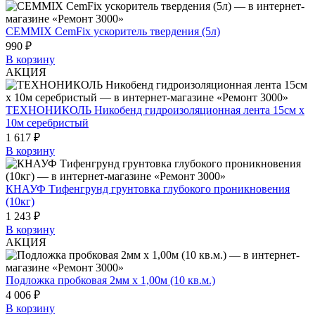
CEMMIX CemFix ускоритель твердения (5л)
990 ₽
В корзину
АКЦИЯ
ТЕХНОНИКОЛЬ Никобенд гидроизоляционная лента 15см х
10м серебристый
1 617 ₽
В корзину
КНАУФ Тифенгрунд грунтовка глубокого проникновения
(10кг)
1 243 ₽
В корзину
АКЦИЯ
Подложка пробковая 2мм х 1,00м (10 кв.м.)
4 006 ₽
В корзину