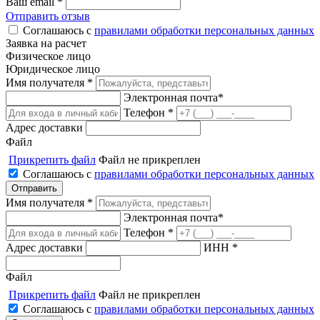
Ваш email *
Отправить отзыв
Соглашаюсь с
правилами обработки персональных данных
Заявка на расчет
Физическое лицо
Юридическое лицо
Имя получателя *
Электронная почта*
Телефон *
Адрес доставки
Файл
Прикрепить файл
Файл не прикреплен
Соглашаюсь с
правилами обработки персональных данных
Имя получателя *
Электронная почта*
Телефон *
Адрес доставки
ИНН *
Файл
Прикрепить файл
Файл не прикреплен
Соглашаюсь с
правилами обработки персональных данных