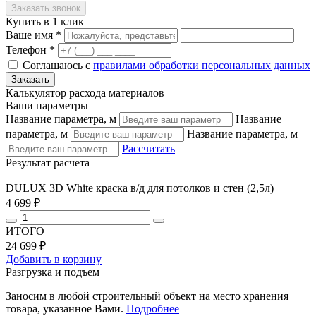
Купить в 1 клик
Ваше имя *
Телефон *
Соглашаюсь с
правилами обработки персональных данных
Калькулятор расхода материалов
Ваши параметры
Название параметра, м
Название
параметра, м
Название параметра, м
Рассчитать
Результат расчета
DULUX 3D White краска в/д для потолков и стен (2,5л)
4 699 ₽
ИТОГО
24 699 ₽
Добавить в корзину
Разгрузка и подъем
Заносим в любой строительный объект на место хранения
товара, указанное Вами.
Подробнее