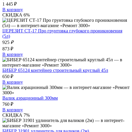
1 445 ₽
В корзину
СКИДКА 6%
ЦЕРЕЗИТ СТ-17 Про грунтовка глубокого проникновения
(5л)
925
₽
873 ₽
В корзину
БИБЕР 65124 контейнер строительный круглый 45л
650 ₽
В корзину
Валик аэрационный 300мм
760 ₽
В корзину
СКИДКА 7%
БИБЕР 31901 удлинитель для валиков (2м)