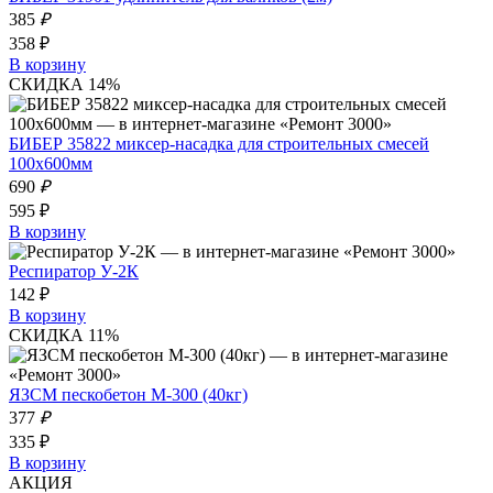
385
₽
358 ₽
В корзину
СКИДКА 14%
БИБЕР 35822 миксер-насадка для строительных смесей
100х600мм
690
₽
595 ₽
В корзину
Респиратор У-2К
142 ₽
В корзину
СКИДКА 11%
ЯЗСМ пескобетон М-300 (40кг)
377
₽
335 ₽
В корзину
АКЦИЯ