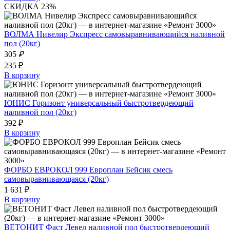
СКИДКА 23%
ВОЛМА Нивелир Экспресс самовыравнивающийся наливной
пол (20кг)
305
₽
235 ₽
В корзину
ЮНИС Горизонт универсальный быстротвердеющий
наливной пол (20кг)
392 ₽
В корзину
ФОРБО ЕВРОКОЛ 999 Европлан Бейсик смесь
самовыравнивающаяся (20кг)
1 631 ₽
В корзину
ВЕТОНИТ Фаст Левел наливной пол быстротвердеющий