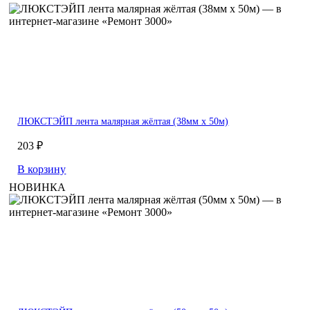
ЛЮКСТЭЙП лента малярная жёлтая (38мм х 50м)
203 ₽
В корзину
НОВИНКА