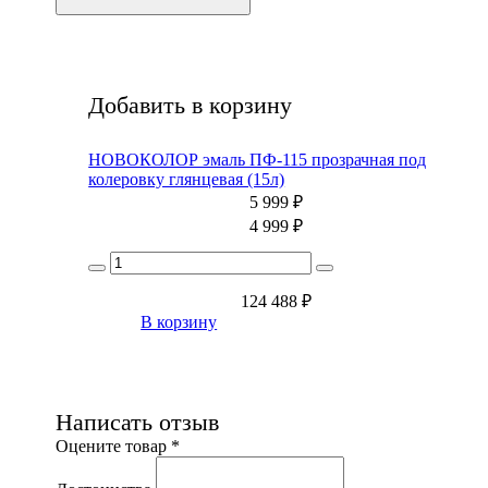
Добавить в корзину
НОВОКОЛОР эмаль ПФ-115 прозрачная под
колеровку глянцевая (15л)
5 999
₽
4 999
₽
124 488
₽
В корзину
Написать отзыв
Оцените товар *