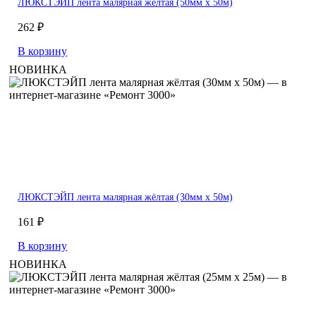
ЛЮКСТЭЙП лента малярная жёлтая (50мм х 50м)
262 ₽
В корзину
НОВИНКА
ЛЮКСТЭЙП лента малярная жёлтая (30мм х 50м)
161 ₽
В корзину
НОВИНКА