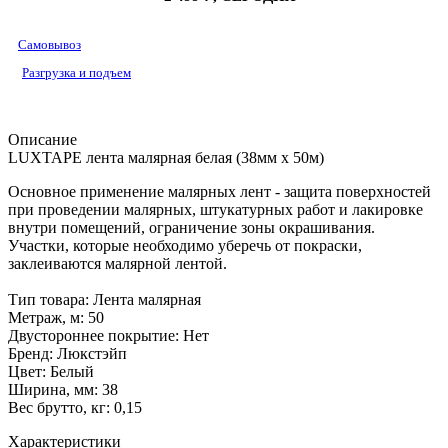
Самовывоз
Разгрузка и подъем
Описание
LUXTAPE лента малярная белая (38мм х 50м)
Основное применение малярных лент - защита поверхностей
при проведении малярных, штукатурных работ и лакировке
внутри помещений, ограничение зоны окрашивания.
Участки, которые необходимо уберечь от покраски,
заклеиваются малярной лентой.
Тип товара: Лента малярная
Метраж, м: 50
Двустороннее покрытие: Нет
Бренд: Люкстэйп
Цвет: Белый
Ширина, мм: 38
Вес брутто, кг: 0,15
Характеристики