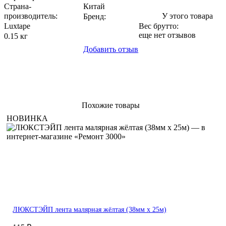
Страна-
Китай
производитель
:
У этого товара
Бренд:
Luxtape
Вес брутто:
еще нет отзывов
0.15 кг
Добавить отзыв
Похожие товары
НОВИНКА
ЛЮКСТЭЙП лента малярная жёлтая (38мм х 25м)