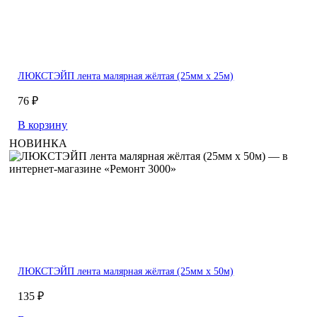
ЛЮКСТЭЙП лента малярная жёлтая (25мм х 25м)
76 ₽
В корзину
НОВИНКА
ЛЮКСТЭЙП лента малярная жёлтая (25мм х 50м)
135 ₽