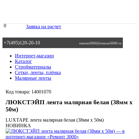
0
Заявка на расчет
+7(495)120-20-10
remont3000@remont3000.ru
Интернет-магазин
Каталог
Стройматериалы
Сетки, ленты, плёнка
Малярные ленты
Код товара:
14001070
ЛЮКСТЭЙП лента малярная белая (38мм х
50м)
LUXTAPE лента малярная белая (38мм х 50м)
НОВИНКА