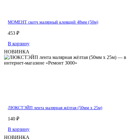
МОМЕНТ скотч малярный клеящий 48мм (50м)
453 ₽
В корзину
НОВИНКА
ЛЮКСТЭЙП лента малярная жёлтая (50мм х 25м)
140 ₽
В корзину
НОВИНКА