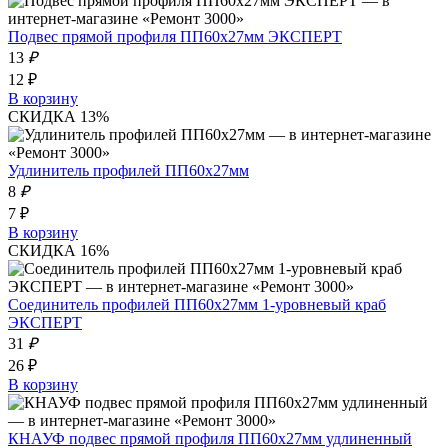
Подвес прямой профиля ПП60х27мм ЭКСПЕРТ
13
₽
12 ₽
В корзину
СКИДКА 13%
Удлинитель профилей ПП60х27мм
8
₽
7 ₽
В корзину
СКИДКА 16%
Соединитель профилей ПП60х27мм 1-уровневый краб
ЭКСПЕРТ
31
₽
26 ₽
В корзину
КНАУФ подвес прямой профиля ПП60х27мм удлиненный