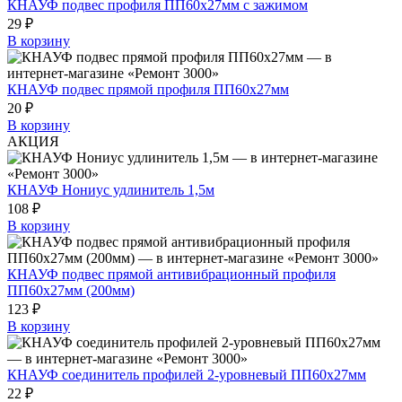
КНАУФ подвес профиля ПП60х27мм с зажимом
29 ₽
В корзину
КНАУФ подвес прямой профиля ПП60х27мм
20 ₽
В корзину
АКЦИЯ
КНАУФ Нониус удлинитель 1,5м
108 ₽
В корзину
КНАУФ подвес прямой антивибрационный профиля
ПП60х27мм (200мм)
123 ₽
В корзину
КНАУФ соединитель профилей 2-уровневый ПП60х27мм
22 ₽