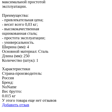
максимальной простотой
эксплуатации.
Преимущества:
- привлекательная цена;
- весит всего 0,03 кг;
- высококачественная
оцинкованная сталь;
- простота эксплуатации;
- универсальность.
Ширина (мм): 4
Основной материал: Сталь
Длина (мм): 250
Количество (штук): 1
Характеристики
Страна-производитель
:
Россия
Бренд:
NoName
Вес брутто:
0.015 кг
У этого товара еще нет отзывов
Добавить отзыв