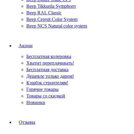
Веер Tikkurila Symphony
Веер RAL Classic
Веер Ceresit Color System
Веер NCS Natural color system
Акции
Бесплатная колеровка
Хватит переплачивать!
Бесплатная доставка
Дешевле только даром!
Кэшбэк строителям!
Горячие товары
Товары со скидкой
Новинки
Отзывы