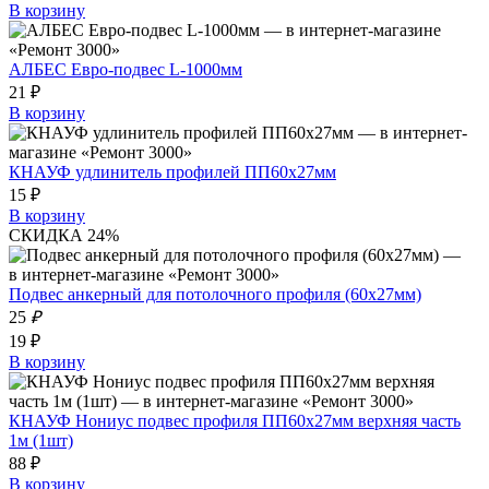
В корзину
АЛБЕС Евро-подвес L-1000мм
21 ₽
В корзину
КНАУФ удлинитель профилей ПП60х27мм
15 ₽
В корзину
СКИДКА 24%
Подвес анкерный для потолочного профиля (60x27мм)
25
₽
19 ₽
В корзину
КНАУФ Нониус подвес профиля ПП60х27мм верхняя часть
1м (1шт)
88 ₽
В корзину