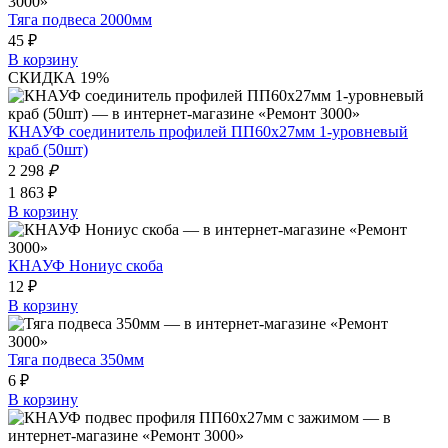
Тяга подвеса 2000мм
45 ₽
В корзину
СКИДКА 19%
КНАУФ соединитель профилей ПП60х27мм 1-уровневый
краб (50шт)
2 298
₽
1 863 ₽
В корзину
КНАУФ Нониус скоба
12 ₽
В корзину
Тяга подвеса 350мм
6 ₽
В корзину