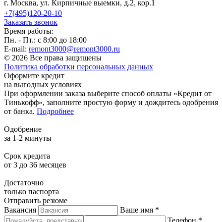
г. Москва, ул. Кирпичные выемки, д.2, кор.1
+7(495)120-20-10
Заказать звонок
Время работы:
Пн. - Пт.: с 8:00 до 18:00
E-mail:
remont3000@remont3000.ru
© 2026 Все права защищены
Политика обработки персональных данных
Оформите кредит
на выгодных условиях
При оформлении заказа выберите способ оплаты «Кредит от
Тинькофф», заполните простую форму и дождитесь одобрения
от банка.
Подробнее
Одобрение
за 1-2 минуты
Срок кредита
от 3 до 36 месяцев
Достаточно
только паспорта
Отправить резюме
Вакансия
Ваше имя *
Телефон *