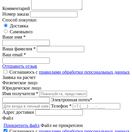
Комментарий
Номер заказа
Способ покупки:
Доставка
Самовывоз
Ваше имя *
Ваша фамилия *
Ваш email *
Отправить отзыв
Соглашаюсь с
правилами обработки персональных данных
Заявка на расчет
Физическое лицо
Юридическое лицо
Имя получателя *
Электронная почта*
Телефон *
Адрес доставки
Файл
Прикрепить файл
Файл не прикреплен
Соглашаюсь с
правилами обработки персональных данных