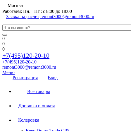
Москва
Работаем: Пн. - Пт.: с 8:00 до 18:00
Заявка на расчет
remont3000@remont3000.ru
0
0
0
+7(495)120-20-10
+7(495)120-20-10
remont3000@remont3000.ru
Меню
Регистрация
Вход
Все товары
Доставка и оплата
Колеровка
Веер Dulux Trade CP5