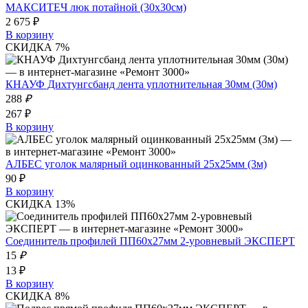
МАКСИТЕЧ люк потайной (30х30см)
2 675 ₽
В корзину
СКИДКА 7%
КНАУФ Дихтунгсбанд лента уплотнительная 30мм (30м)
288
₽
267 ₽
В корзину
АЛБЕС уголок малярный оцинкованный 25x25мм (3м)
90 ₽
В корзину
СКИДКА 13%
Соединитель профилей ПП60х27мм 2-уровневый ЭКСПЕРТ
15
₽
13 ₽
В корзину
СКИДКА 8%