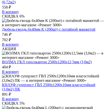
(0,72м2)
558 ₽
В корзину
СКИДКА 6%
Дюбель-гвоздь 6х40мм K (200шт) с потайной манжетой
746
₽
702 ₽
В корзину
АКЦИЯ
ВОЛМА ГКЛ гипсокартон 2500х1200х12,5мм (3,0м2)
404 ₽
В корзину
КНАУФ суперлист ГВЛ 2500х1200х10мм влагостойкий
(3,0м2) ПК
891 ₽
В корзину
СКИДКА 5%