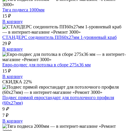
Тяга подвеса 1000мм
15 ₽
В корзину
СТАНДЕРС соединитель ПП60x27мм 1-уровневый краб
29 ₽
В корзину
Евро-подвес для потолка в сборе 275x36 мм
15 ₽
В корзину
СКИДКА 22%
Подвес прямой евростандарт для потолочного профиля
(60x27мм)
9
₽
7 ₽
В корзину