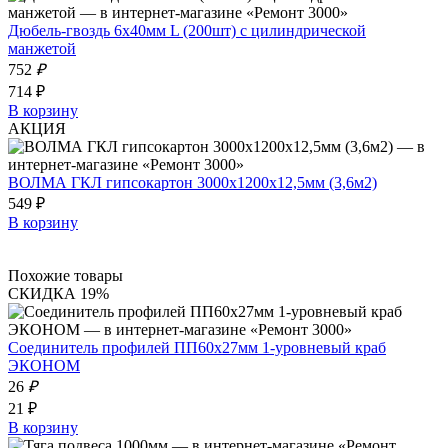
Дюбель-гвоздь 6х40мм L (200шт) с цилиндрической
манжетой
752
₽
714 ₽
В корзину
АКЦИЯ
ВОЛМА ГКЛ гипсокартон 3000х1200х12,5мм (3,6м2)
549 ₽
В корзину
Похожие товары
СКИДКА 19%
Соединитель профилей ПП60х27мм 1-уровневый краб
ЭКОНОМ
26
₽
21 ₽
В корзину