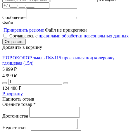
Сообщение
Файл
Прикрепить резюме
Файл не прикреплен
Соглашаюсь с
правилами обработки персональных данных
Добавить в корзину
НОВОКОЛОР эмаль ПФ-115 прозрачная под колеровку
глянцевая (15л)
5 999
₽
4 999
₽
124 488
₽
В корзину
Написать отзыв
Оцените товар *
Достоинства
Недостатки