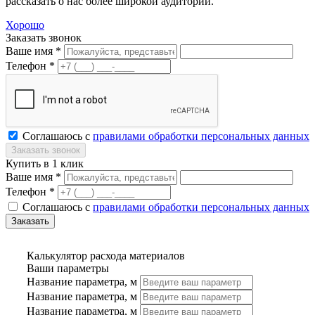
рассказать о нас более широкой аудитории.
Хорошо
Заказать звонок
Ваше имя *
Телефон *
Соглашаюсь с
правилами обработки персональных данных
Купить в 1 клик
Ваше имя *
Телефон *
Соглашаюсь с
правилами обработки персональных данных
Калькулятор расхода материалов
Ваши параметры
Название параметра, м
Название параметра, м
Название параметра, м