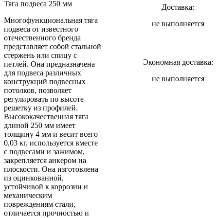
Тяга подвеса 250 мм
Доставка:
Многофункциональная тяга
не выполняется
подвеса от известного
отечественного бренда
представляет собой стальной
стержень или спицу с
Экономная доставка:
петлей. Она предназначена
для подвеса различных
не выполняется
конструкций подвесных
потолков, позволяет
регулировать по высоте
решетку из профилей.
Высококачественная тяга
длиной 250 мм имеет
толщину 4 мм и весит всего
0,03 кг, используется вместе
с подвесами и зажимом,
закрепляется анкером на
плоскости. Она изготовлена
из оцинкованной,
устойчивой к коррозии и
механическим
повреждениям стали,
отличается прочностью и