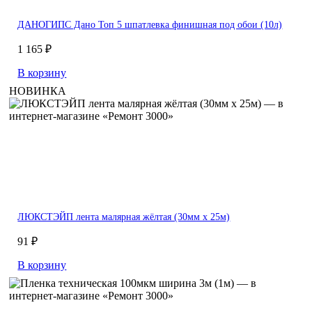
ДАНОГИПС Дано Топ 5 шпатлевка финишная под обои (10л)
1 165 ₽
В корзину
НОВИНКА
ЛЮКСТЭЙП лента малярная жёлтая (30мм х 25м)
91 ₽
В корзину