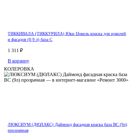
ТИККИВАЛА (ТИККУРИЛА) Юки Цоколь краска для цоколей
и фасадов (0,9 л) база С
1 311 ₽
В корзину
КОЛЕРОВКА
ЛЮКСИУМ (ДЮЛАКС) Даймонд фасадная краска база BC (9л)
прозрачная