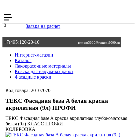
0
Заявка на расчет
+7(495)120-20-10
remont3000@remont3000.ru
Интернет-магазин
Каталог
Лакокрасочные материалы
Краска для наружных работ
Фасадные краски
Код товара:
20107070
ТЕКС Фасадная база A белая краска
акрилатная (9л) ПРОФИ
ТЕКС Фасадная base A краска акрилатная глубокоматовая
белая (9л) КЛАСС ПРОФИ
КОЛЕРОВКА