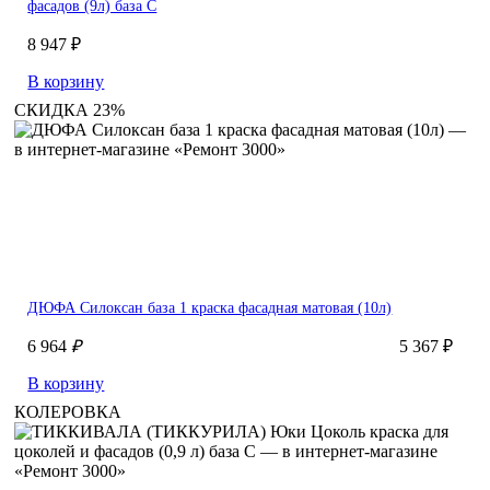
фасадов (9л) база С
8 947 ₽
В корзину
СКИДКА 23%
ДЮФА Силоксан база 1 краска фасадная матовая (10л)
6 964
₽
5 367 ₽
В корзину
КОЛЕРОВКА