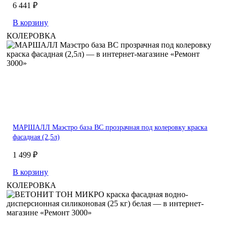
6 441 ₽
В корзину
КОЛЕРОВКА
МАРШАЛЛ Маэстро бaза BC прозрачная под колеровку краска
фасадная (2,5л)
1 499 ₽
В корзину
КОЛЕРОВКА