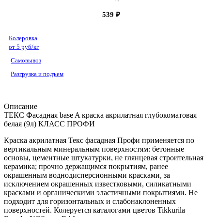
539 ₽
Колеровка
от 5 руб/кг
Самовывоз
Разгрузка и подъем
Описание
ТЕКС Фасадная base A краска акрилатная глубокоматовая
белая (9л) КЛАСС ПРОФИ
Краска акрилатная Текс фасадная Профи применяется по
вертикальным минеральным поверхностям: бетонные
основы, цементные штукатурки, не глянцевая строительная
керамика; прочно держащимся покрытиям, ранее
окрашенным воднодисперсионными красками, за
исключением окрашенных известковыми, силикатными
красками и органическими эластичными покрытиями. Не
подходит для горизонтальных и слабонаклоненных
поверхностей. Колеруется каталогами цветов Tikkurila