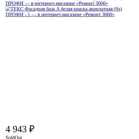
4 943 ₽
SoldOut