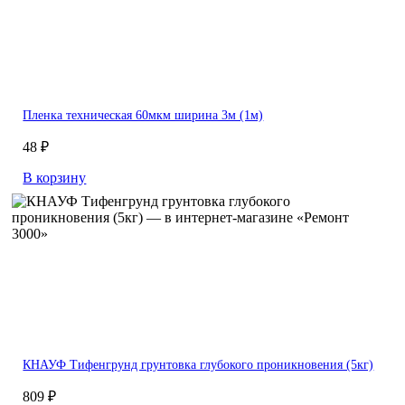
Пленка техническая 60мкм ширина 3м (1м)
48 ₽
В корзину
КНАУФ Тифенгрунд грунтовка глубокого проникновения (5кг)
809 ₽