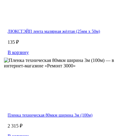
ЛЮКСТЭЙП лента малярная жёлтая (25мм х 50м)
135 ₽
В корзину
Пленка техническая 80мкм ширина 3м (100м)
2 315 ₽