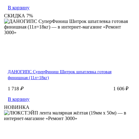
В корзину
СКИДКА 7%
ДАНОГИПС СуперФиниш Шитрок шпатлевка готовая
финишная (11л=18кг)
1 718
₽
1 606 ₽
В корзину
НОВИНКА