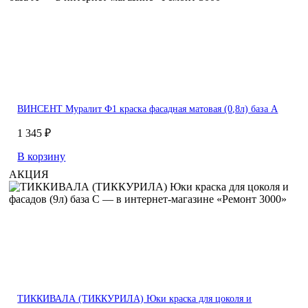
ВИНСЕНТ Муралит Ф1 краска фасадная матовая (0,8л) база А
1 345 ₽
В корзину
АКЦИЯ
ТИККИВАЛА (ТИККУРИЛА) Юки краска для цоколя и