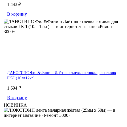
1 443 ₽
В корзину
ДАНОГИПС Фил&Финиш Лайт шпатлевка готовая для стыков
ГКЛ (10л=12кг)
1 694 ₽
В корзину
НОВИНКА