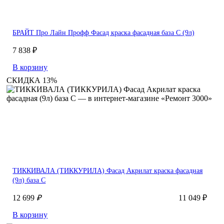
БРАЙТ Про Лайн Профф Фасад краска фасадная база С (9л)
7 838 ₽
В корзину
СКИДКА 13%
ТИККИВАЛА (ТИККУРИЛА) Фасад Акрилат краска фасадная
(9л) база С
12 699
₽
11 049 ₽
В корзину