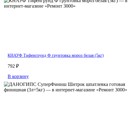
КНАУФ Тифенгрунд Ф грунтовка мороз белая (5кг)
792 ₽
В корзину