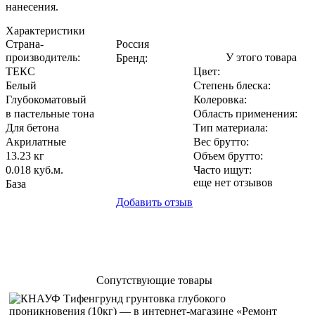
нанесения.
Характеристики
Страна-
Россия
производитель
:
У этого товара
Бренд:
ТЕКС
Цвет
:
Белый
Степень блеска
:
Глубокоматовый
Колеровка
:
в пастельные тона
Область применения
:
Для бетона
Тип материала
:
Акрилатные
Вес брутто:
13.23 кг
Объем брутто
:
0.018 куб.м.
Часто ищут
:
еще нет отзывов
База
Добавить отзыв
Сопутствующие товары