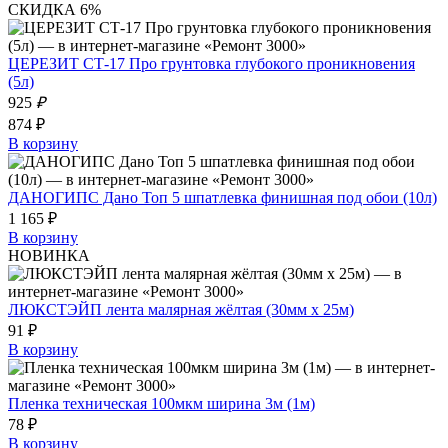
СКИДКА 6%
ЦЕРЕЗИТ СТ-17 Про грунтовка глубокого проникновения
(5л)
925
₽
874 ₽
В корзину
ДАНОГИПС Дано Топ 5 шпатлевка финишная под обои (10л)
1 165 ₽
В корзину
НОВИНКА
ЛЮКСТЭЙП лента малярная жёлтая (30мм х 25м)
91 ₽
В корзину
Пленка техническая 100мкм ширина 3м (1м)
78 ₽
В корзину