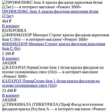
ПРОФИЛЮКС база А краска фасадная акриловая белая
(2,5кг)
464 ₽
В корзину
КОЛЕРОВКА
ФИННКОЛОР Минерал Стронг краска фасадная акриловая
база С (9л)
5 399 ₽
В корзину
АКЦИЯ
КАПАРОЛ ПермаСилан база 1 белая краска фасадная на
основе силиконовых смол (10л)
23 498 ₽
В корзину
АКЦИЯ