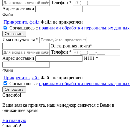
Телефон *
Адрес доставки
Файл
Прикрепить файл
Файл не прикреплен
Соглашаюсь с
правилами обработки персональных данных
Имя получателя *
Электронная почта*
Телефон *
Адрес доставки
ИНН *
Файл
Прикрепить файл
Файл не прикреплен
Соглашаюсь с
правилами обработки персональных данных
Спасибо!
Ваша заявка принята, наш менеджер свяжется с Вами в
ближайшее время
На главную
Спасибо!