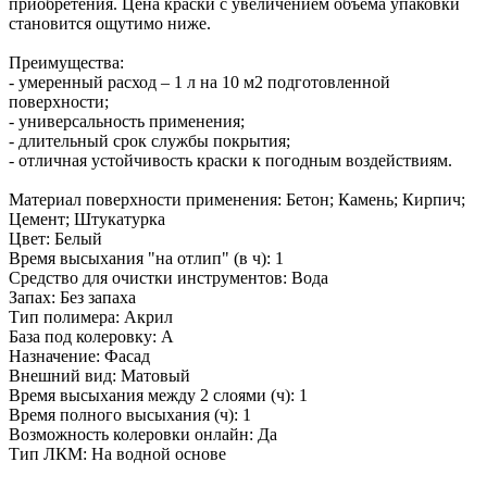
приобретения. Цена краски с увеличением объема упаковки
становится ощутимо ниже.
Преимущества:
- умеренный расход – 1 л на 10 м2 подготовленной
поверхности;
- универсальность применения;
- длительный срок службы покрытия;
- отличная устойчивость краски к погодным воздействиям.
Материал поверхности применения: Бетон; Камень; Кирпич;
Цемент; Штукатурка
Цвет: Белый
Время высыхания "на отлип" (в ч): 1
Средство для очистки инструментов: Вода
Запах: Без запаха
Тип полимера: Акрил
База под колеровку: A
Назначение: Фасад
Внешний вид: Матовый
Время высыхания между 2 слоями (ч): 1
Время полного высыхания (ч): 1
Возможность колеровки онлайн: Да
Тип ЛКМ: На водной основе