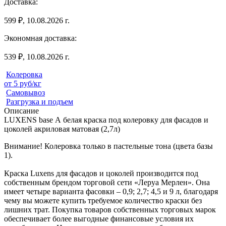
Доставка:
599 ₽, 10.08.2026 г.
Экономная доставка:
539 ₽, 10.08.2026 г.
Колеровка
от 5 руб/кг
Самовывоз
Разгрузка и подъем
Описание
LUXENS base А белая краска под колеровку для фасадов и
цоколей акриловая матовая (2,7л)
Внимание! Колеровка только в пастельные тона (цвета базы
1).
Краска Luxens для фасадов и цоколей производится под
собственным брендом торговой сети «Леруа Мерлен». Она
имеет четыре варианта фасовки – 0,9; 2,7; 4,5 и 9 л, благодаря
чему вы можете купить требуемое количество краски без
лишних трат. Покупка товаров собственных торговых марок
обеспечивает более выгодные финансовые условия их