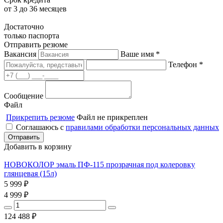
от 3 до 36 месяцев
Достаточно
только паспорта
Отправить резюме
Вакансия
Ваше имя *
Телефон *
Сообщение
Файл
Прикрепить резюме
Файл не прикреплен
Соглашаюсь с
правилами обработки персональных данных
Добавить в корзину
НОВОКОЛОР эмаль ПФ-115 прозрачная под колеровку
глянцевая (15л)
5 999
₽
4 999
₽
124 488
₽