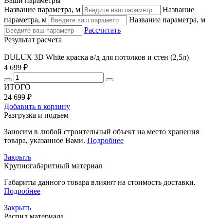
Ваши параметры
Название параметра, м
Название
параметра, м
Название параметра, м
Рассчитать
Результат расчета
DULUX 3D White краска в/д для потолков и стен (2,5л)
4 699 ₽
ИТОГО
24 699 ₽
Добавить в корзину
Разгрузка и подъем
Заносим в любой строительный объект на место хранения
товара, указанное Вами.
Подробнее
Закрыть
Крупногабаритный материал
Габариты данного товара влияют на стоимость доставки.
Подробнее
Закрыть
Распил материала