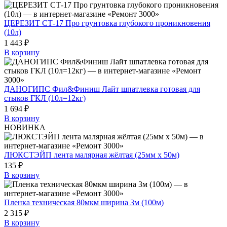
ЦЕРЕЗИТ СТ-17 Про грунтовка глубокого проникновения
(10л)
1 443 ₽
В корзину
ДАНОГИПС Фил&Финиш Лайт шпатлевка готовая для
стыков ГКЛ (10л=12кг)
1 694 ₽
В корзину
НОВИНКА
ЛЮКСТЭЙП лента малярная жёлтая (25мм х 50м)
135 ₽
В корзину
Пленка техническая 80мкм ширина 3м (100м)
2 315 ₽
В корзину