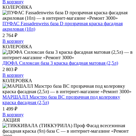
В корзину
КОЛЕРОВКА
ПУФАС Fassadenweiss база D прозрачная краска фасадная
акриловая (10л)
2 764 ₽
В корзину
КОЛЕРОВКА
ДЮФА Силоксан база 3 краска фасадная матовая (2,5л)
2 803 ₽
В корзину
КОЛЕРОВКА
МАРШАЛЛ Маэстро бaза BC прозрачная под колеровку
краска фасадная (2,5л)
1 499 ₽
В корзину
АКЦИЯ