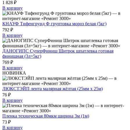
1 828 ₽
В корзину
КНАУФ Тифенгрунд Ф грунтовка мороз белая (5кг)
792 ₽
В корзину
ДАНОГИПС СуперФиниш Шитрок шпатлевка готовая
финишная (3л=5кг)
769 ₽
В корзину
НОВИНКА
ЛЮКСТЭЙП лента малярная жёлтая (25мм х 25м)
76 ₽
В корзину
Пленка техническая 80мкм ширина 3м (1м)
73 ₽
В корзину