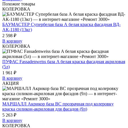
Похожие товары
КОЛЕРОВКА
БАУМАСТЕР Супербелая база А белая краска фасадная ВД-
АК-1180 (13кг)
2 598 ₽
В корзину
КОЛЕРОВКА
ПУФАС Fassadenweiss база A белая краска фасадная акриловая
(5л)
1 961 ₽
В корзину
АКЦИЯ
МАРШАЛЛ Акрикор база BC прозрачная под колеровку
краска силикон-акриловая для фасадов (9л)
5 263 ₽
В корзину
КОЛЕРОВКА