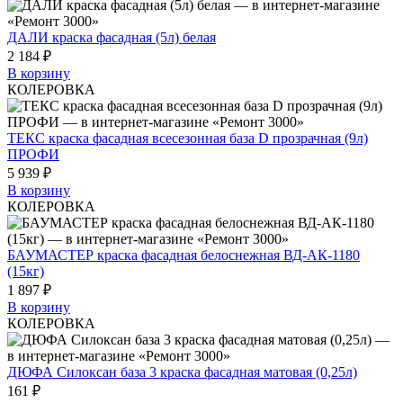
ДАЛИ краска фасадная (5л) белая
2 184 ₽
В корзину
КОЛЕРОВКА
ТЕКС краска фасадная всесезонная база D прозрачная (9л)
ПРОФИ
5 939 ₽
В корзину
КОЛЕРОВКА
БАУМАСТЕР краска фасадная белоснежная ВД-АК-1180
(15кг)
1 897 ₽
В корзину
КОЛЕРОВКА
ДЮФА Силоксан база 3 краска фасадная матовая (0,25л)
161 ₽