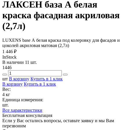
ЛАКСЕН база А белая
краска фасадная акриловая
(2,7л)
LUXENS base А белая краска под колеровку для фасадов и
цоколей акриловая матовая (2,7л)
1 446 ₽
InStock
В наличии 11 шт.
1446
шт
В корзину
Купить в 1 клик
В корзину
Купить в 1 клик
Вес:
4 кг
Единица измерения:
шт.
Все характеристики
Бесплатная консультация
Если у Вас остались вопросы, оставьте заявку и мы Вам
перезвоним