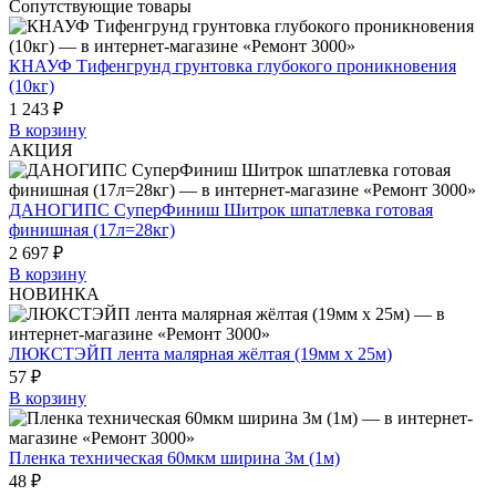
Сопутствующие товары
КНАУФ Тифенгрунд грунтовка глубокого проникновения
(10кг)
1 243 ₽
В корзину
АКЦИЯ
ДАНОГИПС СуперФиниш Шитрок шпатлевка готовая
финишная (17л=28кг)
2 697 ₽
В корзину
НОВИНКА
ЛЮКСТЭЙП лента малярная жёлтая (19мм х 25м)
57 ₽
В корзину
Пленка техническая 60мкм ширина 3м (1м)
48 ₽