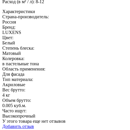
Расход (в м² / л): 8-12
Характеристики
Страна-производитель
:
Россия
Бренд:
LUXENS
Цвет
:
Белый
Степень блеска
:
Матовый
Колеровка
:
в пастельные тона
Область применения
:
Для фасада
Тип материала
:
Акриловые
Вес брутто:
4 кг
Объем брутто
:
0.005 куб.м.
Часто ищут
:
Высокопрочный
У этого товара еще нет отзывов
Добавить отзыв