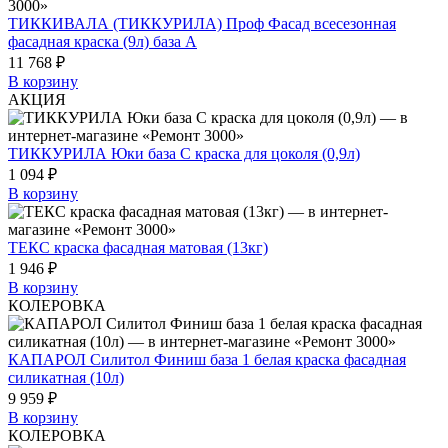
ТИККИВАЛА (ТИККУРИЛА) Проф Фасад всесезонная
фасадная краска (9л) база A
11 768 ₽
В корзину
АКЦИЯ
ТИККУРИЛА Юки база С краска для цоколя (0,9л)
1 094 ₽
В корзину
ТЕКС краска фасадная матовая (13кг)
1 946 ₽
В корзину
КОЛЕРОВКА
КАПАРОЛ Силитол Финиш база 1 белая краска фасадная
силикатная (10л)
9 959 ₽
В корзину
КОЛЕРОВКА