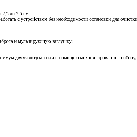
2,5 до 7,5 см;
работать с устройством без необходимости остановки для очистки
выброса и мульчирующую заглушку;
минимум двумя людьми или с помощью механизированного обору