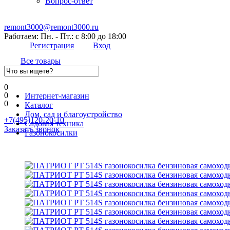
Вопрос-ответ
remont3000@remont3000.ru
Работаем: Пн. - Пт.: с 8:00 до 18:00
Регистрация
Вход
Все товары
0
0
Интернет-магазин
0
Каталог
Дом, сад и благоустройство
+7(495)120-20-10
Садовая техника
Заказать звонок
Газонокосилки