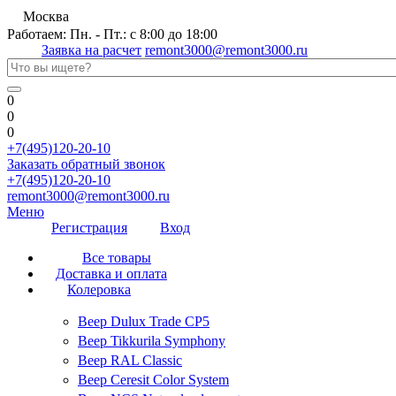
Москва
Работаем: Пн. - Пт.: с 8:00 до 18:00
Заявка на расчет
remont3000@remont3000.ru
0
0
0
+7(495)120-20-10
Заказать обратный звонок
+7(495)120-20-10
remont3000@remont3000.ru
Меню
Регистрация
Вход
Все товары
Доставка и оплата
Колеровка
Веер Dulux Trade CP5
Веер Tikkurila Symphony
Веер RAL Classic
Веер Ceresit Color System