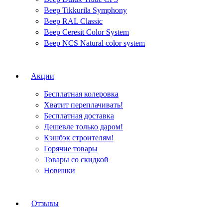
Веер Tikkurila Symphony
Веер RAL Classic
Веер Ceresit Color System
Веер NCS Natural color system
Акции
Бесплатная колеровка
Хватит переплачивать!
Бесплатная доставка
Дешевле только даром!
Кэшбэк строителям!
Горячие товары
Товары со скидкой
Новинки
Отзывы