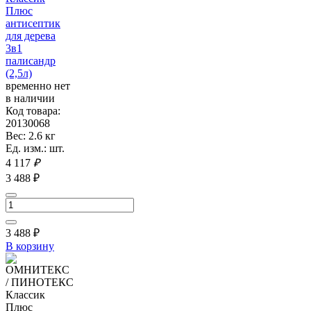
Плюс
антисептик
для дерева
3в1
палисандр
(2,5л)
временно нет
в наличии
Код товара:
20130068
Вес: 2.6 кг
Ед. изм.: шт.
4 117
₽
3 488 ₽
3 488
₽
В корзину