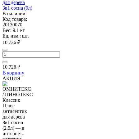
для дерева
3в1 сосна (9л)
В наличии
Код товара:
20130070
Вес: 9.1 кг
Ед. изм.: шт.
10 726 ₽
10 726
₽
В корзину
АКЦИЯ