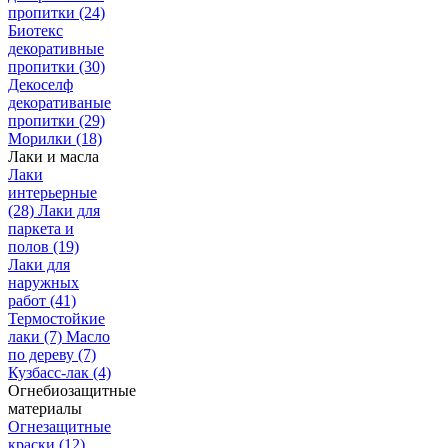
пропитки
(24)
Биотекс
декоративные
пропитки
(30)
Декоселф
декоративаные
пропитки
(29)
Морилки
(18)
Лаки и масла
Лаки
интерьерные
(28)
Лаки для
паркета и
полов
(19)
Лаки для
наружных
работ
(41)
Термостойкие
лаки
(7)
Масло
по дереву
(7)
Кузбасс-лак
(4)
Огнебиозащитные
материалы
Огнезащитные
краски
(12)