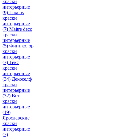
краски
интерьерные
(9)
Luxens
краски
интерьерные
(7)
Maitre deco
краски
интерьерные
(5)
Финнколор
краски
интерьерные
(7)
Текс
краски
интерьерные
(34)
Декоселф
краски
интерьерные
(32)
Вгт
краски
интерьерные
(19)
Ярославские
краски
интерьерные
(7)