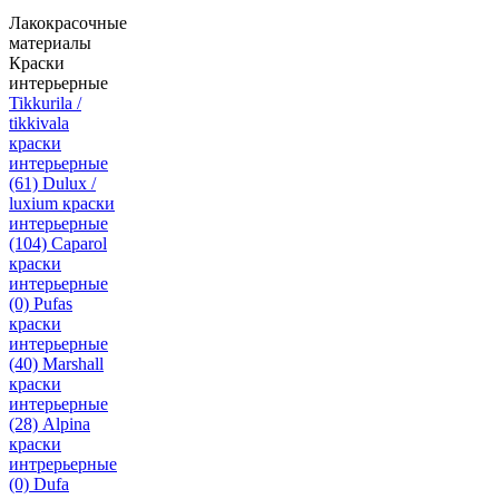
Лакокрасочные
материалы
Краски
интерьерные
Tikkurila /
tikkivala
краски
интерьерные
(61)
Dulux /
luxium краски
интерьерные
(104)
Caparol
краски
интерьерные
(0)
Pufas
краски
интерьерные
(40)
Marshall
краски
интерьерные
(28)
Alpina
краски
интрерьерные
(0)
Dufa