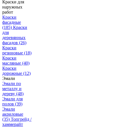
Краски для
наружных
работ
Краски
фасадные
(185)
Краски
для
деревянных
фасадов
(26)
Краски
резиновые
(18)
Краски
масляные
(40)
Краски
дорожные
(12)
Эмали
Эмали по
металлу и
дереву
(48)
Эмали для
полов
(39)
Эмали
акриловые
(35)
Топгрейд /
хаммерайт