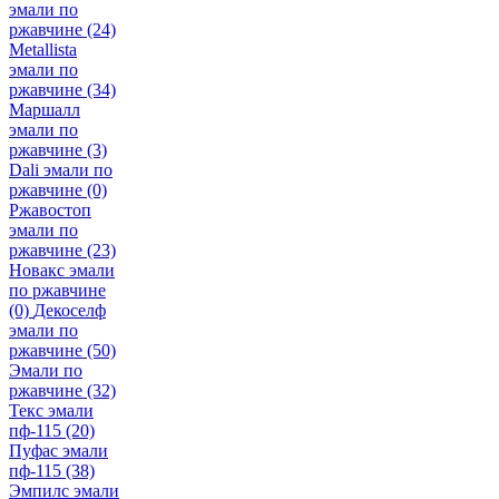
эмали по
ржавчине
(24)
Metallista
эмали по
ржавчине
(34)
Маршалл
эмали по
ржавчине
(3)
Dali эмали по
ржавчине
(0)
Ржавостоп
эмали по
ржавчине
(23)
Новакс эмали
по ржавчине
(0)
Декоселф
эмали по
ржавчине
(50)
Эмали по
ржавчине
(32)
Текс эмали
пф-115
(20)
Пуфас эмали
пф-115
(38)
Эмпилс эмали