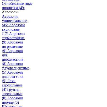
Огнебиозащитные
пропитки
(49)
Аэрозоли
Аэрозоли
универсальные
(45)
Аэрозоли
акриловые
(17)
Аэрозоли
термостойкие
(9)
Аэрозоли
по ржавчине
(9)
Аэрозоли
для
профнастила
(8)
Аэрозоли
флуоресцентные
(5)
Аэрозоли
для пластика
(5)
Лаки
аэрозольные
(4)
Грунты
аэрозольные
(8)
Аэрозоли
прочие
(5)
Штукатурки