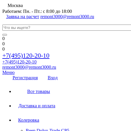
Москва
Работаем: Пн. - Пт.: с 8:00 до 18:00
Заявка на расчет
remont3000@remont3000.ru
0
0
0
+7(495)120-20-10
+7(495)120-20-10
remont3000@remont3000.ru
Меню
Регистрация
Вход
Все товары
Доставка и оплата
Колеровка
Веер Dulux Trade CP5