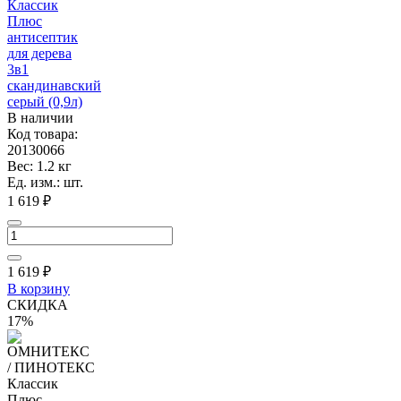
Классик
Плюс
антисептик
для дерева
3в1
скандинавский
серый (0,9л)
В наличии
Код товара:
20130066
Вес: 1.2 кг
Ед. изм.: шт.
1 619 ₽
1 619
₽
В корзину
СКИДКА
17%