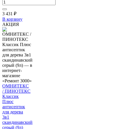
3 431
₽
В корзину
АКЦИЯ
ОМНИТЕКС
/ ПИНОТЕКС
Классик
Плюс
антисептик
для дерева
3в1
скандинавский
серый (9л)