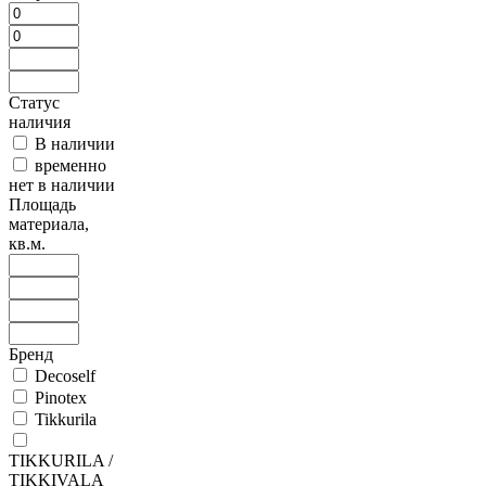
Статус
наличия
В наличии
временно
нет в наличии
Площадь
материала,
кв.м.
Бренд
Decoself
Pinotex
Tikkurila
TIKKURILA /
TIKKIVALA