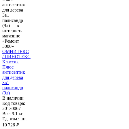
ОМНИТЕКС
/ ПИНОТЕКС
Классик
Плюс
антисептик
для дерева
3в1
палисандр
(9л)
В наличии
Код товара:
20130067
Вес: 9.1 кг
Ед. изм.: шт.
10 726
₽