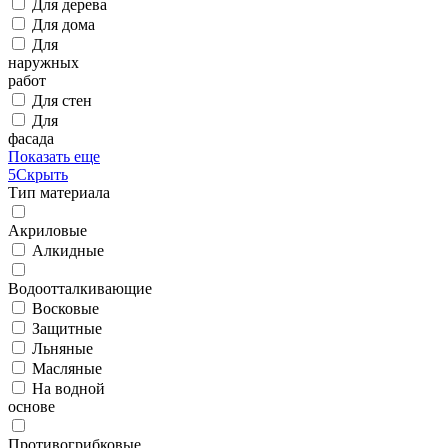
Для дерева
Для дома
Для
наружных
работ
Для стен
Для
фасада
Показать еще
5
Скрыть
Тип материала
Акриловые
Алкидные
Водоотталкивающие
Восковые
Защитные
Льняные
Масляные
На водной
основе
Противогрибковые