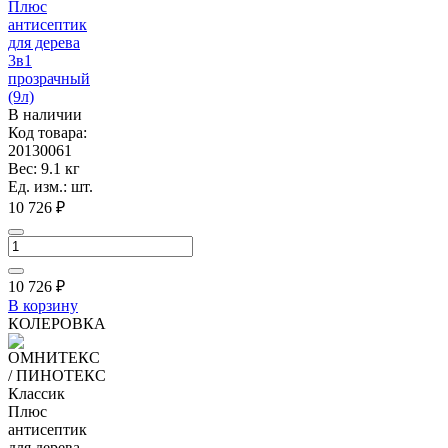
Плюс
антисептик
для дерева
3в1
прозрачный
(9л)
В наличии
Код товара:
20130061
Вес: 9.1 кг
Ед. изм.: шт.
10 726 ₽
10 726
₽
В корзину
КОЛЕРОВКА