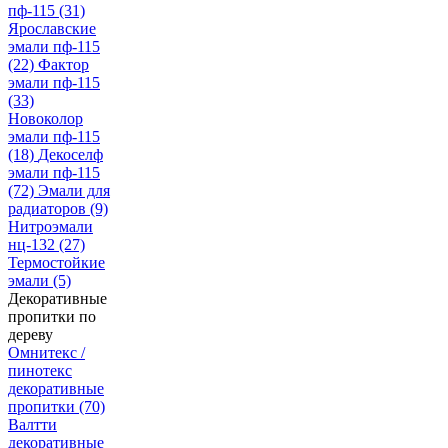
пф-115
(31)
Ярославские
эмали пф-115
(22)
Фактор
эмали пф-115
(33)
Новоколор
эмали пф-115
(18)
Декоселф
эмали пф-115
(72)
Эмали для
радиаторов
(9)
Нитроэмали
нц-132
(27)
Термостойкие
эмали
(5)
Декоративные
пропитки по
дереву
Омнитекс /
пинотекс
декоративные
пропитки
(70)
Валтти
декоративные