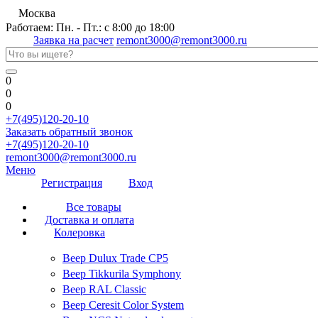
Москва
Работаем: Пн. - Пт.: с 8:00 до 18:00
Заявка на расчет
remont3000@remont3000.ru
0
0
0
+7(495)120-20-10
Заказать обратный звонок
+7(495)120-20-10
remont3000@remont3000.ru
Меню
Регистрация
Вход
Все товары
Доставка и оплата
Колеровка
Веер Dulux Trade CP5
Веер Tikkurila Symphony
Веер RAL Classic
Веер Ceresit Color System