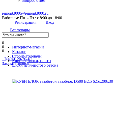
Вопрос-ответ
remont3000@remont3000.ru
Работаем: Пн. - Пт.: с 8:00 до 18:00
Регистрация
Вход
Все товары
0
0
Интернет-магазин
0
Каталог
Стройматериалы
+7(495)120-20-10
Кирпич, блоки, плиты
Заказать звонок
Блоки из ячеистого бетона