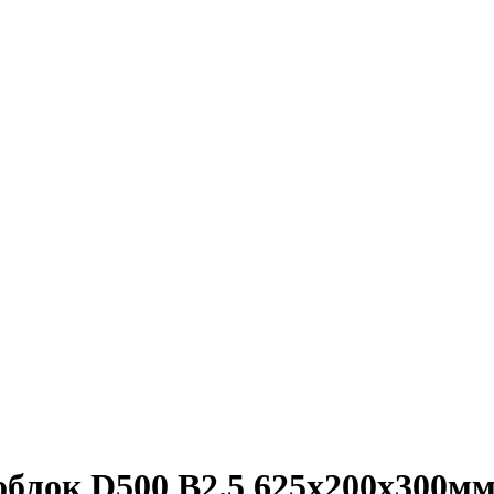
блок D500 B2.5 625х200х300м