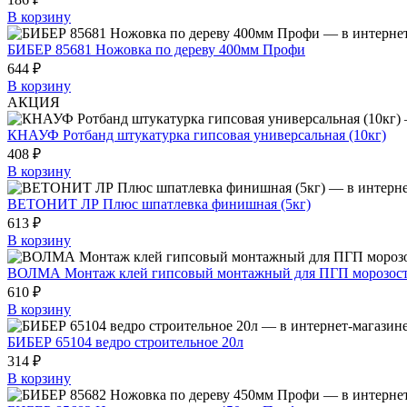
В корзину
БИБЕР 85681 Ножовка по дереву 400мм Профи
644 ₽
В корзину
АКЦИЯ
КНАУФ Ротбанд штукатурка гипсовая универсальная (10кг)
408 ₽
В корзину
ВЕТОНИТ ЛР Плюс шпатлевка финишная (5кг)
613 ₽
В корзину
ВОЛМА Монтаж клей гипсовый монтажный для ПГП морозост
610 ₽
В корзину
БИБЕР 65104 ведро строительное 20л
314 ₽
В корзину