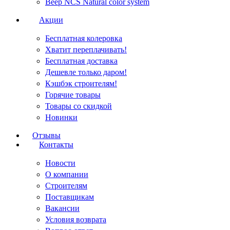
Веер NCS Natural color system
Акции
Бесплатная колеровка
Хватит переплачивать!
Бесплатная доставка
Дешевле только даром!
Кэшбэк строителям!
Горячие товары
Товары со скидкой
Новинки
Отзывы
Контакты
Новости
О компании
Строителям
Поставщикам
Вакансии
Условия возврата