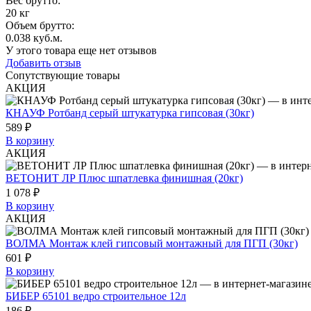
Вес брутто:
20 кг
Объем брутто
:
0.038 куб.м.
У этого товара еще нет отзывов
Добавить отзыв
Сопутствующие товары
АКЦИЯ
КНАУФ Ротбанд серый штукатурка гипсовая (30кг)
589 ₽
В корзину
АКЦИЯ
ВЕТОНИТ ЛР Плюс шпатлевка финишная (20кг)
1 078 ₽
В корзину
АКЦИЯ
ВОЛМА Монтаж клей гипсовый монтажный для ПГП (30кг)
601 ₽
В корзину
БИБЕР 65101 ведро строительное 12л
186 ₽