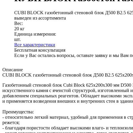
CUBI BLOCK газобетонный стеновой блок Д500 B2.5 62
выведен из ассортимента
Вес:
20 кг
Единица измерения:
шт.
Все характеристики
Бесплатная консультация
Если у Вас остались вопросы, оставьте заявку и мы Вам 
Описание
CUBI BLOCK газобетонный стеновой блок Д500 B2.5 625х200
Газобетонный стеновой блок Cubi Block 625х200х300 мм D500 
искусственного камня с ячеистой структурой, изготовленный из
добавлением специальных реагентов. Обладает высокими экс
и применяется возведения внешних и внутренних стен в здания
Преимущества:
- относительно легкий материал, удобный для применения в стр
режется;
- благодаря пористости обладает высокими влаго- и теплоизо