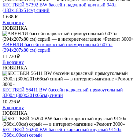
БЕСТВЕЙ 57392 BW бассейн надувной круглый 940л
(183x183х51см) синий
1 638 ₽
В корзину
НОВИНКА
АВЕНЛИ бассейн каркасный прямоугольный 6075л
(394x207x80 см) серый
11 720 ₽
В корзину
НОВИНКА
БЕСТВЕЙ 56411 BW бассейн каркасный прямоугольный
3300л (300x201х66см) синий
10 226 ₽
В корзину
НОВИНКА
БЕСТВЕЙ 56260 BW бассейн каркасный круглый 9150л
(366x100см) серый