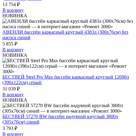
13 754 ₽
В корзину
НОВИНКА
АВЕНЛИ бассейн каркасный круглый 4383л (300x76см) без
насоса синий
5 855 ₽
В корзину
НОВИНКА
БЕСТВЕЙ Steel Pro Max бассейн каркасный круглый 12690л
(396x122см) серый
31 039 ₽
В корзину
НОВИНКА
БЕСТВЕЙ 57270 BW бассейн надувной круглый 3800л
(305x76см) синий
3 793 ₽
В корзину