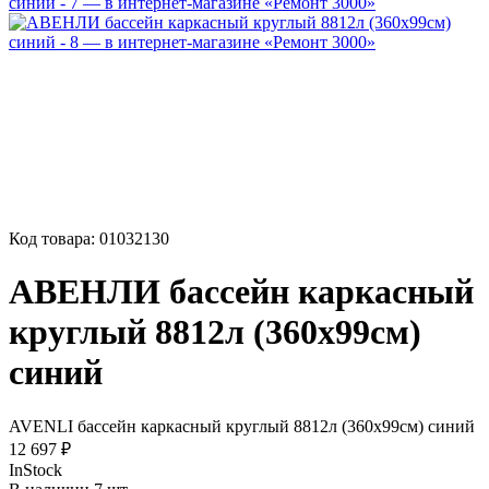
Код товара:
01032130
АВЕНЛИ бассейн каркасный
круглый 8812л (360x99см)
синий
AVENLI бассейн каркасный круглый 8812л (360x99см) синий
12 697 ₽
InStock