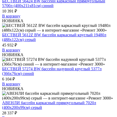
БЕСТВЕЙ 56424 BW бассейн каркасный прямоугольный
5700л (400x211х81см) синий
10 391 ₽
В корзину
НОВИНКА
БЕСТВЕЙ 5612Z BW бассейн каркасный круглый 19480л
(488x122см) серый
45 932 ₽
В корзину
НОВИНКА
БЕСТВЕЙ 57274 BW бассейн надувной круглый 5377л
(366x76см) синий
6 104 ₽
В корзину
НОВИНКА
АВЕНЛИ бассейн каркасный прямоугольный 7020л
(400х200х99см) серый
28 337 ₽