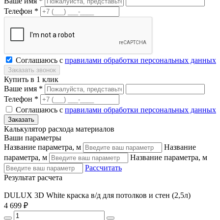
Ваше имя *
Телефон *
Соглашаюсь с
правилами обработки персональных данных
Купить в 1 клик
Ваше имя *
Телефон *
Соглашаюсь с
правилами обработки персональных данных
Калькулятор расхода материалов
Ваши параметры
Название параметра, м
Название
параметра, м
Название параметра, м
Рассчитать
Результат расчета
DULUX 3D White краска в/д для потолков и стен (2,5л)
4 699 ₽