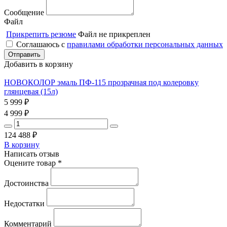
Сообщение
Файл
Прикрепить резюме
Файл не прикреплен
Соглашаюсь с
правилами обработки персональных данных
Добавить в корзину
НОВОКОЛОР эмаль ПФ-115 прозрачная под колеровку
глянцевая (15л)
5 999
₽
4 999
₽
124 488
₽
В корзину
Написать отзыв
Оцените товар *
Достоинства
Недостатки
Комментарий