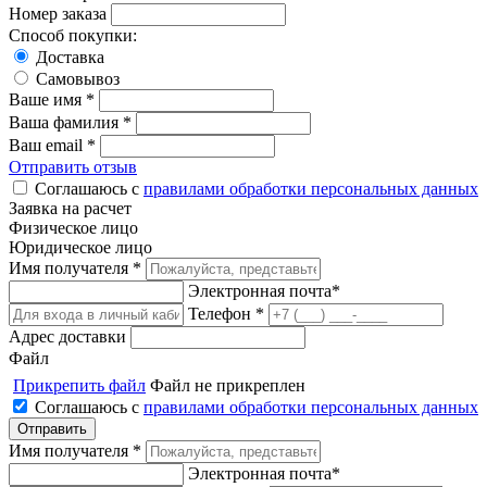
Номер заказа
Способ покупки:
Доставка
Самовывоз
Ваше имя *
Ваша фамилия *
Ваш email *
Отправить отзыв
Соглашаюсь с
правилами обработки персональных данных
Заявка на расчет
Физическое лицо
Юридическое лицо
Имя получателя *
Электронная почта*
Телефон *
Адрес доставки
Файл
Прикрепить файл
Файл не прикреплен
Соглашаюсь с
правилами обработки персональных данных
Имя получателя *
Электронная почта*