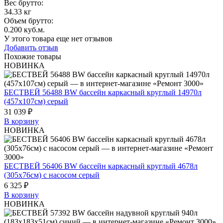
Вес брутто:
34.33 кг
Объем брутто
:
0.200 куб.м.
У этого товара еще нет отзывов
Добавить отзыв
Похожие товары
НОВИНКА
БЕСТВЕЙ 56488 BW бассейн каркасный круглый 14970л
(457x107см) серый
31 039 ₽
В корзину
НОВИНКА
БЕСТВЕЙ 56406 BW бассейн каркасный круглый 4678л
(305x76см) с насосом серый
6 325 ₽
В корзину
НОВИНКА