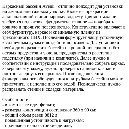
Каркасный бассейн Avenli - отлично подходит для установки
на дачном или садовом участке. Является прекрасной
альтернативной стационарному водоему. Для монтажа не
требуется подготовка фундамента, главное — подобрать
ровную и прочную поверхностью. Конструктивно включает в
себя фурнитуру, каркас и специальную пленку из
трехслойного ПВХ. Последняя формирует чашу, устойчивую
к солнечным лучам и воздействию осадков. Для установки
необходимо разложить бассейн на ровной поверхности без
острых предметов и уклона, предварительно расстелив
подстилку (при наличии в комплекте). Далее нужно в
соответствии с инструкцией последовательно собрать каркас.
Завершив эту задачу, нужно проверить сливной клапан и
плотно завернуть его крышку. После подключения
фильтровального оборудования к патрубкам бассейна можно
приступить к наполнению его водой. Периодически нужно
расправлять стенки и складки материала.
Особенности:
- в комплекте идет фильтр;
- размеры конструкции составляют 360 х 99 см;
- общий объем равен 8812 л;
- повышенная устойчивость к нагрузкам;
- прочные и износостойкие детали;