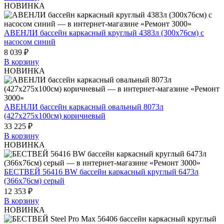
НОВИНКА
АВЕНЛИ бассейн каркасный круглый 4383л (300x76см) с
насосом синий
8 039 ₽
В корзину
НОВИНКА
АВЕНЛИ бассейн каркасный овальный 8073л
(427x275х100см) коричневый
33 225 ₽
В корзину
НОВИНКА
БЕСТВЕЙ 56416 BW бассейн каркасный круглый 6473л
(366x76см) серый
12 353 ₽
В корзину
НОВИНКА