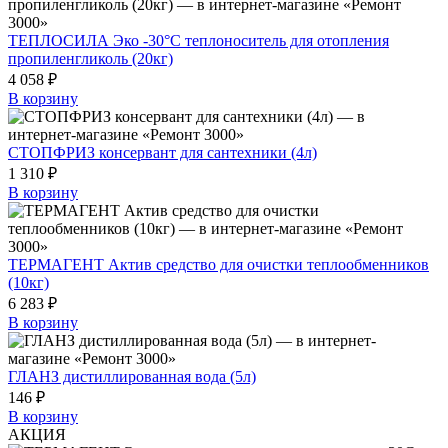
ТЕПЛОСИЛА Эко -30°C теплоноситель для отопления
пропиленгликоль (20кг)
4 058 ₽
В корзину
СТОПФРИЗ консервант для сантехники (4л)
1 310 ₽
В корзину
ТЕРМАГЕНТ Актив средство для очистки теплообменников
(10кг)
6 283 ₽
В корзину
ГЛАНЗ дистиллированная вода (5л)
146 ₽
В корзину
АКЦИЯ