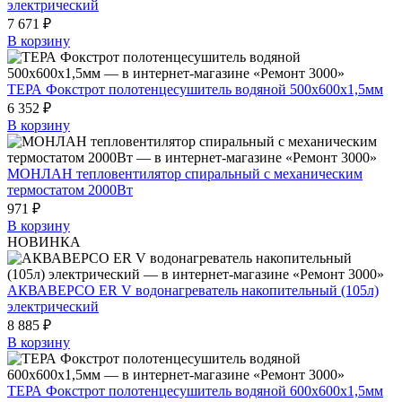
электрический
7 671 ₽
В корзину
ТЕРА Фокстрот полотенцесушитель водяной 500х600х1,5мм
6 352 ₽
В корзину
МОНЛАН тепловентилятор спиральный с механическим
термостатом 2000Вт
971 ₽
В корзину
НОВИНКА
АКВАВЕРСО ER V водонагреватель накопительный (105л)
электрический
8 885 ₽
В корзину
ТЕРА Фокстрот полотенцесушитель водяной 600х600х1,5мм