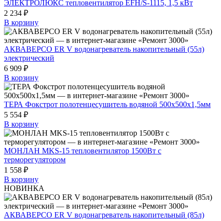
ЭЛЕКТРОЛЮКС тепловентилятор EFH/S-1115, 1,5 кВт
2 234 ₽
В корзину
АКВАВЕРСО ER V водонагреватель накопительный (55л)
электрический
6 909 ₽
В корзину
ТЕРА Фокстрот полотенцесушитель водяной 500х500х1,5мм
5 554 ₽
В корзину
МОНЛАН MKS-15 тепловентилятор 1500Вт с
терморегулятором
1 558 ₽
В корзину
НОВИНКА
АКВАВЕРСО ER V водонагреватель накопительный (85л)