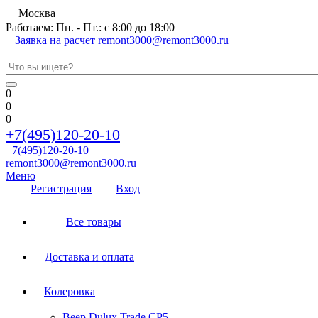
Москва
Работаем: Пн. - Пт.: с 8:00 до 18:00
Заявка на расчет
remont3000@remont3000.ru
0
0
0
+7(495)120-20-10
+7(495)120-20-10
remont3000@remont3000.ru
Меню
Регистрация
Вход
Все товары
Доставка и оплата
Колеровка
Веер Dulux Trade CP5