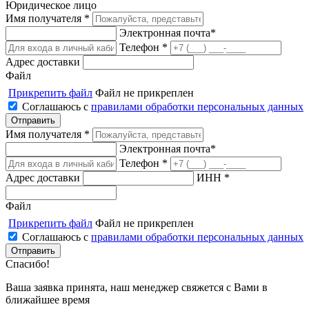
Юридическое лицо
Имя получателя *
Электронная почта*
Телефон *
Адрес доставки
Файл
Прикрепить файл
Файл не прикреплен
Соглашаюсь с
правилами обработки персональных данных
Имя получателя *
Электронная почта*
Телефон *
Адрес доставки
ИНН *
Файл
Прикрепить файл
Файл не прикреплен
Соглашаюсь с
правилами обработки персональных данных
Спасибо!
Ваша заявка принята, наш менеджер свяжется с Вами в
ближайшее время