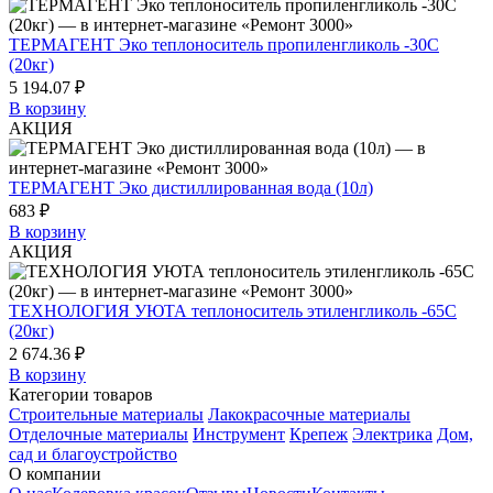
ТЕРМАГЕНТ Эко теплоноситель пропиленгликоль -30С
(20кг)
5 194.07 ₽
В корзину
АКЦИЯ
ТЕРМАГЕНТ Эко дистиллированная вода (10л)
683 ₽
В корзину
АКЦИЯ
ТЕХНОЛОГИЯ УЮТА теплоноситель этиленгликоль -65С
(20кг)
2 674.36 ₽
В корзину
Категории товаров
Строительные материалы
Лакокрасочные материалы
Отделочные материалы
Инструмент
Крепеж
Электрика
Дом,
сад и благоустройство
О компании