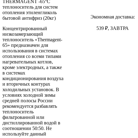
THERMAGENT -65°C
теплоноситель для систем
отопления этиленгликоль
Экономная доставка:
бытовой антифриз (20кг)
539 ₽, ЗАВТРА
Концентрированный
низкозамерзающий
теплоноситель «Thermagent-
65» предназначен для
использования в системах
отопления со всеми типами
нагревательных котлов,
кроме электродных, а также
в системах
кондиционирования воздуха
и вторичных контурах
холодильных установок. В
условиях холодной зимы
средней полосы России
рекомендуется разбавлять
теплоноситель
фильтрованной или
дистиллированной водой в
соотношении 50:50. Не
используйте данный