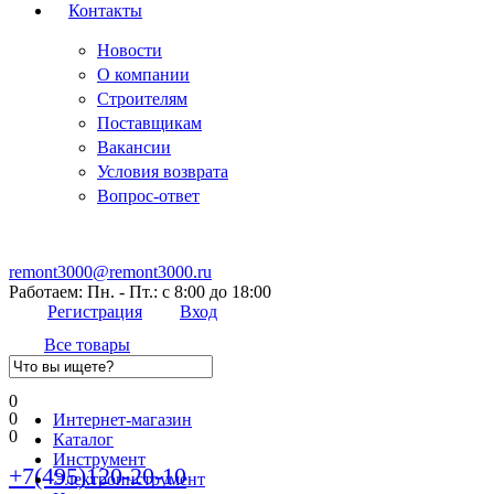
Контакты
Новости
О компании
Строителям
Поставщикам
Вакансии
Условия возврата
Вопрос-ответ
remont3000@remont3000.ru
Работаем: Пн. - Пт.: с 8:00 до 18:00
Регистрация
Вход
Все товары
0
0
Интернет-магазин
0
Каталог
Инструмент
+7(495)120-20-10
Электроинструмент