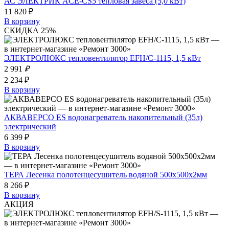
АС ЭЛЕКТРИК ACE-CS5 тепловая завеса (5,0 кВт)
11 820 ₽
В корзину
СКИДКА 25%
ЭЛЕКТРОЛЮКС тепловентилятор EFH/C-1115, 1,5 кВт
2 991
₽
2 234 ₽
В корзину
АКВАВЕРСО ES водонагреватель накопительный (35л)
электрический
6 399 ₽
В корзину
ТЕРА Лесенка полотенцесушитель водяной 500х500х2мм
8 266 ₽
В корзину
АКЦИЯ