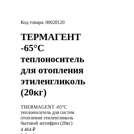
Код товара:
00028120
ТЕРМАГЕНТ
-65°C
теплоноситель
для отопления
этиленгликоль
(20кг)
THERMAGENT -65°C
теплоноситель для систем
отопления этиленгликоль
бытовой антифриз (20кг)
4 464 ₽