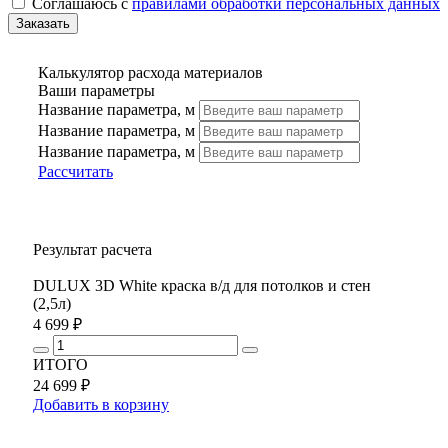
Соглашаюсь с
правилами обработки персональных данных
Калькулятор расхода материалов
Ваши параметры
Название параметра, м
Название параметра, м
Название параметра, м
Рассчитать
Результат расчета
DULUX 3D White краска в/д для потолков и стен
(2,5л)
4 699 ₽
ИТОГО
24 699 ₽
Добавить в корзину