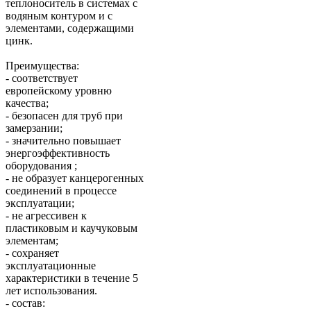
теплоноситель в системах с
водяным контуром и с
элементами, содержащими
цинк.
Преимущества:
- соответствует
европейскому уровню
качества;
- безопасен для труб при
замерзании;
- значительно повышает
энергоэффективность
оборудования ;
- не образует канцерогенных
соединений в процессе
эксплуатации;
- не агрессивен к
пластиковым и каучуковым
элементам;
- сохраняет
эксплуатационные
характеристики в течение 5
лет использования.
- состав: