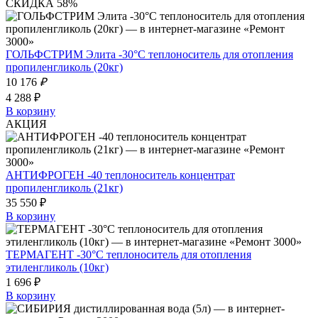
СКИДКА 58%
ГОЛЬФСТРИМ Элита -30°C теплоноситель для отопления
пропиленгликоль (20кг)
10 176
₽
4 288 ₽
В корзину
АКЦИЯ
АНТИФРОГЕН -40 теплоноситель концентрат
пропиленгликоль (21кг)
35 550 ₽
В корзину
ТЕРМАГЕНТ -30°C теплоноситель для отопления
этиленгликоль (10кг)
1 696 ₽
В корзину