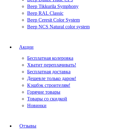
Веер Tikkurila Symphony
Веер RAL Classic
Веер Ceresit Color System
Веер NCS Natural color system
Акции
Бесплатная колеровка
Хватит переплачивать!
Бесплатная доставка
Дешевле только даром!
Кэшбэк строителям!
Горячие товары
Товары со скидкой
Новинки
Отзывы