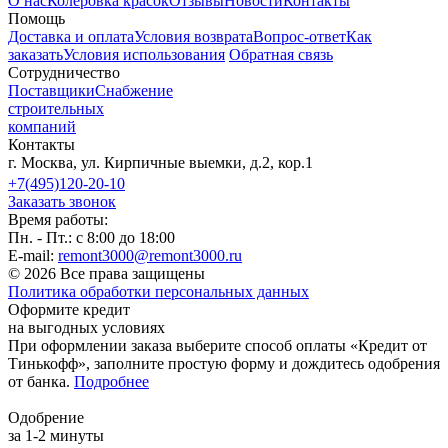
О нас
Колеровка красок
Отзывы
Новости
Контакты
Помощь
Доставка и оплата
Условия возврата
Вопрос-ответ
Как
заказать
Условия использования
Обратная связь
Сотрудничество
Поставщики
Снабжение
строительных
компаний
Контакты
г. Москва, ул. Кирпичные выемки, д.2, кор.1
+7(495)120-20-10
Заказать звонок
Время работы:
Пн. - Пт.: с 8:00 до 18:00
E-mail:
remont3000@remont3000.ru
© 2026 Все права защищены
Политика обработки персональных данных
Оформите кредит
на выгодных условиях
При оформлении заказа выберите способ оплаты «Кредит от
Тинькофф», заполните простую форму и дождитесь одобрения
от банка.
Подробнее
Одобрение
за 1-2 минуты