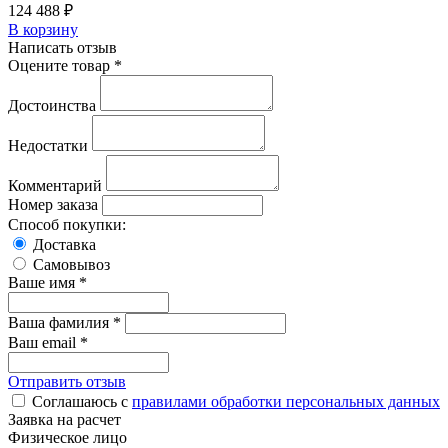
124 488
₽
В корзину
Написать отзыв
Оцените товар *
Достоинства
Недостатки
Комментарий
Номер заказа
Способ покупки:
Доставка
Самовывоз
Ваше имя *
Ваша фамилия *
Ваш email *
Отправить отзыв
Соглашаюсь с
правилами обработки персональных данных
Заявка на расчет
Физическое лицо