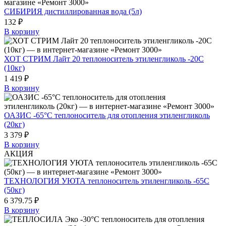
СИБИРИЯ дистиллированная вода (5л)
132 ₽
В корзину
ХОТ СТРИМ Лайт 20 теплоноситель этиленгликоль -20С
(10кг)
1 419 ₽
В корзину
ОАЗИС -65°C теплоноситель для отопления этиленгликоль
(20кг)
3 379 ₽
В корзину
АКЦИЯ
ТЕХНОЛОГИЯ УЮТА теплоноситель этиленгликоль -65С
(50кг)
6 379.75 ₽
В корзину