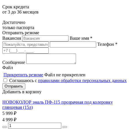
Срок кредита
от 3 до 36 месяцев
Достаточно
только паспорта
Отправить резюме
Вакансия
Ваше имя *
Телефон *
Сообщение
Файл
Прикрепить резюме
Файл не прикреплен
Соглашаюсь с
правилами обработки персональных данных
Добавить в корзину
НОВОКОЛОР эмаль ПФ-115 прозрачная под колеровку
глянцевая (15л)
5 999
₽
4 999
₽