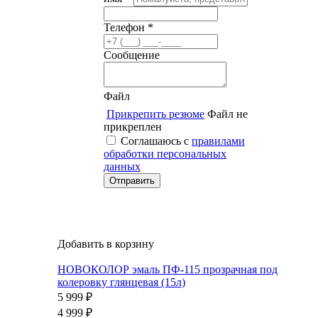
Телефон *
Сообщение
Файл
Прикрепить резюме
Файл не
прикреплен
Соглашаюсь с
правилами
обработки персональных
данных
Добавить в корзину
НОВОКОЛОР эмаль ПФ-115 прозрачная под
колеровку глянцевая (15л)
5 999
₽
4 999
₽