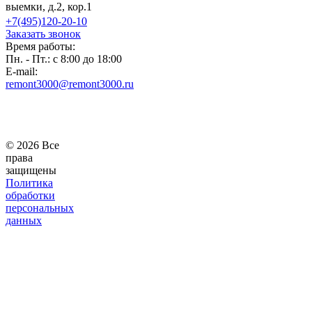
выемки, д.2, кор.1
+7(495)120-20-10
Заказать звонок
Время работы:
Пн. - Пт.: с 8:00 до 18:00
E-mail:
remont3000@remont3000.ru
© 2026 Все
права
защищены
Политика
обработки
персональных
данных