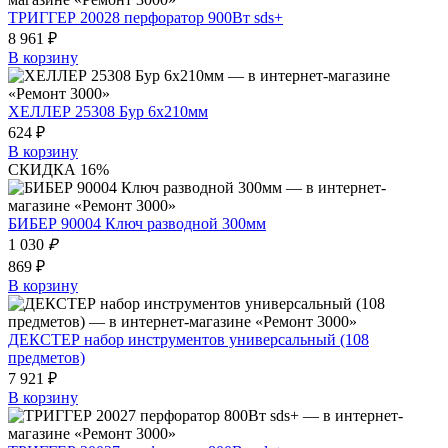
ТРИГГЕР 20028 перфоратор 900Вт sds+
8 961 ₽
В корзину
ХЕЛЛЕР 25308 Бур 6х210мм
624 ₽
В корзину
СКИДКА 16%
БИБЕР 90004 Ключ разводной 300мм
1 030
₽
869 ₽
В корзину
ДЕКСТЕР набор инструментов универсальный (108
предметов)
7 921 ₽
В корзину