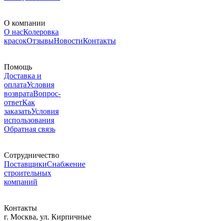
О компании
О нас
Колеровка
красок
Отзывы
Новости
Контакты
Помощь
Доставка и
оплата
Условия
возврата
Вопрос-
ответ
Как
заказать
Условия
использования
Обратная связь
Сотрудничество
Поставщики
Снабжение
строительных
компаний
Контакты
г. Москва, ул. Кирпичные