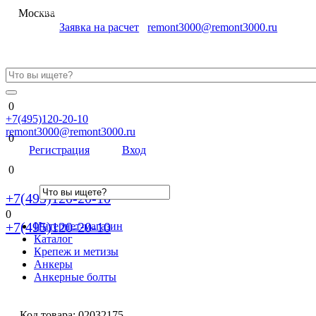
Меню
Москва
Заявка на расчет
remont3000@remont3000.ru
0
+7(495)120-20-10
remont3000@remont3000.ru
0
Регистрация
Вход
0
+7(495)120-20-10
0
+7(495)120-20-10
Интернет-магазин
Каталог
Крепеж и метизы
Анкеры
Анкерные болты
Код товара:
02032175