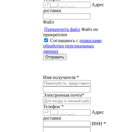
Адрес
доставки
Файл
Прикрепить файл
Файл не
прикреплен
Соглашаюсь с
правилами
обработки персональных
данных
Имя получателя *
Электронная почта*
Телефон *
Адрес
доставки
ИНН *