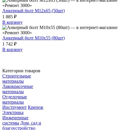
Анкерный болт М12х65 (50шт)
1 885 ₽
В корзину
Анкерный болт М10х55 (80шт)
1 742 ₽
В корзину
Категории товаров
Строительные
материалы
Лакокрасочные
материалы
Отделочные
материалы
Инструмент
Крепеж
Электрика
Инженерные
системы
Дом, сад и
благоустройство