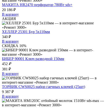
МАКИТА HR2470 перфоратор 780Вт sds+
20 186 ₽
В корзину
АКЦИЯ
ХЕЛЛЕР 25301 Бур 5х110мм
340 ₽
В корзину
СКИДКА 16%
БИБЕР 90001 Ключ разводной 150мм
452
₽
381 ₽
В корзину
ТОРВИК CWS0025 набор гаечных ключей (25шт)
9 387 ₽
В корзину