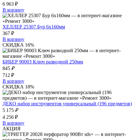
6 963 ₽
В корзину
ХЕЛЛЕР 25307 Бур 6х160мм
367 ₽
В корзину
СКИДКА 16%
БИБЕР 90003 Ключ разводной 250мм
845
₽
712 ₽
В корзину
СКИДКА 18%
ДЕКО набор инструментов универсальный (196 предметов)
5 175
₽
4 256 ₽
В корзину
АКЦИЯ