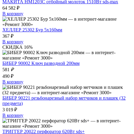
МАКИТА HM1203C отбойный молоток 1510Вт sds-max
64 582 ₽
В корзину
ХЕЛЛЕР 25302 Бур 5х160мм
367 ₽
В корзину
СКИДКА 16%
БИБЕР 90002 Ключ разводной 200мм
581
₽
490 ₽
В корзину
БИБЕР 90221 резьбонарезный набор метчиков и плашек (32
предмета)
3 019 ₽
В корзину
ТРИГГЕР 20022 перфоратор 620Вт sds+