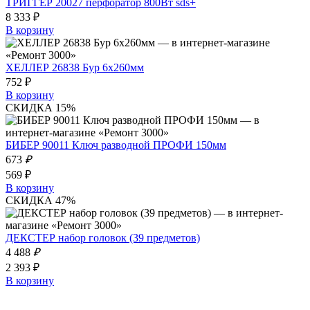
ТРИГГЕР 20027 перфоратор 800Вт sds+
8 333 ₽
В корзину
ХЕЛЛЕР 26838 Бур 6х260мм
752 ₽
В корзину
СКИДКА 15%
БИБЕР 90011 Ключ разводной ПРОФИ 150мм
673
₽
569 ₽
В корзину
СКИДКА 47%
ДЕКСТЕР набор головок (39 предметов)
4 488
₽
2 393 ₽
В корзину