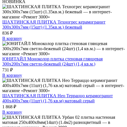
НОВИНКА
ШАХТИНСКАЯ ПЛИТКА Техногрес керамогранит
300x300x7мм (15шт) (1.35кв.м.) бежевый
836 ₽
В корзину
ЮНИТАЙЛ Моноколор плитка стеновая глянцевая
300х200х7мм светло-бежевый (24шт) (1,4 кв.м.)
731 ₽
В корзину
ШАХТИНСКАЯ ПЛИТКА Нео Терраццо керамогранит
400x400х7мм (11шт) (1,76 кв.м) матовый серый
1 868 ₽
В корзину