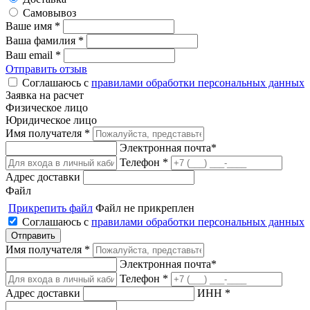
Самовывоз
Ваше имя *
Ваша фамилия *
Ваш email *
Отправить отзыв
Соглашаюсь с
правилами обработки персональных данных
Заявка на расчет
Физическое лицо
Юридическое лицо
Имя получателя *
Электронная почта*
Телефон *
Адрес доставки
Файл
Прикрепить файл
Файл не прикреплен
Соглашаюсь с
правилами обработки персональных данных
Имя получателя *
Электронная почта*
Телефон *
Адрес доставки
ИНН *