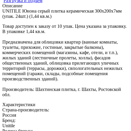
Разгрузка и подъем
Описание
UNITILE Юнона серый плитка керамическая 300х200х7мм
(упак. 24шт.) (1,44 кв.м.)
Товар доступен к заказу от 10 упак. Цена указана за упаковку.
В упаковке 1,44 кв.м.
Предназначена для облицовки квартир (ванные комнаты,
туалеты, прихожие, гостиные, закрытые балконы),
коммерческих помещений (магазины, кафе, отели, и т.п.),
жилых зданий (лестничные пролеты, холлы), фасадов
общественных зданий, облицовка прилегающих уличных
территорий (террасы, дорожки), свпологательных нежилых
помещений (гаражи, склады, подсобные помещения
производственных зданий).
Производитель: Шахтинская плитка, г. Шахты, Ростовской
обл.
Характеристики
Страна-производитель
:
Россия
Бренд:
Unitile
Родина бренда
: