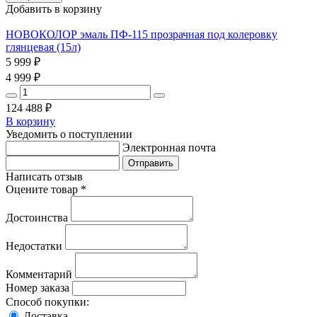
Добавить в корзину
НОВОКОЛОР эмаль ПФ-115 прозрачная под колеровку
глянцевая (15л)
5 999
₽
4 999
₽
124 488
₽
В корзину
Уведомить о поступлении
Электронная почта
Написать отзыв
Оцените товар *
Достоинства
Недостатки
Комментарий
Номер заказа
Способ покупки:
Доставка