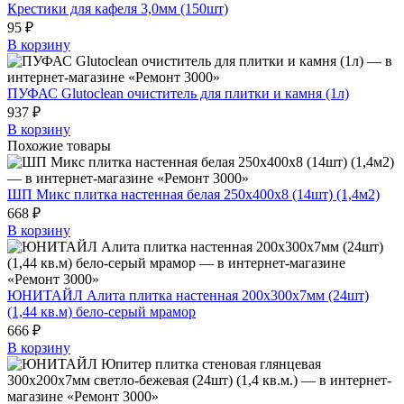
Крестики для кафеля 3,0мм (150шт)
95 ₽
В корзину
ПУФАС Glutoclean очиститель для плитки и камня (1л)
937 ₽
В корзину
Похожие товары
ШП Микс плитка настенная белая 250х400х8 (14шт) (1,4м2)
668 ₽
В корзину
ЮНИТАЙЛ Алита плитка настенная 200х300х7мм (24шт)
(1,44 кв.м) бело-серый мрамор
666 ₽
В корзину