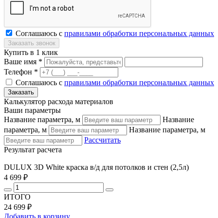
Соглашаюсь с
правилами обработки персональных данных
Купить в 1 клик
Ваше имя *
Телефон *
Соглашаюсь с
правилами обработки персональных данных
Калькулятор расхода материалов
Ваши параметры
Название параметра, м
Название
параметра, м
Название параметра, м
Рассчитать
Результат расчета
DULUX 3D White краска в/д для потолков и стен (2,5л)
4 699 ₽
ИТОГО
24 699 ₽
Добавить в корзину