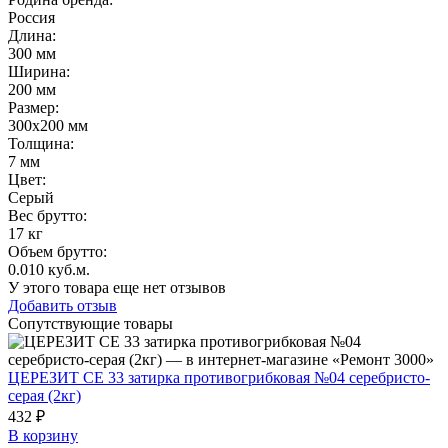
Россия
Длина
:
300 мм
Ширина
:
200 мм
Размер
:
300х200 мм
Толщина
:
7 мм
Цвет
:
Серый
Вес брутто:
17 кг
Объем брутто
:
0.010 куб.м.
У этого товара еще нет отзывов
Добавить отзыв
Сопутствующие товары
ЦЕРЕЗИТ СЕ 33 затирка противогрибковая №04 серебристо-
серая (2кг)
432 ₽
В корзину