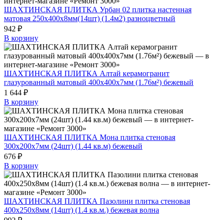
ШАХТИНСКАЯ ПЛИТКА Урбан 02 плитка настенная
матовая 250x400x8мм(14шт) (1.4м2) разноцветный
942 ₽
В корзину
ШАХТИНСКАЯ ПЛИТКА Алтай керамогранит
глазурованный матовый 400х400х7мм (1.76м²) бежевый
1 644 ₽
В корзину
ШАХТИНСКАЯ ПЛИТКА Мона плитка стеновая
300х200х7мм (24шт) (1.44 кв.м) бежевый
676 ₽
В корзину
ШАХТИНСКАЯ ПЛИТКА Пазолини плитка стеновая
400х250х8мм (14шт) (1.4 кв.м.) бежевая волна