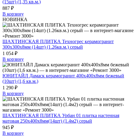
(15шт) (1,35 кв.м.)
887 ₽
В корзину
НОВИНКА
ШАХТИНСКАЯ ПЛИТКА Техногрес керамогранит
300x300x8мм (14шт) (1.26кв.м.) серый
1 054 ₽
В корзину
ЮНИТАЙЛ Дамаск керамогранит 400х400х8мм бежевый
(10шт) (1,6 кв.м.)
1 290 ₽
В корзину
ШАХТИНСКАЯ ПЛИТКА Урбан 01 плитка настенная
матовая 250x400x8мм(14шт) (1.4м2) серый
945 ₽
В корзину