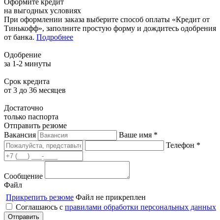
Оформите кредит
на выгодных условиях
При оформлении заказа выберите способ оплаты «Кредит от
Тинькофф», заполните простую форму и дождитесь одобрения
от банка.
Подробнее
Одобрение
за 1-2 минуты
Срок кредита
от 3 до 36 месяцев
Достаточно
только паспорта
Отправить резюме
Вакансия
Ваше имя *
Телефон *
Сообщение
Файл
Прикрепить резюме
Файл не прикреплен
Соглашаюсь с
правилами обработки персональных данных