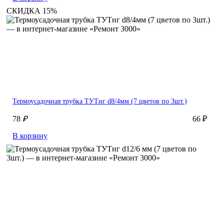
СКИДКА 15%
Термоусадочная трубка ТУТнг d8/4мм (7 цветов по 3шт.)
78
₽
66 ₽
В корзину