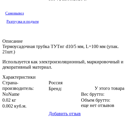
Самовывоз
Разгрузка и подъем
Описание
Термоусадочная трубка ТУТнг d10/5 мм, L=100 мм (упак.
21шт.)
Используется как электроизоляционный, маркировочный и
декоративный материал.
Характеристики
Страна-
Россия
производитель
:
У этого товара
Бренд:
NoName
Вес брутто:
0.02 кг
Объем брутто
:
еще нет отзывов
0.002 куб.м.
Добавить отзыв