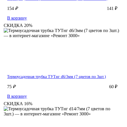
154
₽
141 ₽
В корзину
СКИДКА 20%
Термоусадочная трубка ТУТнг d6/3мм (7 цветов по 3шт.)
75
₽
60 ₽
В корзину
СКИДКА 16%