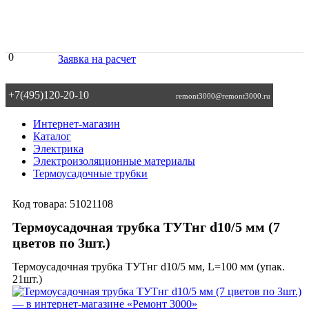
0
Заявка на расчет
+7(495)120-20-10
remont3000@remont3000.ru
Интернет-магазин
Каталог
Электрика
Электроизоляционные материалы
Термоусадочные трубки
Код товара:
51021108
Термоусадочная трубка ТУТнг d10/5 мм (7
цветов по 3шт.)
Термоусадочная трубка ТУТнг d10/5 мм, L=100 мм (упак.
21шт.)