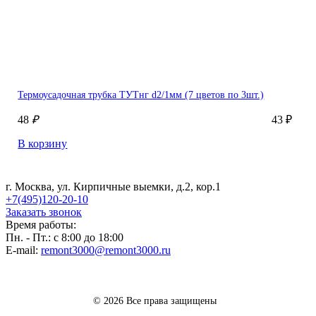
Термоусадочная трубка ТУТнг d2/1мм (7 цветов по 3шт.)
48
₽
43 ₽
В корзину
г. Москва, ул. Кирпичные выемки, д.2, кор.1
+7(495)120-20-10
Заказать звонок
Время работы:
Пн. - Пт.: с 8:00 до 18:00
E-mail:
remont3000@remont3000.ru
© 2026 Все права защищены