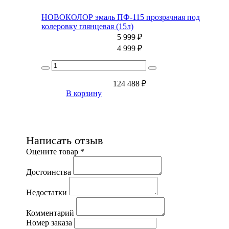
НОВОКОЛОР эмаль ПФ-115 прозрачная под
колеровку глянцевая (15л)
5 999
₽
4 999
₽
124 488
₽
В корзину
Написать отзыв
Оцените товар *
Достоинства
Недостатки
Комментарий
Номер заказа