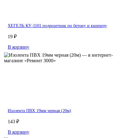
ХЕГЕЛЬ КУ-1101 подрозетник по бетону и кирпичу
19 ₽
В корзину
Изолента ПВХ 19мм черная (20м)
143 ₽
В корзину