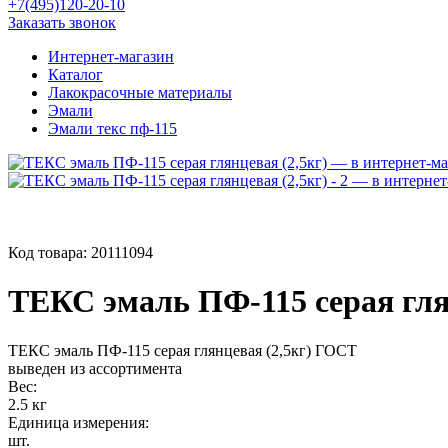
+7(495)120-20-10
Заказать звонок
Интернет-магазин
Каталог
Лакокрасочные материалы
Эмали
Эмали текс пф-115
Код товара:
20111094
ТЕКС эмаль ПФ-115 серая гля
ТЕКС эмаль ПФ-115 серая глянцевая (2,5кг) ГОСТ
выведен из ассортимента
Вес:
2.5 кг
Единица измерения:
шт.