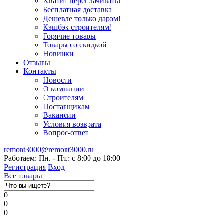
Хватит переплачивать!
Бесплатная доставка
Дешевле только даром!
Кэшбэк строителям!
Горячие товары
Товары со скидкой
Новинки
Отзывы
Контакты
Новости
О компании
Строителям
Поставщикам
Вакансии
Условия возврата
Вопрос-ответ
remont3000@remont3000.ru
Работаем: Пн. - Пт.: с 8:00 до 18:00
Регистрация
Вход
Все товары
0
0
0