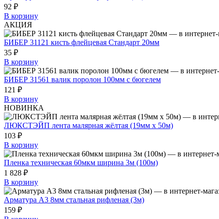
92 ₽
В корзину
АКЦИЯ
БИБЕР 31121 кисть флейцевая Стандарт 20мм
35 ₽
В корзину
БИБЕР 31561 валик поролон 100мм с бюгелем
121 ₽
В корзину
НОВИНКА
ЛЮКСТЭЙП лента малярная жёлтая (19мм х 50м)
103 ₽
В корзину
Пленка техническая 60мкм ширина 3м (100м)
1 828 ₽
В корзину
Арматура А3 8мм стальная рифленая (3м)
159 ₽