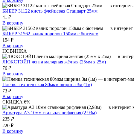
В корзину
БИБЕР 31122 кисть флейцевая Стандарт 25мм
41 ₽
В корзину
БИБЕР 31562 валик поролон 150мм с бюгелем
154 ₽
В корзину
НОВИНКА
ЛЮКСТЭЙП лента малярная жёлтая (25мм х 25м)
76 ₽
В корзину
Пленка техническая 80мкм ширина 3м (1м)
73 ₽
В корзину
СКИДКА 6%
Арматура А3 10мм стальная рифленая (2,93м)
235
₽
220 ₽
В корзину