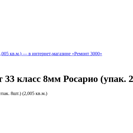
3 класс 8мм Росарио (упак. 2,
к. 8шт.) (2,005 кв.м.)