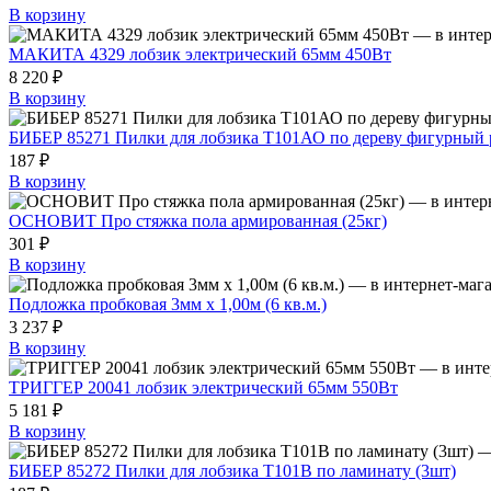
В корзину
МАКИТА 4329 лобзик электрический 65мм 450Вт
8 220 ₽
В корзину
БИБЕР 85271 Пилки для лобзика T101АО по дереву фигурный р
187 ₽
В корзину
ОСНОВИТ Про стяжка пола армированная (25кг)
301 ₽
В корзину
Подложка пробковая 3мм х 1,00м (6 кв.м.)
3 237 ₽
В корзину
ТРИГГЕР 20041 лобзик электрический 65мм 550Вт
5 181 ₽
В корзину
БИБЕР 85272 Пилки для лобзика T101B по ламинату (3шт)