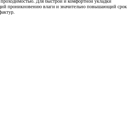
й проходимостью. Для быстрой и комфортной укладки
ующий проникновению влаги и значительно повышающий срок
фактур.