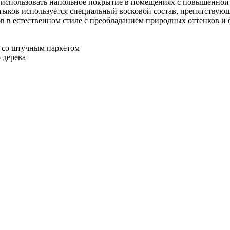
ет использовать напольное покрытие в помещениях с повышенно
стыков используется специальный восковой состав, препятств
в в естественном стиле с преобладанием природных оттенков и 
о со штучным паркетом
 дерева