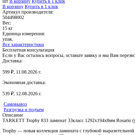
шт
В корзину
Купить в 1 клик
В корзину
Купить в 1 клик
Артикул производителя:
504498002
Вес:
15 кг
Единица измерения:
упак.
Все характеристики
Бесплатная консультация
Если у Вас остались вопросы, оставьте заявку и мы Вам перез
Доставка:
599 ₽, 11.08.2026 г.
Экономная доставка:
539 ₽, 12.08.2026 г.
Самовывоз
Разгрузка и подъем
Описание
TARKETT Trophy 833 ламинат 33класс 1292х194х8мм Rosario (упа
Trophy — новая коллекция ламината с глубокой выразительной