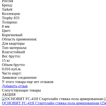
Россия
Бренд:
Tarkett
Коллекция
:
Trophy 833
Толщина
:
8 мм
Цвет
:
Коричневый
Область применения
:
Для квартиры
Тип материала
:
Влагостойкий
Вес брутто:
15 кг
Объем брутто
:
0.016 куб.м.
Часто ищут
:
Замковое соединение
У этого товара еще нет отзывов
Добавить отзыв
Сопутствующие товары
АКЦИЯ
ОСНОВИТ FC-41H Стартолайн стяжка пола армированная (25к