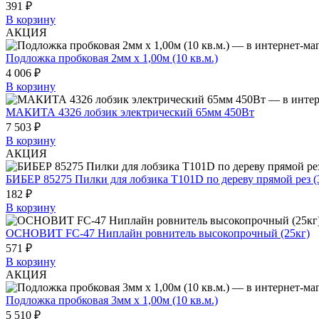
391 ₽
В корзину
АКЦИЯ
Подложка пробковая 2мм х 1,00м (10 кв.м.)
4 006 ₽
В корзину
МАКИТА 4326 лобзик электрический 65мм 450Вт
7 503 ₽
В корзину
АКЦИЯ
БИБЕР 85275 Пилки для лобзика T101D по дереву прямой рез (
182 ₽
В корзину
ОСНОВИТ FC-47 Ниплайн ровнитель высокопрочный (25кг)
571 ₽
В корзину
АКЦИЯ
Подложка пробковая 3мм х 1,00м (10 кв.м.)
5 510 ₽