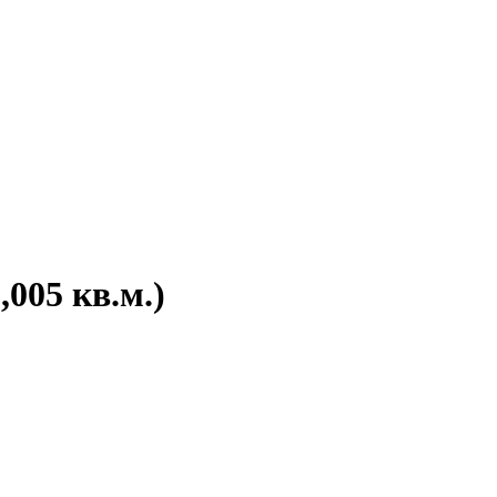
005 кв.м.)