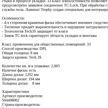
стыки в процессе укладки. 33 класс износостойкости позволя
предусмотрено замковое соединение TC-Lock. При обработке 
службы пола. Ламинат Trophy создан специально для интерьеро
Особенности:
- 4-х сторонняя крашеная фаска обеспечивает внешнее сходств
- Тиснение придаёт выразительность и ощущение натурального
- Технология Tech3S защищает от влаги
- Замок TC-lock гарантирует лёгкость укладки и монтажа
Класс применения для общественных помещений: 33
Способ производства: DPL
Общая толщина: 8 мм
Защита кромок: Tech 3S
Количество кв. м в упаковке: 2,005
Наличие фаски: есть
Длина доски: 1292 мм
Ширина доски: 194 мм
Толщина доски: 8 мм
Характеристики
Артикул производителя
:
504498002
Страна-производитель
: