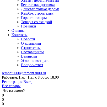
Хватит переплачивать!
Бесплатная доставка
Дешевле только даром!
Кэшбэк строителям!
Горячие товары
Товары со скидкой
Новинки
Отзывы
Контакты
Новости
О компании
Строителям
Поставщикам
Вакансии
Условия возврата
Вопрос-ответ
remont3000@remont3000.ru
Работаем: Пн. - Пт.: с 8:00 до 18:00
Регистрация
Вход
Все товары
0
0
0