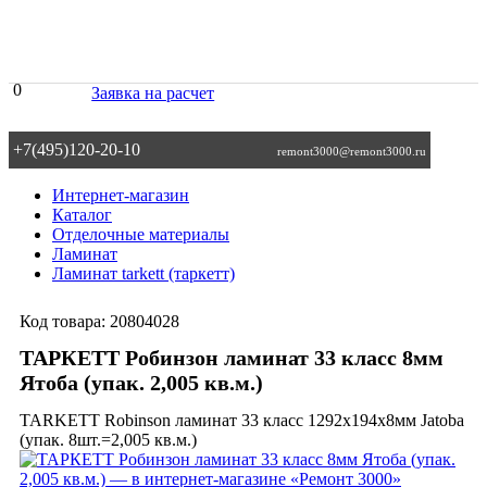
0
Заявка на расчет
+7(495)120-20-10
remont3000@remont3000.ru
Интернет-магазин
Каталог
Отделочные материалы
Ламинат
Ламинат tarkett (таркетт)
Код товара:
20804028
ТАРКЕТТ Робинзон ламинат 33 класс 8мм
Ятоба (упак. 2,005 кв.м.)
TARKETT Robinson ламинат 33 класс 1292х194х8мм Jatoba
(упак. 8шт.=2,005 кв.м.)