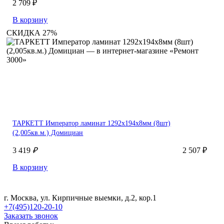
2 709 ₽
В корзину
СКИДКА 27%
ТАРКЕТТ Император ламинат 1292х194х8мм (8шт)
(2,005кв.м.) Домициан
3 419
₽
2 507 ₽
В корзину
г. Москва, ул. Кирпичные выемки, д.2, кор.1
+7(495)120-20-10
Заказать звонок