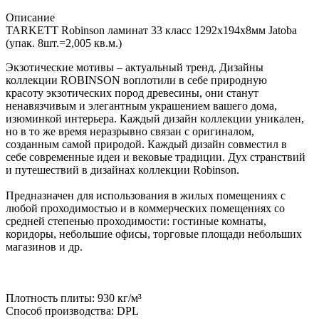
Описание
TARKETT Robinson ламинат 33 класс 1292х194х8мм Jatoba
(упак. 8шт.=2,005 кв.м.)
Экзотические мотивы – актуальный тренд. Дизайны
коллекции ROBINSON воплотили в себе природную
красоту экзотических пород древесины, они станут
ненавязчивым и элегантным украшением вашего дома,
изюминкой интерьера. Каждый дизайн коллекции уникален,
но в то же время неразрывно связан с оригиналом,
созданным самой природой. Каждый дизайн совместил в
себе современные идеи и вековые традиции. Дух странствий
и путешествий в дизайнах коллекции Robinson.
Предназначен для использования в жилых помещениях с
любой проходимостью и в коммерческих помещениях со
средней степенью проходимости: гостиные комнаты,
коридоры, небольшие офисы, торговые площади небольших
магазинов и др.
Плотность плиты: 930 кг/м³
Способ производства: DPL