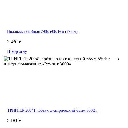
Подложка хвойная 790х590х3мм (7кв.м)
2 436 ₽
В корзину
ТРИГГЕР 20041 лобзик электрический 65мм 550Вт
5 181 ₽