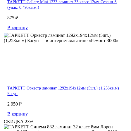
ТАРКЕТТ Gallery Mini 1233 ламинат 33 класс 12мм Сезанн S
(упак. 0,495кв.м.)
875 ₽
В корзину
ТАРКЕТТ Оркестр ламинат 1292х194х12мм (5шт.) (1,253кв.м)
Басун
2 950 ₽
В корзину
СКИДКА 23%