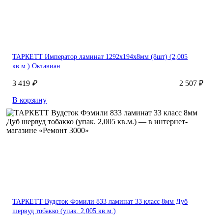
ТАРКЕТТ Император ламинат 1292х194х8мм (8шт) (2,005
кв.м.) Октавиан
3 419
₽
2 507 ₽
В корзину
ТАРКЕТТ Вудсток Фэмили 833 ламинат 33 класс 8мм Дуб
шервуд тобакко (упак. 2,005 кв.м.)