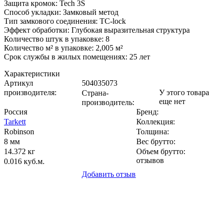
Защита кромок: Tech 3S
Способ укладки: Замковый метод
Тип замкового соединения: TC-lock
Эффект обработки: Глубокая выразительная структура
Количество штук в упаковке: 8
Количество м² в упаковке: 2,005 м²
Срок службы в жилых помещениях: 25 лет
Характеристики
Артикул
504035073
производителя
:
У этого товара
Страна-
еще нет
производитель
:
Россия
Бренд:
Tarkett
Коллекция
:
Robinson
Толщина
:
8 мм
Вес брутто:
14.372 кг
Объем брутто
:
отзывов
0.016 куб.м.
Добавить отзыв