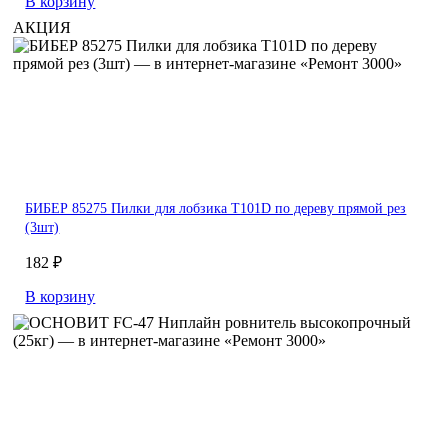
В корзину
АКЦИЯ
БИБЕР 85275 Пилки для лобзика T101D по дереву прямой рез
(3шт)
182 ₽
В корзину