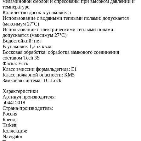
меламиновой смолой и спресованы при высоком давлении и
температуре.
Количество досок в упаковке: 5
Использование с водяными теплыми полами: допускается
(максимум 27°C)
Использование с электрическими теплыми полами:
допускается (максимум 27°C)
Водостойкий: нет
В упаковке: 1,253 кв.м.
Восковая обработка: обработка замкового соединения
составом Tech 3S
Фаска: Есть
Класс эмиссии формальдегида: Е1
Класс пожарной опасности: КМ5
Замковая система: TC-Lock
Характеристики
Артикул производителя
:
504415018
Страна-производитель
:
Россия
Бренд:
Tarkett
Коллекция
:
Navigator