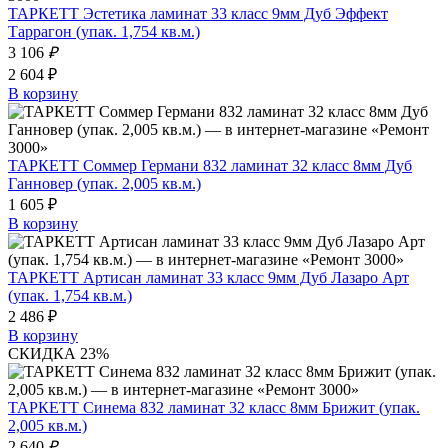
ТАРКЕТТ Эстетика ламинат 33 класс 9мм Дуб Эффект
Таррагон (упак. 1,754 кв.м.)
3 106
₽
2 604 ₽
В корзину
ТАРКЕТТ Соммер Германи 832 ламинат 32 класс 8мм Дуб
Ганновер (упак. 2,005 кв.м.)
1 605 ₽
В корзину
ТАРКЕТТ Артисан ламинат 33 класс 9мм Дуб Лазаро Арт
(упак. 1,754 кв.м.)
2 486 ₽
В корзину
СКИДКА 23%
ТАРКЕТТ Синема 832 ламинат 32 класс 8мм Брижит (упак.
2,005 кв.м.)
2 640
₽