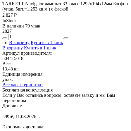
TARKETT Navigator ламинат 33 класс 1292х194х12мм Босфор
(упак. 5шт.=1,253 кв.м.) с фаской
2 827 ₽
InStock
В наличии 79 упак.
2827
шт
В корзину
Купить в 1 клик
В корзину
Купить в 1 клик
Артикул производителя:
504415018
Вес:
13.48 кг
Единица измерения:
упак.
Все характеристики
Бесплатная консультация
Если у Вас остались вопросы, оставьте заявку и мы Вам
перезвоним
Доставка:
599 ₽, 11.08.2026 г.
Экономная доставка: