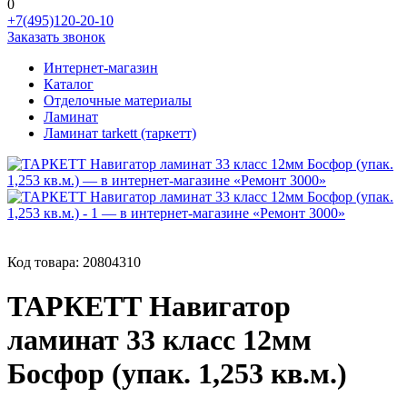
0
+7(495)120-20-10
Заказать звонок
Интернет-магазин
Каталог
Отделочные материалы
Ламинат
Ламинат tarkett (таркетт)
Код товара:
20804310
ТАРКЕТТ Навигатор
ламинат 33 класс 12мм
Босфор (упак. 1,253 кв.м.)