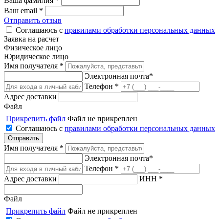
Ваша фамилия *
Ваш email *
Отправить отзыв
Соглашаюсь с
правилами обработки персональных данных
Заявка на расчет
Физическое лицо
Юридическое лицо
Имя получателя *
Электронная почта*
Телефон *
Адрес доставки
Файл
Прикрепить файл
Файл не прикреплен
Соглашаюсь с
правилами обработки персональных данных
Имя получателя *
Электронная почта*
Телефон *
Адрес доставки
ИНН *
Файл
Прикрепить файл
Файл не прикреплен