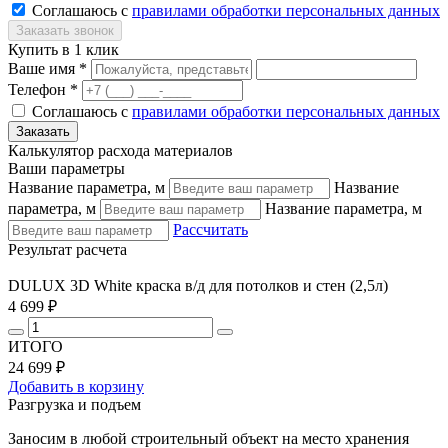
Соглашаюсь с
правилами обработки персональных данных
Купить в 1 клик
Ваше имя *
Телефон *
Соглашаюсь с
правилами обработки персональных данных
Калькулятор расхода материалов
Ваши параметры
Название параметра, м
Название
параметра, м
Название параметра, м
Рассчитать
Результат расчета
DULUX 3D White краска в/д для потолков и стен (2,5л)
4 699 ₽
ИТОГО
24 699 ₽
Добавить в корзину
Разгрузка и подъем
Заносим в любой строительный объект на место хранения