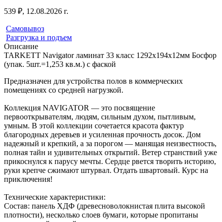
539 ₽, 12.08.2026 г.
Самовывоз
Разгрузка и подъем
Описание
TARKETT Navigator ламинат 33 класс 1292х194х12мм Босфор
(упак. 5шт.=1,253 кв.м.) с фаской
Предназначен для устройства полов в коммерческих
помещениях со средней нагрузкой.
Коллекция NAVIGATOR — это посвящение
первооткрывателям, людям, сильным духом, пытливым,
умным. В этой коллекции сочетается красота фактур
благородных деревьев и усиленная прочность досок. Дом
надежный и крепкий, а за порогом — манящая неизвестность,
полная тайн и удивительных открытий. Ветер странствий уже
прикоснулся к парусу мечты. Сердце рвется творить историю,
руки крепче сжимают штурвал. Отдать швартовый. Курс на
приключения!
Технические характеристики:
Состав: панель ХДФ (древесноволокнистая плита высокой
плотности), несколько слоев бумаги, которые пропитаны