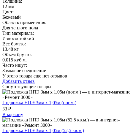
Толщина
:
12 мм
Цвет
:
Бежевый
Область применения
:
Для теплого пола
Тип материала
:
Износостойкий
Вес брутто:
13.48 кг
Объем брутто
:
0.015 куб.м.
Часто ищут
:
Замковое соединение
У этого товара еще нет отзывов
Добавить отзыв
Сопутствующие товары
Подложка НПЭ 3мм х 1,05м (пог.м.)
33 ₽
В корзину
Подложка НПЭ 3мм х 1,05м (52,5 кв.м.)