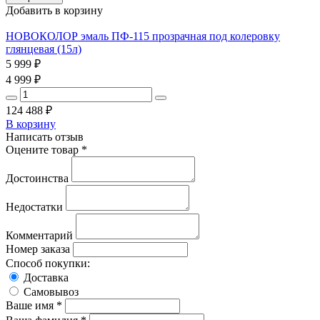
Добавить в корзину
НОВОКОЛОР эмаль ПФ-115 прозрачная под колеровку
глянцевая (15л)
5 999
₽
4 999
₽
124 488
₽
В корзину
Написать отзыв
Оцените товар *
Достоинства
Недостатки
Комментарий
Номер заказа
Способ покупки:
Доставка
Самовывоз
Ваше имя *