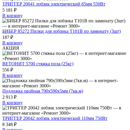
ТРИГГЕР 20041 лобзик электрический 65мм 550Вт
5 181 ₽
В корзину
БИБЕР 85272 Пилки для лобзика T101B по ламинату (3шт)
187 ₽
В корзину
АКЦИЯ
ВЕТОНИТ 5700 стяжка пола (25кг)
556 ₽
В корзину
Подложка хвойная 790х590х5мм (7кв.м)
2 913 ₽
В корзину
ТРИГГЕР 20042 лобзик электрический 110мм 750Вт
8 348 ₽
В корзину