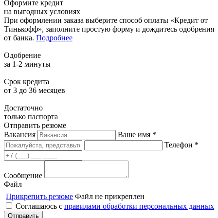
Оформите кредит
на выгодных условиях
При оформлении заказа выберите способ оплаты «Кредит от
Тинькофф», заполните простую форму и дождитесь одобрения
от банка.
Подробнее
Одобрение
за 1-2 минуты
Срок кредита
от 3 до 36 месяцев
Достаточно
только паспорта
Отправить резюме
Вакансия
Ваше имя *
Телефон *
Сообщение
Файл
Прикрепить резюме
Файл не прикреплен
Соглашаюсь с
правилами обработки персональных данных