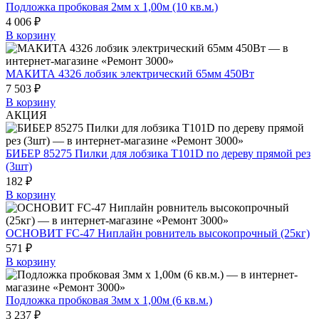
Подложка пробковая 2мм х 1,00м (10 кв.м.)
4 006 ₽
В корзину
МАКИТА 4326 лобзик электрический 65мм 450Вт
7 503 ₽
В корзину
АКЦИЯ
БИБЕР 85275 Пилки для лобзика T101D по дереву прямой рез
(3шт)
182 ₽
В корзину
ОСНОВИТ FC-47 Ниплайн ровнитель высокопрочный (25кг)
571 ₽
В корзину
Подложка пробковая 3мм х 1,00м (6 кв.м.)
3 237 ₽