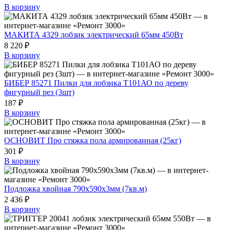
В корзину
МАКИТА 4329 лобзик электрический 65мм 450Вт
8 220 ₽
В корзину
БИБЕР 85271 Пилки для лобзика T101АО по дереву
фигурный рез (3шт)
187 ₽
В корзину
ОСНОВИТ Про стяжка пола армированная (25кг)
301 ₽
В корзину
Подложка хвойная 790х590х3мм (7кв.м)
2 436 ₽
В корзину