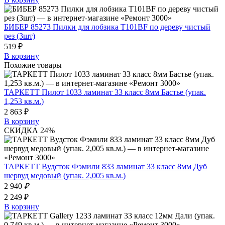
БИБЕР 85273 Пилки для лобзика Т101ВF по дереву чистый
рез (3шт)
519 ₽
В корзину
Похожие товары
ТАРКЕТТ Пилот 1033 ламинат 33 класс 8мм Бастье (упак.
1,253 кв.м.)
2 863 ₽
В корзину
СКИДКА 24%
ТАРКЕТТ Вудсток Фэмили 833 ламинат 33 класс 8мм Дуб
шервуд медовый (упак. 2,005 кв.м.)
2 940
₽
2 249 ₽
В корзину