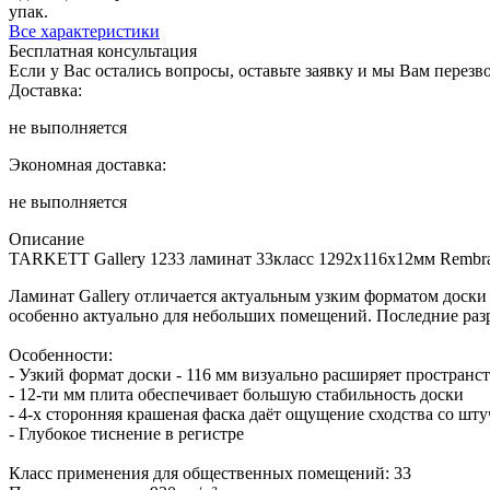
упак.
Все характеристики
Бесплатная консультация
Если у Вас остались вопросы, оставьте заявку и мы Вам перез
Доставка:
не выполняется
Экономная доставка:
не выполняется
Описание
TARKETT Gallery 1233 ламинат 33класс 1292х116х12мм Rembrandt
Ламинат Gallery отличается актуальным узким форматом доски
особенно актуально для небольших помещений. Последние разра
Особенности:
- Узкий формат доски - 116 мм визуально расширяет пространс
- 12-ти мм плита обеспечивает большую стабильность доски
- 4-х сторонняя крашеная фаска даёт ощущение сходства со шт
- Глубокое тиснение в регистре
Класс применения для общественных помещений: 33