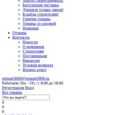
Хватит переплачивать!
Бесплатная доставка
Дешевле только даром!
Кэшбэк строителям!
Горячие товары
Товары со скидкой
Новинки
Отзывы
Контакты
Новости
О компании
Строителям
Поставщикам
Вакансии
Условия возврата
Вопрос-ответ
remont3000@remont3000.ru
Работаем: Пн. - Пт.: с 8:00 до 18:00
Регистрация
Вход
Все товары
0
0
0