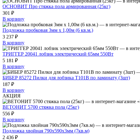
ОСНОВИТ Про стяжка пола армированная (25кг)
301 ₽
В корзину
Подложка пробковая 3мм х 1,00м (6 кв.м.)
3 237 ₽
В корзину
ТРИГГЕР 20041 лобзик электрический 65мм 550Вт
5 181 ₽
В корзину
БИБЕР 85272 Пилки для лобзика T101B по ламинату (3шт)
187 ₽
В корзину
АКЦИЯ
ВЕТОНИТ 5700 стяжка пола (25кг)
556 ₽
В корзину
Подложка хвойная 790х590х3мм (7кв.м)
2 436 ₽