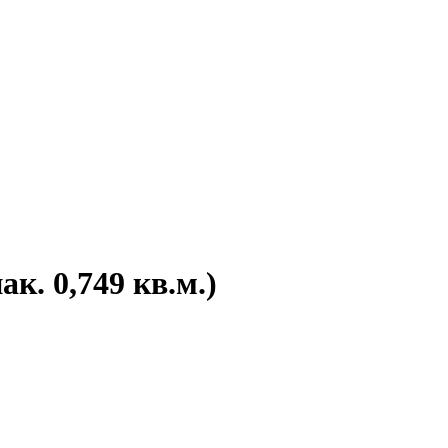
к. 0,749 кв.м.)