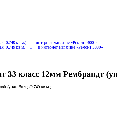
 33 класс 12мм Рембрандт (упа
 (упак. 5шт.) (0,749 кв.м.)