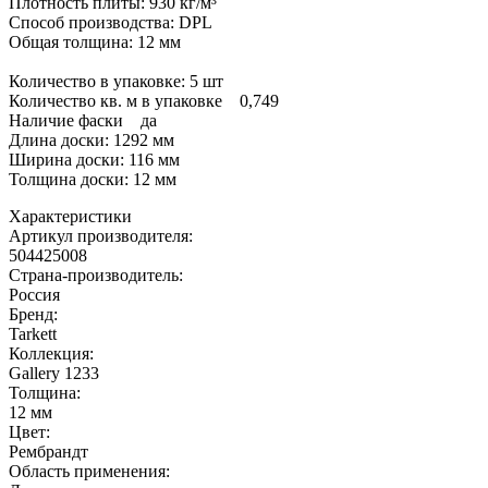
Плотность плиты: 930 кг/м³
Способ производства: DPL
Общая толщина: 12 мм
Количество в упаковке: 5 шт
Количество кв. м в упаковке 0,749
Наличие фаски да
Длина доски: 1292 мм
Ширина доски: 116 мм
Толщина доски: 12 мм
Характеристики
Артикул производителя
:
504425008
Страна-производитель
:
Россия
Бренд:
Tarkett
Коллекция
:
Gallery 1233
Толщина
:
12 мм
Цвет
:
Рембрандт
Область применения
: