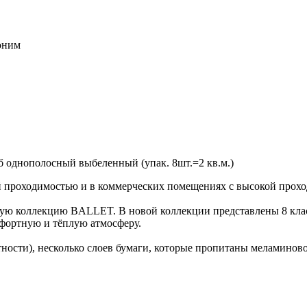
воним
 однополосный выбеленный (упак. 8шт.=2 кв.м.)
проходимостью и в коммерческих помещениях с высокой проходи
вую коллекцию BALLET. В новой коллекции представлены 8 клас
мфортную и тёплую атмосферу.
ности), несколько слоев бумаги, которые пропитаны меламинов