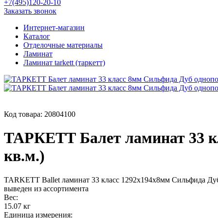
+7(495)120-20-10
Заказать звонок
Интернет-магазин
Каталог
Отделочные материалы
Ламинат
Ламинат tarkett (таркетт)
Код товара:
20804100
ТАРКЕТТ Балет ламинат 33 к
кв.м.)
TARKETT Ballet ламинат 33 класс 1292х194х8мм Сильфида Дуб
выведен из ассортимента
Вес:
15.07 кг
Единица измерения: