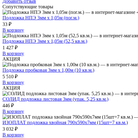
Добавить отзыв
Сопутствующие товары
Подложка НПЭ 3мм х 1,05м (пог.м.)
33 ₽
В корзину
Подложка НПЭ 3мм х 1,05м (52,5 кв.м.)
1 427 ₽
В корзину
АКЦИЯ
Подложка пробковая 3мм х 1,00м (10 кв.м.)
5 510 ₽
В корзину
АКЦИЯ
СОЛИД подложка листовая 3мм (упак. 5,25 кв.м.)
446 ₽
В корзину
ИЗОПЛАТ подложка хвойная 790х590х7мм (15шт=7 кв.м.)
3 032 ₽
В корзину