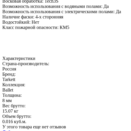
Восковая обработка: Tech3S
Возможность использования с водяными полами: Да
Возможность использования с электрическими полами: Да
Наличие фаски: 4-х сторонняя
Водостойкий: Нет
Класс пожарной опасности: КМ5
Характеристики
Страна-производитель
:
Россия
Бренд:
Tarkett
Коллекция
:
Ballet
Толщина
:
8 мм
Вес брутто:
15.07 кг
Объем брутто
:
0.016 куб.м.
У этого товара еще нет отзывов