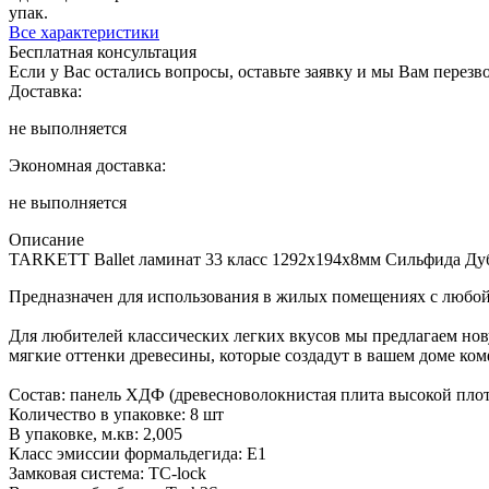
упак.
Все характеристики
Бесплатная консультация
Если у Вас остались вопросы, оставьте заявку и мы Вам перез
Доставка:
не выполняется
Экономная доставка:
не выполняется
Описание
TARKETT Ballet ламинат 33 класс 1292х194х8мм Сильфида Дуб
Предназначен для использования в жилых помещениях с любой 
Для любителей классических легких вкусов мы предлагаем но
мягкие оттенки древесины, которые создадут в вашем доме ко
Состав: панель ХДФ (древесноволокнистая плита высокой плот
Количество в упаковке: 8 шт
В упаковке, м.кв: 2,005
Класс эмиссии формальдегида: E1
Замковая система: TC-lock