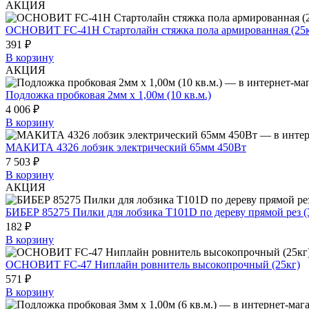
АКЦИЯ
ОСНОВИТ FC-41H Стартолайн стяжка пола армированная (25к
391 ₽
В корзину
АКЦИЯ
Подложка пробковая 2мм х 1,00м (10 кв.м.)
4 006 ₽
В корзину
МАКИТА 4326 лобзик электрический 65мм 450Вт
7 503 ₽
В корзину
АКЦИЯ
БИБЕР 85275 Пилки для лобзика T101D по дереву прямой рез (
182 ₽
В корзину
ОСНОВИТ FC-47 Ниплайн ровнитель высокопрочный (25кг)
571 ₽
В корзину