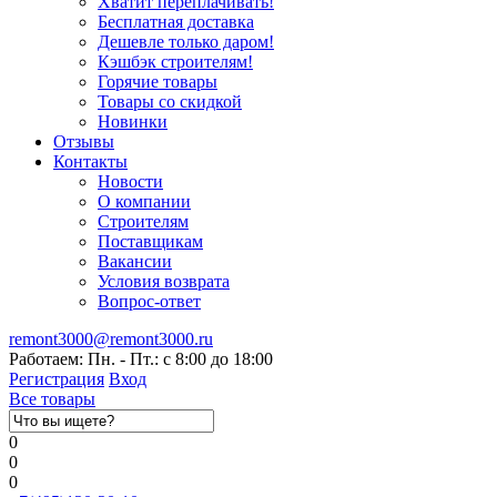
Хватит переплачивать!
Бесплатная доставка
Дешевле только даром!
Кэшбэк строителям!
Горячие товары
Товары со скидкой
Новинки
Отзывы
Контакты
Новости
О компании
Строителям
Поставщикам
Вакансии
Условия возврата
Вопрос-ответ
remont3000@remont3000.ru
Работаем: Пн. - Пт.: с 8:00 до 18:00
Регистрация
Вход
Все товары
0
0
0