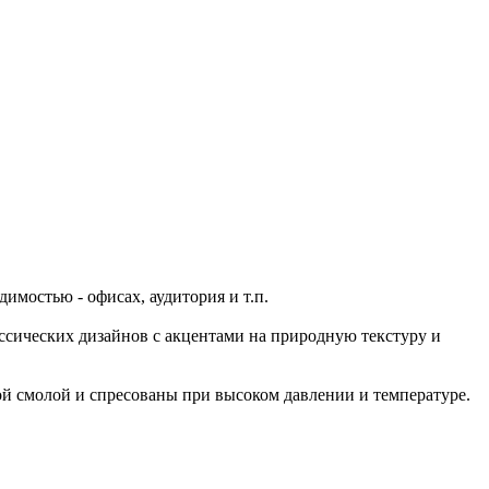
мостью - офисах, аудитория и т.п.
сических дизайнов с акцентами на природную текстуру и
ой смолой и спресованы при высоком давлении и температуре.