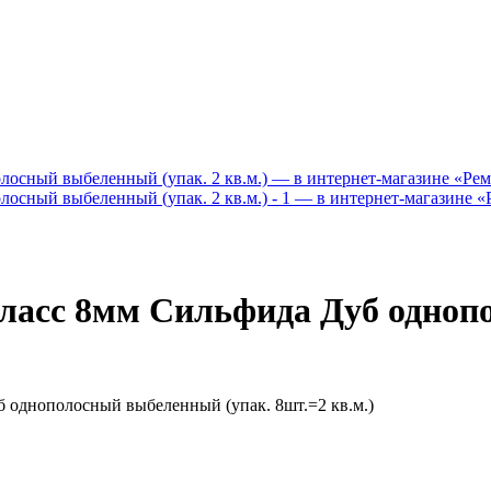
ласс 8мм Сильфида Дуб однопо
 однополосный выбеленный (упак. 8шт.=2 кв.м.)