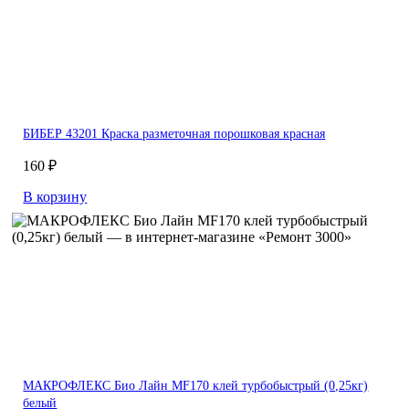
БИБЕР 43201 Краска разметочная порошковая красная
160 ₽
В корзину
МАКРОФЛЕКС Био Лайн MF170 клей турбобыстрый (0,25кг)
белый