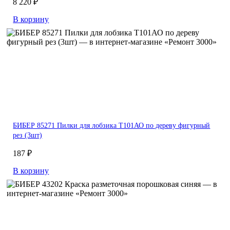
8 220 ₽
В корзину
БИБЕР 85271 Пилки для лобзика T101АО по дереву фигурный
рез (3шт)
187 ₽
В корзину