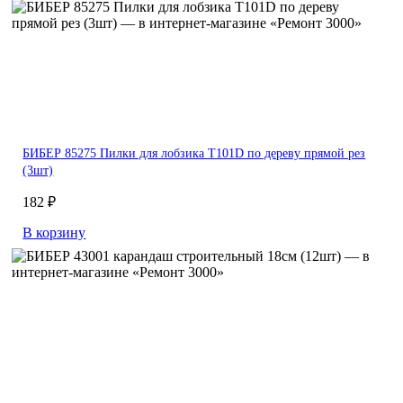
БИБЕР 85275 Пилки для лобзика T101D по дереву прямой рез
(3шт)
182 ₽
В корзину