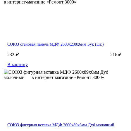
СОЮЗ стеновая панель МДФ 2600х238х6мм Бук (шт.)
232
₽
216 ₽
В корзину
СОЮЗ фигурная вставка МДФ 2600х89х6мм Дуб молочный