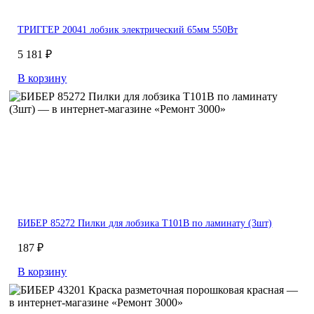
ТРИГГЕР 20041 лобзик электрический 65мм 550Вт
5 181 ₽
В корзину
БИБЕР 85272 Пилки для лобзика T101B по ламинату (3шт)
187 ₽
В корзину