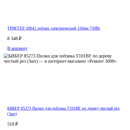
ТРИГГЕР 20042 лобзик электрический 110мм 750Вт
8 348 ₽
В корзину
БИБЕР 85273 Пилки для лобзика Т101ВF по дереву чистый рез
(3шт)
519 ₽