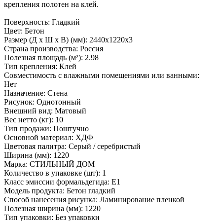
крепления полотен на клей.
Поверхность: Гладкий
Цвет: Бетон
Размер (Д х Ш х В) (мм): 2440х1220х3
Страна производства: Россия
Полезная площадь (м²): 2.98
Тип крепления: Клей
Совместимость с влажными помещениями или ванными:
Нет
Назначение: Стена
Рисунок: Однотонный
Внешний вид: Матовый
Вес нетто (кг): 10
Тип продажи: Поштучно
Основной материал: ХДФ
Цветовая палитра: Серый / серебристый
Ширина (мм): 1220
Марка: СТИЛЬНЫЙ ДОМ
Количество в упаковке (шт): 1
Класс эмиссии формальдегида: E1
Модель продукта: Бетон гладкий
Способ нанесения рисунка: Ламинирование пленкой
Полезная ширина (мм): 1220
Тип упаковки: Без упаковки