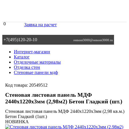
0
Заявка на расчет
+7(495)120-20-10
remont3000@remont3000.ru
Интернет-магазин
Каталог
Отделочные материалы
Отделка стен
Стеновые панели мдф
Код товара:
20549512
Стеновая листовая панель МДФ
2440х1220х3мм (2,98м2) Бетон Гладкий (шт.)
Стеновая листовая панель МДФ 2440х1220х3мм (2,98 кв.м.)
Бетон Гладкий (1шт.)
НОВИНКА