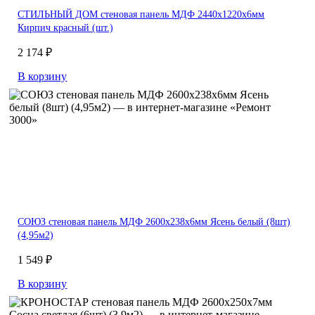
СТИЛЬНЫЙ ДОМ стеновая панель МДФ 2440х1220х6мм
Кирпич красный (шт.)
2 174 ₽
В корзину
СОЮЗ стеновая панель МДФ 2600х238х6мм Ясень белый (8шт)
(4,95м2)
1 549 ₽
В корзину