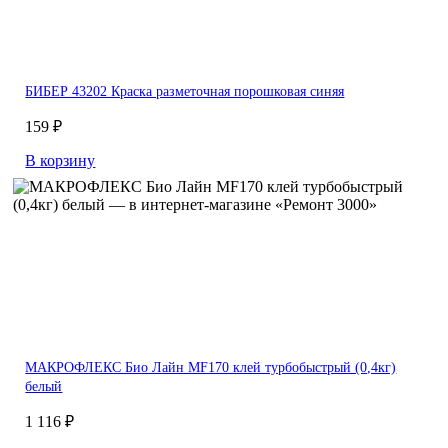
БИБЕР 43202 Краска разметочная порошковая синяя
159 ₽
В корзину
МАКРОФЛЕКС Био Лайн MF170 клей турбобыстрый (0,4кг)
белый
1 116 ₽