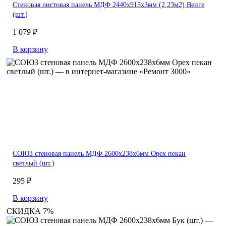
Стеновая листовая панель МДФ 2440х915х3мм (2,23м2) Венге
(шт.)
1 079 ₽
В корзину
СОЮЗ стеновая панель МДФ 2600х238х6мм Орех пекан
светлый (шт.)
295 ₽
В корзину
СКИДКА 7%