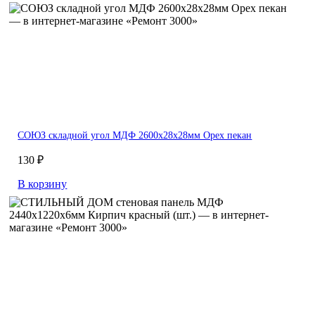
СОЮЗ складной угол МДФ 2600х28х28мм Орех пекан
130 ₽
В корзину