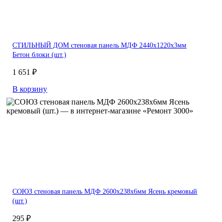
СТИЛЬНЫЙ ДОМ стеновая панель МДФ 2440х1220х3мм
Бетон блоки (шт.)
1 651 ₽
В корзину
СОЮЗ стеновая панель МДФ 2600х238х6мм Ясень кремовый
(шт.)
295 ₽