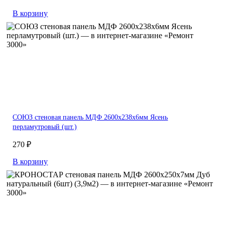
В корзину
СОЮЗ стеновая панель МДФ 2600х238х6мм Ясень
перламутровый (шт.)
270 ₽
В корзину