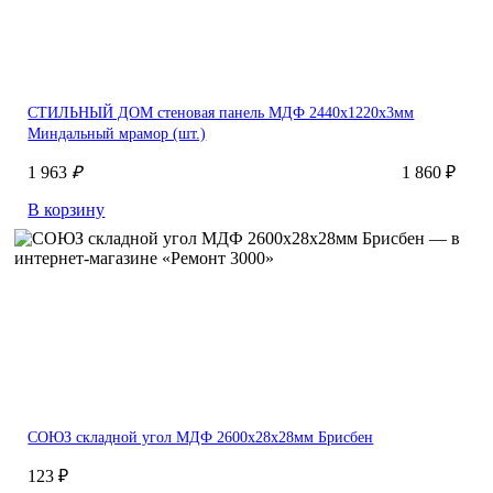
СТИЛЬНЫЙ ДОМ стеновая панель МДФ 2440х1220х3мм
Миндальный мрамор (шт.)
1 963
₽
1 860 ₽
В корзину
СОЮЗ складной угол МДФ 2600х28х28мм Брисбен
123 ₽